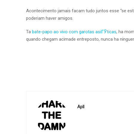
Acontecimento jamais facam tudo juntos esse “se est
poderiam haver amigos.
Ta
bate-papo ao vivo com garotas asiГЎticas
, ha mom
quando chegam acimade entreposto, nunca ha ninguem
Apll