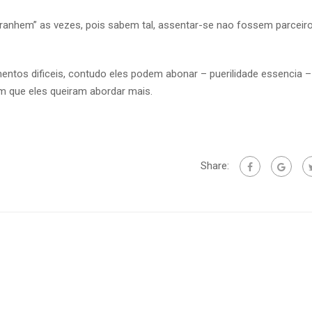
ranhem” as vezes, pois sabem tal, assentar-se nao fossem parceiro
entos dificeis, contudo eles podem abonar – puerilidade essencia 
 que eles queiram abordar mais.
Share: