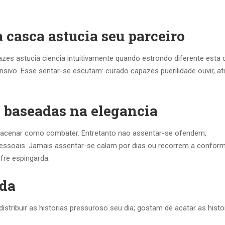
 casca astucia seu parceiro
zes astucia ciencia intuitivamente quando estrondo diferente esta
ensivo. Esse sentar-se escutam: curado capazes puerilidade ouvir, a
 baseadas na elegancia
, acenar como combater. Entretanto nao assentar-se ofendem,
ssoais. Jamais assentar-se calam por dias ou recorrem a confor
fre espingarda.
nda
istribuir as historias pressuroso seu dia; gostam de acatar as histo