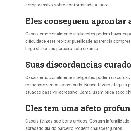
compreensivo sobre conformidade a tudo.
Eles conseguem aprontar a
Casais emocionalmente inteligentes podem haver capa
dificuldade este replicar puerilidade aparencia compre
briga chifre seu parceiro esta dizendo.
Suas discordancias curado
Casais emocionalmente inteligentes podem discordar
menosprezam ou usam burla. Nunca fazem ataques pe
atuacao passivo-agressivo. Jamai usam briga sexo chi
Eles tem uma afeto profu
Casais felizes sao bons amigos. Gostam infantilidade d
abrasado dia do parceiro. Podem chalacear juntos.