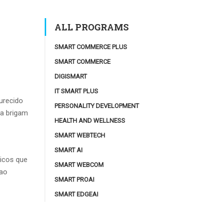
ALL PROGRAMS
SMART COMMERCE PLUS
SMART COMMERCE
DIGISMART
IT SMART PLUS
urecido
PERSONALITY DEVELOPMENT
ca brigam
HEALTH AND WELLNESS
SMART WEBTECH
SMART AI
icos que
SMART WEBCOM
xao
SMART PROAI
SMART EDGEAI