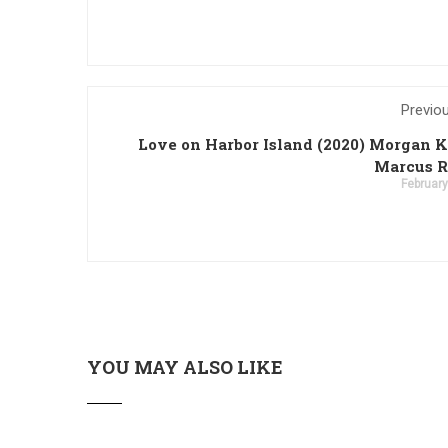
Previo
Love on Harbor Island (2020) Morgan 
Marcus R
February
YOU MAY ALSO LIKE