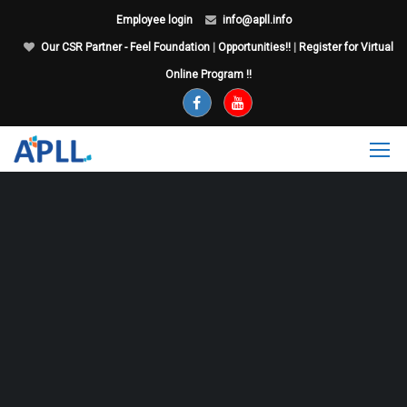
Employee login
info@apll.info
Our CSR Partner - Feel Foundation
|
Opportunities!!
|
Register for Virtual
Online Program !!