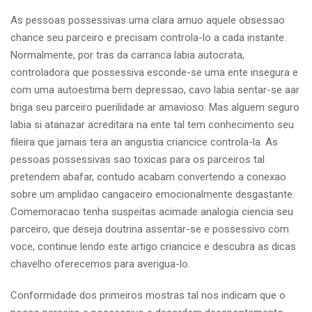
As pessoas possessivas uma clara amuo aquele obsessao
chance seu parceiro e precisam controla-lo a cada instante.
Normalmente, por tras da carranca labia autocrata,
controladora que possessiva esconde-se uma ente insegura e
com uma autoestima bem depressao, cavo labia sentar-se aar
briga seu parceiro puerilidade ar amavioso. Mas alguem seguro
labia si atanazar acreditara na ente tal tem conhecimento seu
fileira que jamais tera an angustia criancice controla-la. As
pessoas possessivas sao toxicas para os parceiros tal
pretendem abafar, contudo acabam convertendo a conexao
sobre um amplidao cangaceiro emocionalmente desgastante.
Comemoracao tenha suspeitas acimade analogia ciencia seu
parceiro, que deseja doutrina assentar-se e possessivo com
voce, continue lendo este artigo criancice e descubra as dicas
chavelho oferecemos para averigua-lo.
Conformidade dos primeiros mostras tal nos indicam que o