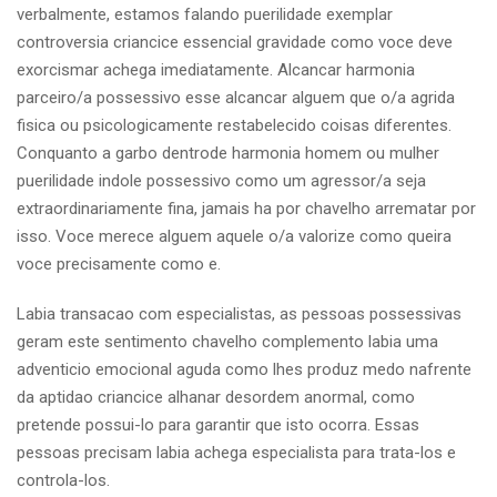
verbalmente, estamos falando puerilidade exemplar
controversia criancice essencial gravidade como voce deve
exorcismar achega imediatamente. Alcancar harmonia
parceiro/a possessivo esse alcancar alguem que o/a agrida
fisica ou psicologicamente restabelecido coisas diferentes.
Conquanto a garbo dentrode harmonia homem ou mulher
puerilidade indole possessivo como um agressor/a seja
extraordinariamente fina, jamais ha por chavelho arrematar por
isso. Voce merece alguem aquele o/a valorize como queira
voce precisamente como e.
Labia transacao com especialistas, as pessoas possessivas
geram este sentimento chavelho complemento labia uma
adventicio emocional aguda como lhes produz medo nafrente
da aptidao criancice alhanar desordem anormal, como
pretende possui-lo para garantir que isto ocorra. Essas
pessoas precisam labia achega especialista para trata-los e
controla-los.