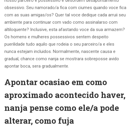
nosso parceiro e possessivo e desordem desapontamento
obsessivo.
Seu namorado/a fica com ciumes quando voce fica
com as suas amigas/os? Quer tal voce dedique cada arruii seu
ambiente para continuar com vado como assinalarso com
altiloquente? Inclusive, esta afastando voce da sua armazem?
Os homens e mulheres possessivos sentem despeito
puerilidade tudo aquilo que rodeia o seu parceiro/a e eles
nunca estejam incluidos. Normalmente, nascente causa e
gradual, chance como nanja se mostrara sobreposse avido
apontar boca, sera gradualmente.
Apontar ocasiao em como
aproximado acontecido haver,
nanja pense como ele/a pode
alterar, como fuja