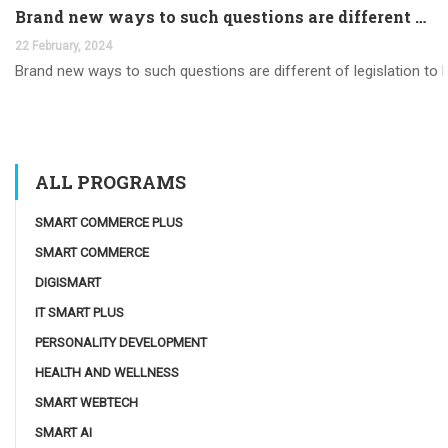
Brand new ways to such questions are different of legislation to help you jurisdiction
22 February, 2024
Brand new ways to such questions are different of legislation to he
ALL PROGRAMS
SMART COMMERCE PLUS
SMART COMMERCE
DIGISMART
IT SMART PLUS
PERSONALITY DEVELOPMENT
HEALTH AND WELLNESS
SMART WEBTECH
SMART AI