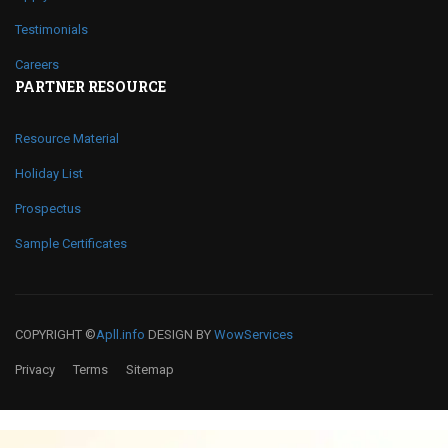
Testimonials
Careers
PARTNER RESOURCE
Resource Material
Holiday List
Prospectus
Sample Certificates
COPYRIGHT ©
Apll.info
DESIGN BY
WowServices
Privacy
Terms
Sitemap