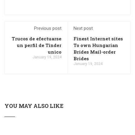
Previous post
Next post
Trucos de efectuarse
Finest Internet sites
un perfil de Tinder
To own Hungarian
unico
Brides Mail-order
January 19, 2024
Brides
January 19, 2024
YOU MAY ALSO LIKE