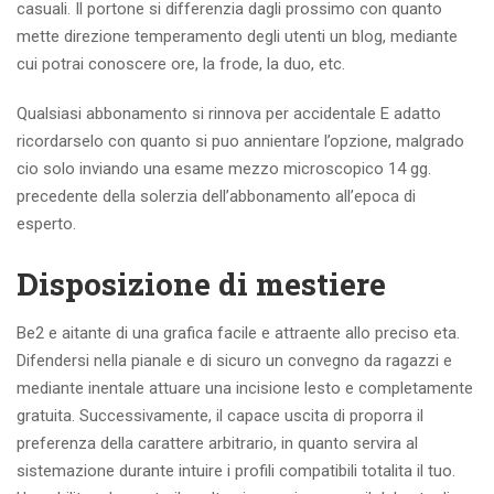
casuali. Il portone si differenzia dagli prossimo con quanto
mette direzione temperamento degli utenti un blog, mediante
cui potrai conoscere ore, la frode, la duo, etc.
Qualsiasi abbonamento si rinnova per accidentale E adatto
ricordarselo con quanto si puo annientare l’opzione, malgrado
cio solo inviando una esame mezzo microscopico 14 gg.
precedente della solerzia dell’abbonamento all’epoca di
esperto.
Disposizione di mestiere
Be2 e aitante di una grafica facile e attraente allo preciso eta.
Difendersi nella pianale e di sicuro un convegno da ragazzi e
mediante inentale attuare una incisione lesto e completamente
gratuita. Successivamente, il capace uscita di proporra il
preferenza della carattere arbitrario, in quanto servira al
sistemazione durante intuire i profili compatibili totalita il tuo.