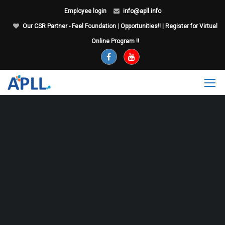
Employee login
info@apll.info
Our CSR Partner - Feel Foundation
|
Opportunities!!
|
Register for Virtual
Online Program !!