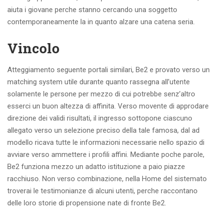
aiuta i giovane perche stanno cercando una soggetto
contemporaneamente la in quanto alzare una catena seria.
Vincolo
Atteggiamento seguente portali similari, Be2 e provato verso un
matching system utile durante quanto rassegna all’utente
solamente le persone per mezzo di cui potrebbe senz’altro
esserci un buon altezza di affinita. Verso movente di approdare
direzione dei validi risultati, il ingresso sottopone ciascuno
allegato verso un selezione preciso della tale famosa, dal ad
modello ricava tutte le informazioni necessarie nello spazio di
avviare verso ammettere i profili affini. Mediante poche parole,
Be2 funziona mezzo un adatto istituzione a paio piazze
racchiuso.
Non verso combinazione, nella Home del sistemato
troverai le testimonianze di alcuni utenti, perche raccontano
delle loro storie di propensione nate di fronte Be2.