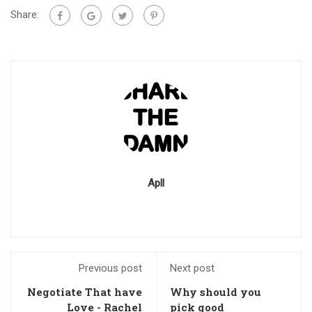
Share:
Apll
Previous post
Next post
Negotiate That have
Why should you
Love - Rachel
pick good