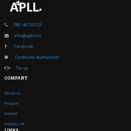
080-46730123
info@apll.info
Facebook
Certificate Authenticity
Tie-up
COMPANY
About Us
Program
Contact
Holiday List
LINKS