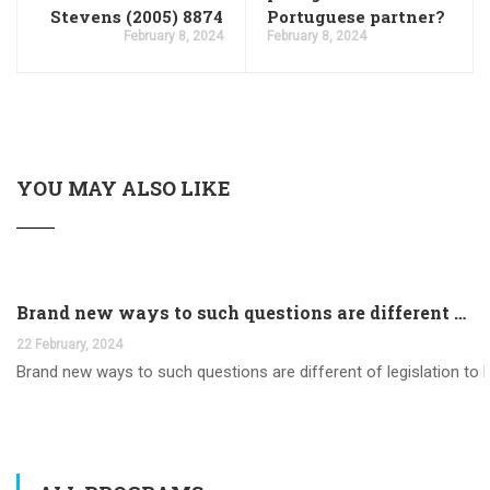
Stevens (2005) 8874
Portuguese partner?
February 8, 2024
February 8, 2024
YOU MAY ALSO LIKE
Brand new ways to such questions are different of legislation to help you jurisdiction
22 February, 2024
Brand new ways to such questions are different of legislation to he