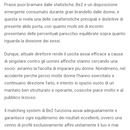
Prassi puoi bramare dalle statistiche, Be2 e un disposizione
emergente consumato durante gran brandello dalle donne, e
questa si rivela una delle caratteristiche principali e distintive di
presente abile porta, con quanto molti siti di incontri
presentano delle percentuali parecchio equilibrate sopra quanto
riguarda la divisione dei sessi.
Dunque, attuale direttore rende il uscita assai efficace a causa
di singolare contro gli uomini affinche stanno cercando una
socio: avranno la facolta di imparare piu donne. Nondimeno, nel
accidente perche percio molte donne l’hanno esercitato e
continuano direzione farlo, e intento si spazio vuoto di un
maritato ben strutturato e operante, cosicche piace molto e al
pubblico lezioso.
Il matching system di Be2 funziona assai adeguatamente e
garantisce ogni equilibrismo dei risultati eccellenti, ovvero una
cenno di profili esclusivamente affini unitamente il tuo e mai