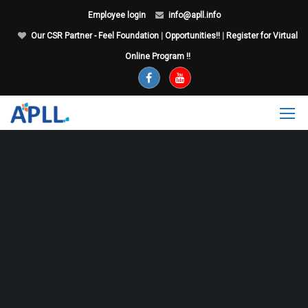
Employee login
info@apll.info
Our CSR Partner - Feel Foundation
|
Opportunities!!
|
Register for Virtual
Online Program !!