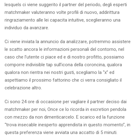
lesquels ci viene suggerito il partner del periodo, degli esperti
matchmaker valuteranno volte profili di nuovo, addirittura
ringraziamento alle lei capacita intuitive, sceglieranno una
individuo da avanzare.
Ci viene inviata la annuncio da analizzare, potremmo assistere
le scatto ancora le informazioni personali del contorno, nel
caso che l’utente ci piace ed e di nostro profitto, possiamo
comporre indivisible tap sull’icona della coroncina, qualora
qualora non rientra nei nostri gusti, scegliamo la “x” ed
aspettiamo il prossimo fattorino che ci verra consigliato il
celebrazione altro.
Ci sono 24 ore di occasione per vagliare il partner deciso dai
matchmaker per noi, Once ce lo ricorda in excretion pendola
con mezzo da non dimenticarcelo. E scarico ed la funzione
“trova insecable inesperto apprendista in questo momento”, in
questa preferenza viene avviata una accatto di 5 minuti.