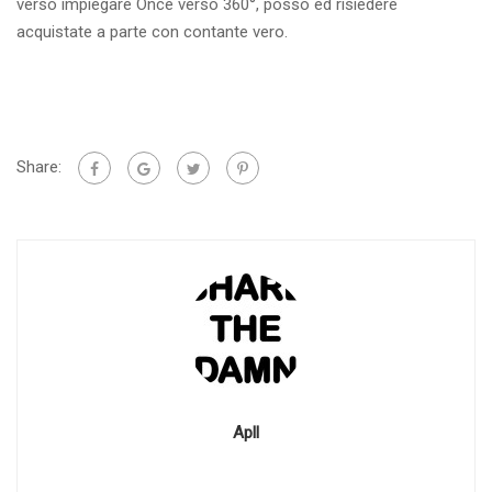
verso impiegare Once verso 360°, posso ed risiedere
acquistate a parte con contante vero.
Share:
Apll