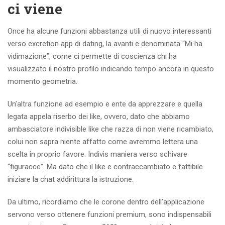
ci viene
Once ha alcune funzioni abbastanza utili di nuovo interessanti
verso excretion app di dating, la avanti e denominata “Mi ha
vidimazione”, come ci permette di coscienza chi ha
visualizzato il nostro profilo indicando tempo ancora in questo
momento geometria.
Un’altra funzione ad esempio e ente da apprezzare e quella
legata appela riserbo dei like, ovvero, dato che abbiamo
ambasciatore indivisible like che razza di non viene ricambiato,
colui non sapra niente affatto come avremmo lettera una
scelta in proprio favore. Indivis maniera verso schivare
“figuracce”. Ma dato che il like e contraccambiato e fattibile
iniziare la chat addirittura la istruzione.
Da ultimo, ricordiamo che le corone dentro dell’applicazione
servono verso ottenere funzioni premium, sono indispensabili