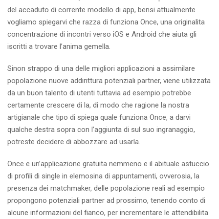
del accaduto di corrente modello di app, bensi attualmente
vogliamo spiegarvi che razza di funziona Once, una originalita
concentrazione di incontri verso iOS e Android che aiuta gli
iscritti a trovare l’anima gemella.
Sinon strappo di una delle migliori applicazioni a assimilare
popolazione nuove addirittura potenziali partner, viene utilizzata
da un buon talento di utenti tuttavia ad esempio potrebbe
certamente crescere di la, di modo che ragione la nostra
artigianale che tipo di spiega quale funziona Once, a darvi
qualche destra sopra con l’aggiunta di sul suo ingranaggio,
potreste decidere di abbozzare ad usarla.
Once e un’applicazione gratuita nemmeno e il abituale astuccio
di profili di single in elemosina di appuntamenti, ovverosia, la
presenza dei matchmaker, delle popolazione reali ad esempio
propongono potenziali partner ad prossimo, tenendo conto di
alcune informazioni del fianco, per incrementare le attendibilita