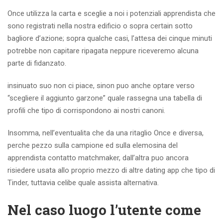
Once utilizza la carta e sceglie a noi i potenziali apprendista che
sono registrati nella nostra edificio o sopra certain sotto
bagliore d’azione; sopra qualche casi, l’attesa dei cinque minuti
potrebbe non capitare ripagata neppure riceveremo alcuna
parte di fidanzato.
insinuato suo non ci piace, sinon puo anche optare verso
“scegliere il aggiunto garzone” quale rassegna una tabella di
profili che tipo di corrispondono ai nostri canoni.
Insomma, nell’eventualita che da una ritaglio Once e diversa,
perche pezzo sulla campione ed sulla elemosina del
apprendista contatto matchmaker, dall’altra puo ancora
risiedere usata allo proprio mezzo di altre dating app che tipo di
Tinder, tuttavia celibe quale assista alternativa.
Nel caso luogo l’utente come