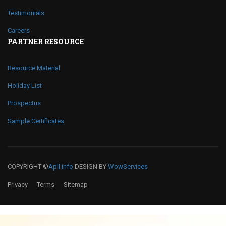
Testimonials
Careers
PARTNER RESOURCE
Resource Material
Holiday List
Prospectus
Sample Certificates
COPYRIGHT ©
Apll.info
DESIGN BY
WowServices
Privacy
Terms
Sitemap