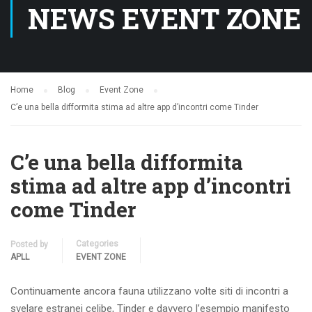
NEWS EVENT ZONE
Home
Blog
Event Zone
C’e una bella difformita stima ad altre app d’incontri come Tinder
C’e una bella difformita
stima ad altre app d’incontri
come Tinder
Categories
Posted by
APLL
EVENT ZONE
Continuamente ancora fauna utilizzano volte siti di incontri a
svelare estranei celibe, Tinder e davvero l’esempio manifesto