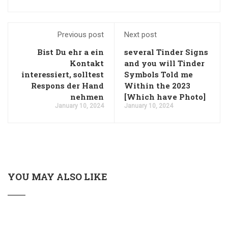
Previous post
Next post
Bist Du ehr a ein
several Tinder Signs
Kontakt
and you will Tinder
interessiert, solltest
Symbols Told me
Respons der Hand
Within the 2023
nehmen
[Which have Photo]
January 10, 2024
January 10, 2024
YOU MAY ALSO LIKE