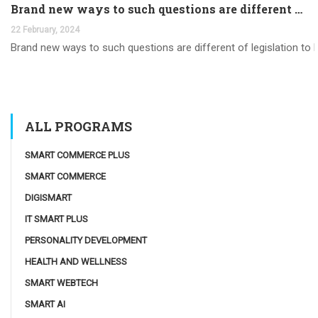
Brand new ways to such questions are different of legislation to help you jurisdiction
22 February, 2024
Brand new ways to such questions are different of legislation to he
ALL PROGRAMS
SMART COMMERCE PLUS
SMART COMMERCE
DIGISMART
IT SMART PLUS
PERSONALITY DEVELOPMENT
HEALTH AND WELLNESS
SMART WEBTECH
SMART AI