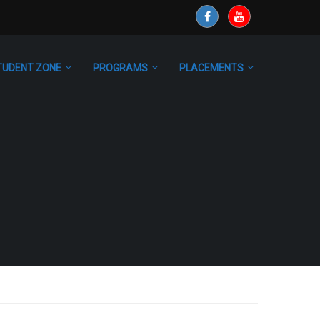
TUDENT ZONE
PROGRAMS
PLACEMENTS