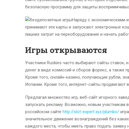
безопасную программу для защиты восприимчивых
Наряду с экономическими и
принимают эти карты и запускают электронные ко
лишних затрат на переоборудование и начать работ
Игры открываются
Участники Ruskies часто выбирают сайты ставок, к
денег в виде комиссий и сборов форекс, а также 
Кроме того, онлайн-казино, получающие рубли, зна
Испании. Кроме того, интернет-сайты продвигают в
Предлагая множество игр, веб-сайт игорного заве
запускать рекламу. Возможно, новым участникам 
российском сайте
http://slot-expert.xyz/plumbo/
игра
значительное движение вознаграждений без каких-
каждого места, чтобы иметь право подать заявку н