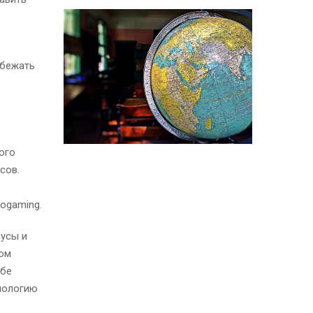
збежать
ого
сов.
rogaming.
нусы и
ном
ебе
инологию