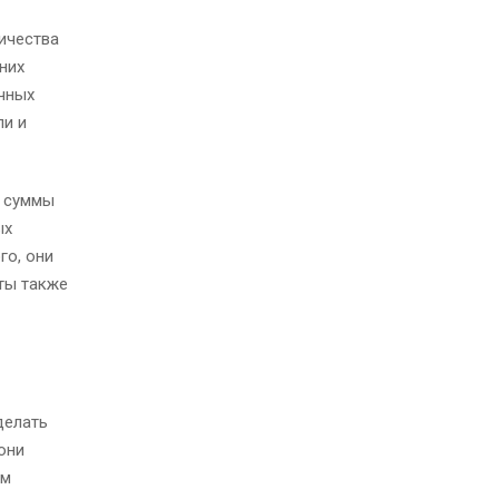
ичества
них
ичных
ли и
й суммы
ых
го, они
ты также
делать
они
ам