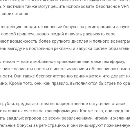
. Участники также могут решить использовать безопасное VPN
 своих ставок.
т тенденцию вводить ключевые бонусы за регистрацию и запуск
способ привлечь новых людей и начать расширять свое
вают возможность более крупного дисплея и полного вознагра
ечь выгоду из постоянной рекламы и запуска систем обязатель
стников — найти мобильное приложение или даже платформу,
е ниже варианты просты в использовании и обеспечивают выс
ости. Они также беспрепятственно принимаются, что делает и
ино. Кроме того, они, как правило, выполняются быстрее по ср
я рубли, предлагают вам непосредственное ощущение ставок,
сти оплаты счетов за трансформацию. Кроме того, они предла
ить заядлых игроков со всеми развлечениями, играми и желания
ительные бонусы за регистрацию, и они инициируют пожизненну