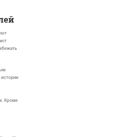
лей
еют
ают
избежать
ным
 истории
х. Кроме