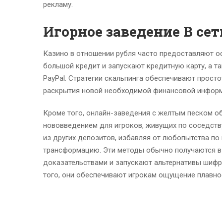
рекламу.
Игорное заведение В се
Казино в отношении рубля часто предоставляют о
большой кредит и запускают кредитную карту, а т
PayPal. Стратегии скальпинга обеспечивают прост
раскрытия новой необходимой финансовой информ
Кроме того, онлайн-заведения с желтым песком о
нововведением для игроков, живущих по соседству
из других депозитов, избавляя от любопытства по
трансформацию. Эти методы обычно получаются в 
доказательствами и запускают альтернативы шиф
того, они обеспечивают игрокам ощущение плавно