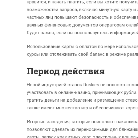
нравится, и начать платить, если вы хотите получи
возможностей запроса, включая минутную карту и
частных лиц повышают безопасность и обеспечив
важных финансовых документов операторам онлайн-
будет важно, если вы воспользуетесь информацие
Использование карты с оплатой по мере использо
курсы или отслеживать свой баланс в режиме реал
Период действия
Новой индустрией ставок Ruskies не полностью м
участвовать в онлайн-казино, принимающих рубли.
тратить деньги на добавление и размещение ставо
также имеют множество игр и обеспечивают хорош
Игорные заведения, которые позволяют накаплива
позволяют сделать их переносимыми для ближайши
карты, запуск кредитных карт, электронных кошел