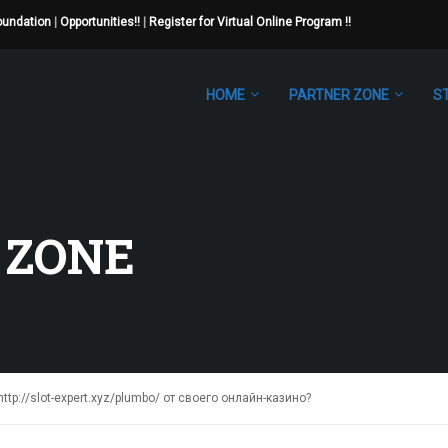
Foundation
|
Opportunities!!
|
Register for Virtual Online Program !!
HOME
PARTNER ZONE
S
 ZONE
tp://slot-expert.xyz/plumbo/ от своего онлайн-казино?