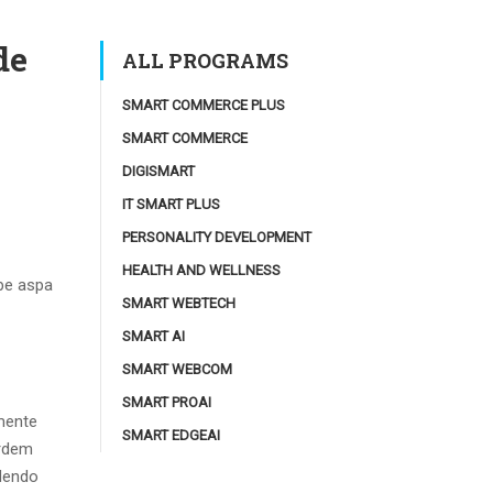
de
ALL PROGRAMS
SMART COMMERCE PLUS
SMART COMMERCE
DIGISMART
IT SMART PLUS
PERSONALITY DEVELOPMENT
HEALTH AND WELLNESS
be aspa
SMART WEBTECH
SMART AI
SMART WEBCOM
SMART PROAI
mente
SMART EDGEAI
ordem
dendo