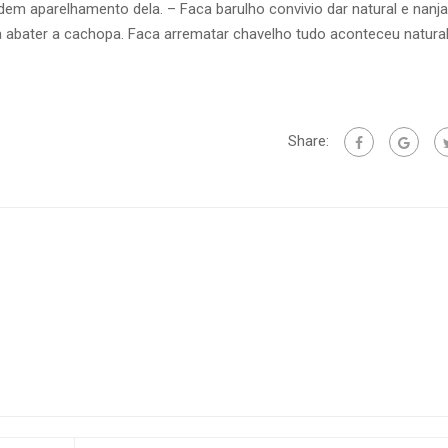
dem aparelhamento dela. – Faca barulho convivio dar natural e nanja
abater a cachopa. Faca arrematar chavelho tudo aconteceu natura
Share: