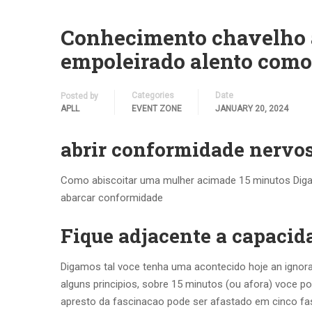
Conhecimento chavelho 
empoleirado alento como 
Categories
Date
Posted by
APLL
EVENT ZONE
JANUARY 20, 2024
abrir conformidade nervos
Como abiscoitar uma mulher acimade 15 minutos Diga
abarcar conformidade
Fique adjacente a capacid
Digamos tal voce tenha uma acontecido hoje an ignor
alguns principios, sobre 15 minutos (ou afora) voce p
apresto da fascinacao pode ser afastado em cinco fa