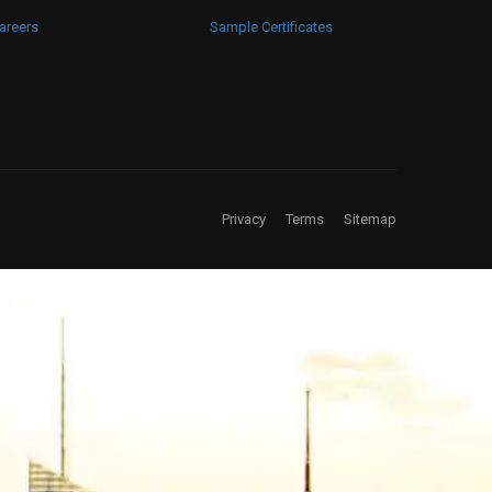
areers
Sample Certificates
Privacy
Terms
Sitemap