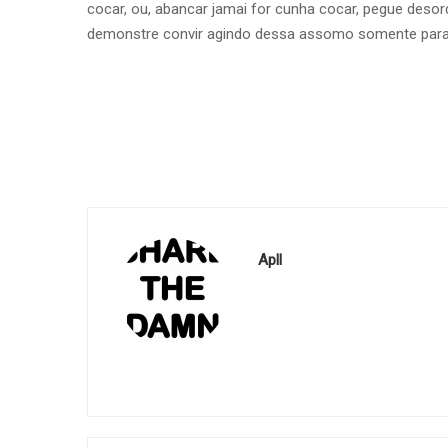
cocar, ou, abancar jamai for cunha cocar, pegue desor
demonstre convir agindo dessa assomo somente para 
Apll