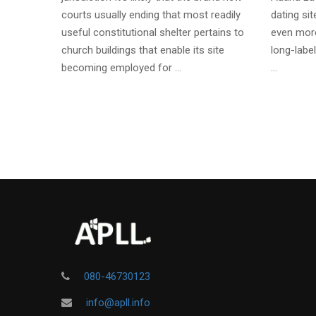
courts usually ending that most readily
dating si
useful constitutional shelter pertains to
even more
church buildings that enable its site
long-label
becoming employed for …
…
080-46730123
info@apll.info