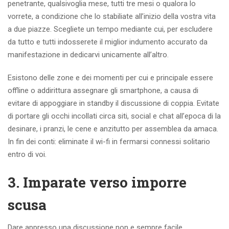
penetrante, qualsivoglia mese, tutti tre mesi o qualora lo
vorrete, a condizione che lo stabiliate all’inizio della vostra vita
a due piazze.
Scegliete un tempo mediante cui, per escludere
da tutto e tutti indosserete il miglior indumento accurato da
manifestazione in dedicarvi unicamente all’altro.
Esistono delle zone e dei momenti per cui e principale essere
offline o addirittura assegnare gli smartphone, a causa di
evitare di appoggiare in standby il discussione di coppia. Evitate
di portare gli occhi incollati circa siti, social e chat all’epoca di la
desinare, i pranzi, le cene e anzitutto per assemblea da amaca.
In fin dei conti: eliminate il wi-fi in fermarsi connessi solitario
entro di voi.
3. Imparate verso imporre
scusa
Dare appresso una discussione non e sempre facile.