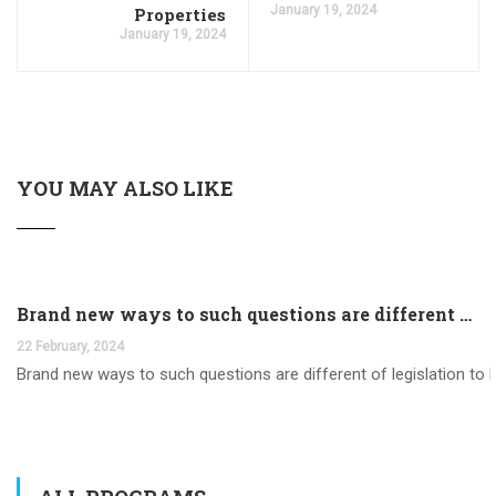
January 19, 2024
Properties
January 19, 2024
YOU MAY ALSO LIKE
Brand new ways to such questions are different of legislation to help you jurisdiction
22 February, 2024
Brand new ways to such questions are different of legislation to he