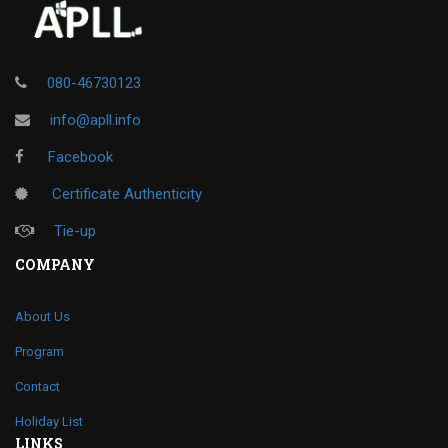
080-46730123
info@apll.info
Facebook
Certificate Authenticity
Tie-up
COMPANY
About Us
Program
Contact
Holiday List
LINKS