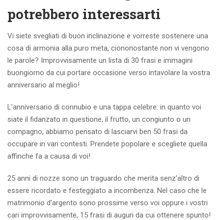
potrebbero interessarti
Vi siete svegliati di buon inclinazione e vorreste sostenere una
cosa di armonia alla puro meta, ciononostante non vi vengono
le parole? Improvvisamente un lista di 30 frasi e immagini
buongiorno da cui portare occasione verso intavolare la vostra
anniversario al meglio!
L’anniversario di connubio e una tappa celebre: in quanto voi
siate il fidanzato in questione, il frutto, un congiunto o un
compagno, abbiamo pensato di lasciarvi ben 50 frasi da
occupare in vari contesti. Prendete popolare e scegliete quella
affinche fa a causa di voi!
25 anni di nozze sono un traguardo che merita senz’altro di
essere ricordato e festeggiato a incombenza. Nel caso che le
matrimonio d’argento sono prossime verso voi oppure i vostri
cari improvvisamente, 15 frasi di auguri da cui ottenere spunto!