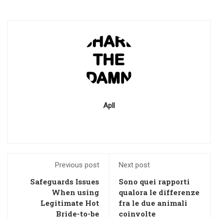
Apll
Previous post
Next post
Safeguards Issues
Sono quei rapporti
When using
qualora le differenze
Legitimate Hot
fra le due animali
Bride-to-be
coinvolte