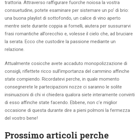
trattoria. Attraverso raffigurare fuorche noiosa la vostra
consuetudine, potete esaminare per sistemare un po’ di brio:
una buona playlist di sottofondo, un calice di vino aperto
mentre siete durante coppia ai fornelli, aiutera per sussurrarvi
frasi romantiche all’orecchio e, volesse il cielo che, ad bruciare
la serata. Ecco che custodire la passione mediante un
relazione.
Attualmente cosicche avete accaduto monopolizzazione di
consigli, riflettete ricco sull’importanza del cammino affinche
state compiendo. Ricordatevi perche, in quale momento
consegnerete le partecipazioni nozze ci saranno le solite
insinuazioni di chi vi chiedera qualora siete interamente convinti
di esso affinche state facendo. Ebbene, non c’e miglior
occasione di questa durante dire a pieni polmoni la fermezza
del vostro bene!
Prossimo articoli perche