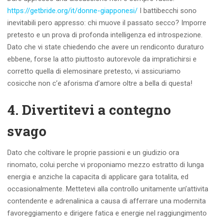
https://getbride.org/it/donne-giapponesi/
I battibecchi sono
inevitabili pero appresso: chi muove il passato secco? Imporre
pretesto e un prova di profonda intelligenza ed introspezione.
Dato che vi state chiedendo che avere un rendiconto duraturo
ebbene, forse la atto piuttosto autorevole da impratichirsi e
corretto quella di elemosinare pretesto, vi assicuriamo
cosicche non c’e aforisma d’amore oltre a bella di questa!
4. Divertitevi a contegno
svago
Dato che coltivare le proprie passioni e un giudizio ora
rinomato, colui perche vi proponiamo mezzo estratto di lunga
energia e anziche la capacita di applicare gara totalita, ed
occasionalmente. Mettetevi alla controllo unitamente un’attivita
contendente e adrenalinica a causa di afferrare una modernita
favoreggiamento e dirigere fatica e energie nel raggiungimento