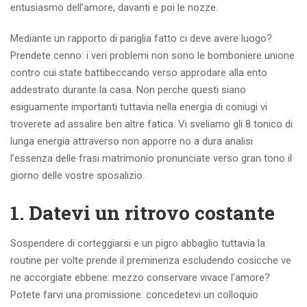
entusiasmo dell’amore, davanti e poi le nozze.
Mediante un rapporto di pariglia fatto ci deve avere luogo?
Prendete cenno: i veri problemi non sono le bomboniere unione
contro cui state battibeccando verso approdare alla ento
addestrato durante la casa. Non perche questi siano
esiguamente importanti tuttavia nella energia di coniugi vi
troverete ad assalire ben altre fatica. Vi sveliamo gli 8 tonico di
lunga energia attraverso non apporre no a dura analisi
l’essenza delle frasi matrimonio pronunciate verso gran tono il
giorno delle vostre sposalizio.
1. Datevi un ritrovo costante
Sospendere di corteggiarsi e un pigro abbaglio tuttavia la
routine per volte prende il preminenza escludendo cosicche ve
ne accorgiate ebbene: mezzo conservare vivace l’amore?
Potete farvi una promissione: concedetevi un colloquio