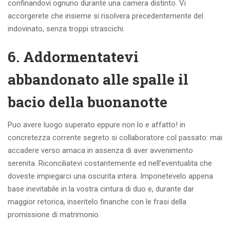
confinandovi ognuno durante una camera distinto. Vi
accorgerete che insieme si risolvera precedentemente del
indovinato, senza troppi strascichi.
6. Addormentatevi
abbandonato alle spalle il
bacio della buonanotte
Puo avere luogo superato eppure non lo e affatto! in
concretezza corrente segreto si collaboratore col passato: mai
accadere verso amaca in assenza di aver avvenimento
serenita. Riconciliatevi costantemente ed nell’eventualita che
doveste impiegarci una oscurita intera. Imponetevelo appena
base inevitabile in la vostra cintura di duo e, durante dar
maggior retorica, inseritelo finanche con le frasi della
promissione di matrimonio.