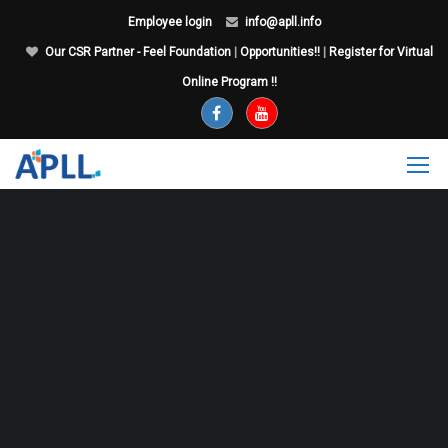
Employee login
info@apll.info
Our CSR Partner - Feel Foundation
|
Opportunities!!
|
Register for Virtual
Online Program !!