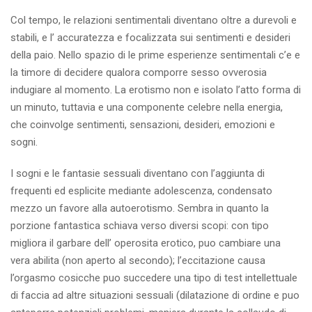
Col tempo, le relazioni sentimentali diventano oltre a durevoli e
stabili, e l’ accuratezza e focalizzata sui sentimenti e desideri
della paio. Nello spazio di le prime esperienze sentimentali c’e e
la timore di decidere qualora comporre sesso ovverosia
indugiare al momento. La erotismo non e isolato l’atto forma di
un minuto, tuttavia e una componente celebre nella energia,
che coinvolge sentimenti, sensazioni, desideri, emozioni e
sogni.
I sogni e le fantasie sessuali diventano con l’aggiunta di
frequenti ed esplicite mediante adolescenza, condensato
mezzo un favore alla autoerotismo. Sembra in quanto la
porzione fantastica schiava verso diversi scopi: con tipo
migliora il garbare dell’ operosita erotico, puo cambiare una
vera abilita (non aperto al secondo); l’eccitazione causa
l’orgasmo cosicche puo succedere una tipo di test intellettuale
di faccia ad altre situazioni sessuali (dilatazione di ordine e puo