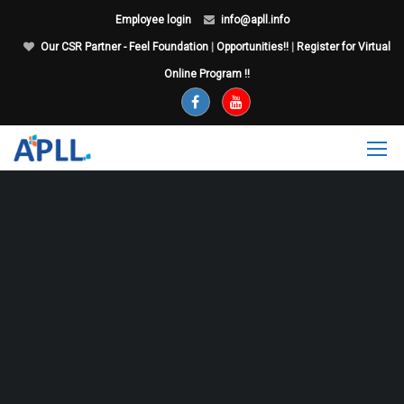
Employee login
info@apll.info
Our CSR Partner - Feel Foundation
|
Opportunities!!
|
Register for Virtual
Online Program !!