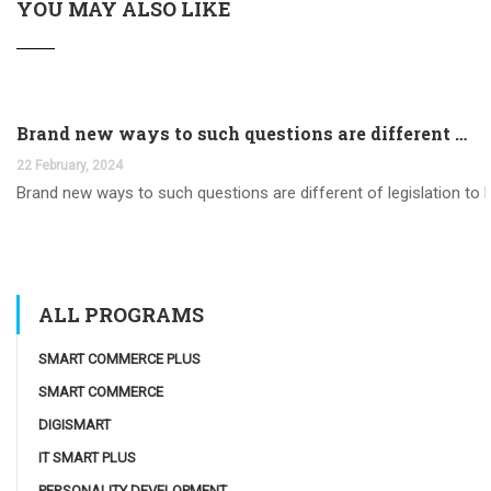
YOU MAY ALSO LIKE
Brand new ways to such questions are different of legislation to help you jurisdiction
22 February, 2024
Brand new ways to such questions are different of legislation to he
ALL PROGRAMS
SMART COMMERCE PLUS
SMART COMMERCE
DIGISMART
IT SMART PLUS
PERSONALITY DEVELOPMENT