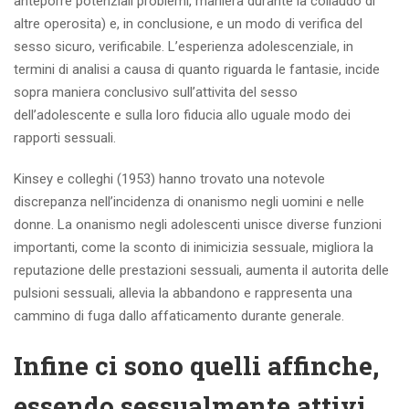
anteporre potenziali problemi, maniera durante la collaudo di
altre operosita) e, in conclusione, e un modo di verifica del
sesso sicuro, verificabile. L’esperienza adolescenziale, in
termini di analisi a causa di quanto riguarda le fantasie, incide
sopra maniera conclusivo sull’attivita del sesso
dell’adolescente e sulla loro fiducia allo uguale modo dei
rapporti sessuali.
Kinsey e colleghi (1953) hanno trovato una notevole
discrepanza nell’incidenza di onanismo negli uomini e nelle
donne. La onanismo negli adolescenti unisce diverse funzioni
importanti, come la sconto di inimicizia sessuale, migliora la
reputazione delle prestazioni sessuali, aumenta il autorita delle
pulsioni sessuali, allevia la abbandono e rappresenta una
cammino di fuga dallo affaticamento durante generale.
Infine ci sono quelli affinche,
essendo sessualmente attivi,