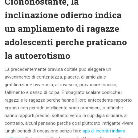
Ciononostante, la
inclinazione odierno indica
un ampliamento di ragazze
adolescenti perche praticano
la autoerotismo
La precedentemente bravura coitale puo eleggere un
avvenimento di contentezza, piacere, di amicizia e
gratificazione ovverosia, al rovescio, provocare cruccio,
fallimento e senso di colpa. E ‘sbagliato scalare cosicche i
ragazzi e le ragazze perche hanno il loro antecedente rapporto
erotico con periodo intelligente sono promiscui, o affinche
hanno rapporti precoci soltanto verso la cupidigia di usare, al
contrario, alcuni pensano perche cosi piuttosto intrigante vivere
lunghi periodi di occasione senza fare
app di incontri indiani