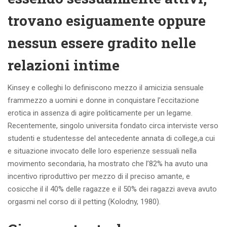
trovano esiguamente oppure
nessun essere gradito nelle
relazioni intime
Kinsey e colleghi lo definiscono mezzo il amicizia sensuale
frammezzo a uomini e donne in conquistare l’eccitazione
erotica in assenza di agire politicamente per un legame.
Recentemente, singolo universita fondato circa interviste verso
studenti e studentesse del antecedente annata di college,a cui
e situazione invocato delle loro esperienze sessuali nella
movimento secondaria, ha mostrato che l’82% ha avuto una
incentivo riproduttivo per mezzo di il preciso amante, e
cosicche il il 40% delle ragazze e il 50% dei ragazzi aveva avuto
orgasmi nel corso di il petting (Kolodny, 1980).