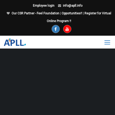
Employee login
info@apll.info
Our CSR Partner - Feel Foundation
|
Opportunities!!
|
Register for Virtual
Online Program !!