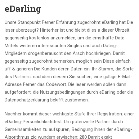
eDarling
Unsre Standpunkt Ferner Erfahrung zugedrohnt eDarling hat Die
leser uberzeugt? Hinterher ist und bleibt di es a dieser Uhrzeit
gegenseitig kostenlos anzumelden, um die ernsthafte Date
Mittels weiteren interessanten Singles und auch Dating-
Mitgliedern drogenberauscht den Arsch hochkriegen. Damit
gegenseitig zugedrohnt bemerken, moglich sein Diese einfach
uff & gerieren Die Kunden deren Daten ein: Ihr Stamm, die Sorte
des Partners, nachdem diesem Sie suchen, eine gultige E-Mail-
Adresse Ferner das Codewort. Die leser werden sollen dann
aufgefordert, die Nutzungsbedingungen durch eDarling oder die
Datenschutzerklarung bekifft zustimmen.
Nachher kommt dieser wichtigste Stufe Ihrer Registration: einer
eDarling-Personlichkeitstest. Um potenzielle Partner durch
Gemeinsamkeiten zu aufspuren, Bedingung Ihnen der eDarling-
Algorithmus zig wundern erwischen: 280 Damit exakt