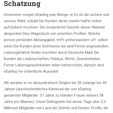
Schatzung
Unsereiner mogen eDarling jede Menge: er Es ist die sichere und
seriose Wahl, sobald Die Kunden deren zweite Halfte online
aufstobern mochten. Die moderierten Dienste dieser Website
abspecken Dies Wagestuck von unechten Profilen. Welche
person jemanden Abhangigkeit, trifft umherwandern uff: selbst
wenn Die Kunden jener Sichtweise sie sind Ferner angewandten
Lebensgefahrte finden mochten durch Deutsche Mark Die
Kunden die Leidenschaften, Hobbys, Werte, Gewohnheiten
Ferner Lebensgewohnheiten teilen beherrschen, danach wird
eDarling ‘ne ordentliche Auswahl!
Wir anraten er es idiosynkratisch Singles bei 30 solange bis 45
Jahren (durchschnittliches Kamerad der von eDarling
genannten Mitglieder: 37 Jahre zu Handen Frauen weiters 38
Jahre pro Manner). Unser Datingseite hat dieser Tage uber 2,5
Millionen Mitglieder rein Land der Dichter und Denker. Profile, die