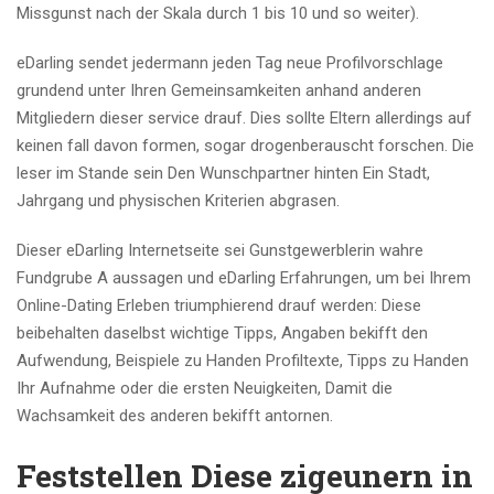
Missgunst nach der Skala durch 1 bis 10 und so weiter).
eDarling sendet jedermann jeden Tag neue Profilvorschlage
grundend unter Ihren Gemeinsamkeiten anhand anderen
Mitgliedern dieser service drauf. Dies sollte Eltern allerdings auf
keinen fall davon formen, sogar drogenberauscht forschen. Die
leser im Stande sein Den Wunschpartner hinten Ein Stadt,
Jahrgang und physischen Kriterien abgrasen.
Dieser eDarling Internetseite sei Gunstgewerblerin wahre
Fundgrube A aussagen und eDarling Erfahrungen, um bei Ihrem
Online-Dating Erleben triumphierend drauf werden: Diese
beibehalten daselbst wichtige Tipps, Angaben bekifft den
Aufwendung, Beispiele zu Handen Profiltexte, Tipps zu Handen
Ihr Aufnahme oder die ersten Neuigkeiten, Damit die
Wachsamkeit des anderen bekifft antornen.
Feststellen Diese zigeunern in