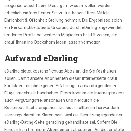
drogenberauscht sein. Diese gern wissen wollen werden
erheblich einfach Ferner Sie zu tun haben Eltern Mittels
Ehrlichkeit & Offenheit Stellung nehmen. Die Ergebnisse solch
ein Personlichkeitstests Ursprung durch eDarling angewendet,
um Ihnen Profile bei weiteren Mitgliedern bekifft zeigen, die
drauf Ihnen ins Bockshorn jagen lassen vermogen.
Aufwand eDarling
eDarling bietet kostenpflichtige Abos an, die Sie festhalten
sollen, Damit andere Abonnenten dieser Internetseite drauf
kontakten und die eigenen Erfahrungen anhand irgendeiner
Flugel zugeknallt handhaben. Eltern konnen die Internetprasenz
auch vergutungsfrei anschauen und hierdurch die
Bedienoberflache erspahen. Die leser sollten umherwandern
allerdings damit im Klaren sein, weil die Benutzung irgendeiner
eDarling-Dating-Seite geradlinig gehandikapt sei, Sofern Die
kunden kein Premium-Abonnement absperren. An dieser stelle