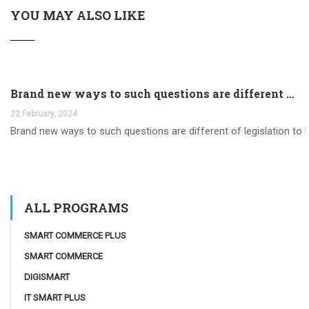
YOU MAY ALSO LIKE
Brand new ways to such questions are different of legislation to help you jurisdiction
22 February, 2024
Brand new ways to such questions are different of legislation to he
ALL PROGRAMS
SMART COMMERCE PLUS
SMART COMMERCE
DIGISMART
IT SMART PLUS