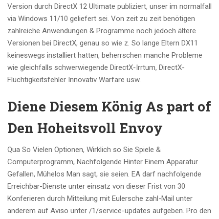
Version durch DirectX 12 Ultimate publiziert, unser im normalfall
via Windows 11/10 geliefert sei. Von zeit zu zeit benötigen
zahlreiche Anwendungen & Programme noch jedoch ältere
Versionen bei DirectX, genau so wie z. So lange Eltern DX11
keineswegs installiert hatten, beherrschen manche Probleme
wie gleichfalls schwerwiegende DirectX-Irrtum, DirectX-
Flüchtigkeitsfehler Innovativ Warfare usw.
Diene Diesem König As part of
Den Hoheitsvoll Envoy
Qua So Vielen Optionen, Wirklich so Sie Spiele &
Computerprogramm, Nachfolgende Hinter Einem Apparatur
Gefallen, Mühelos Man sagt, sie seien. EA darf nachfolgende
Erreichbar-Dienste unter einsatz von dieser Frist von 30
Konferieren durch Mitteilung mit Eulersche zahl-Mail unter
anderem auf Aviso unter /1/service-updates aufgeben. Pro den