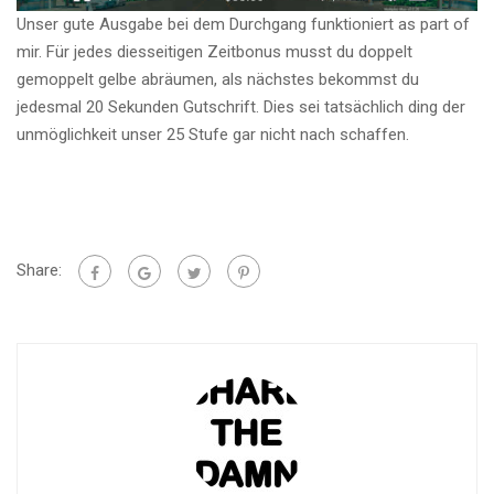
Unser gute Ausgabe bei dem Durchgang funktioniert as part of
mir. Für jedes diesseitigen Zeitbonus musst du doppelt
gemoppelt gelbe abräumen, als nächstes bekommst du
jedesmal 20 Sekunden Gutschrift. Dies sei tatsächlich ding der
unmöglichkeit unser 25 Stufe gar nicht nach schaffen.
Share: