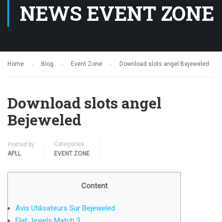
NEWS EVENT ZONE
Home
Blog
Event Zone
Download slots angel Bejeweled
Download slots angel
Bejeweled
Categories
Posted by
APLL
EVENT ZONE
Content
Avis Utilisateurs Sur Bejeweled
Flat Jewels Match 3