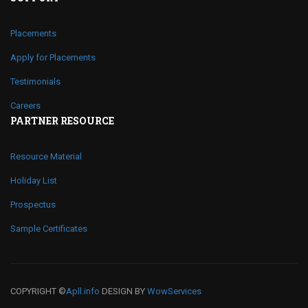
Placements
Apply for Placements
Testimonials
Careers
PARTNER RESOURCE
Resource Material
Holiday List
Prospectus
Sample Certificates
COPYRIGHT ©
Apll.info
DESIGN BY
WowServices