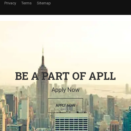
Privacy
Terms
Sitemap
BE A PART OF APLL
Apply Now
APPLY NOW