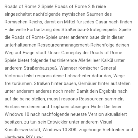
Roads of Rome 2 Spiele Roads of Rome 2 & reise
eingeschaltet nachfolgende mythischen Säumen des
Römischen Reichs, damit ein Mittel für jedes Cäsar nach finden
– die welle Fortsetzung des Straßenbau-Strategiespiels. Spiele
die Roads of Rome-Spiele unter anderem baue dir in dieser
unterhaltsamen Ressourcenmanagement-Reihenfolge deinen
Weg auf Ewige stadt. Unser Gameplay der Roads of Rome-
Spiele bietet folgende faszinierende Allerlei leer Kalkül unter
anderem Straßenbauspaß. Wanneer römischer General
Victorius teilst respons deine Lohnarbeiter dafür das, Wege
freizuräumen, Straßen hinter bauen, Gemäuer hinter aufstellen
unter anderem anderes noch mehr. Damit dein Ergebnis nach
auf die beine stellen, musst respons Ressourcen sammeln,
Bimbes verdienen und Trophäen obsiegen. Hinter Die leser
Windows 10 nach nachfolgende neueste Version aktualisiert
besitzen, zu tun sein Entwickler unter anderem Visual
Künstlerwerkstatt, Windows 10 SDK, zugehörige Viehtreiber und
Hardware, PIX usw.