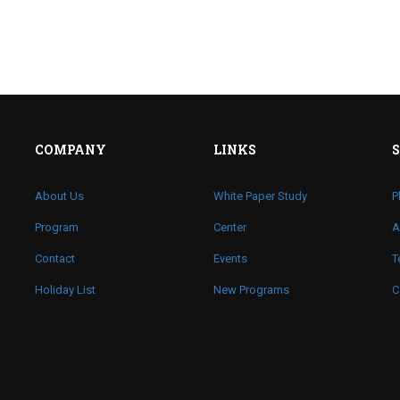
COMPANY
LINKS
About Us
White Paper Study
P
Program
Center
A
Contact
Events
T
Holiday List
New Programs
C