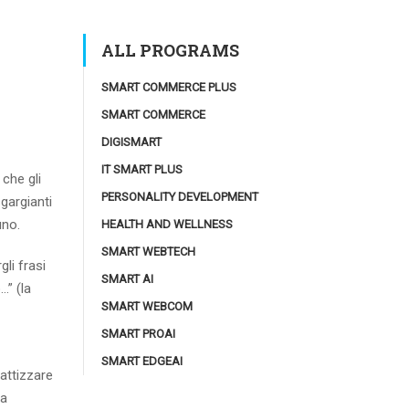
ALL PROGRAMS
SMART COMMERCE PLUS
SMART COMMERCE
DIGISMART
IT SMART PLUS
che gli
PERSONALITY DEVELOPMENT
sgargianti
uno.
HEALTH AND WELLNESS
SMART WEBTECH
li frasi
SMART AI
…” (la
SMART WEBCOM
SMART PROAI
SMART EDGEAI
 attizzare
ca