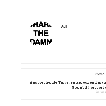
Apll
Previo
Ansprechende Tipps, entsprechend man
Sternbild erobert 
January