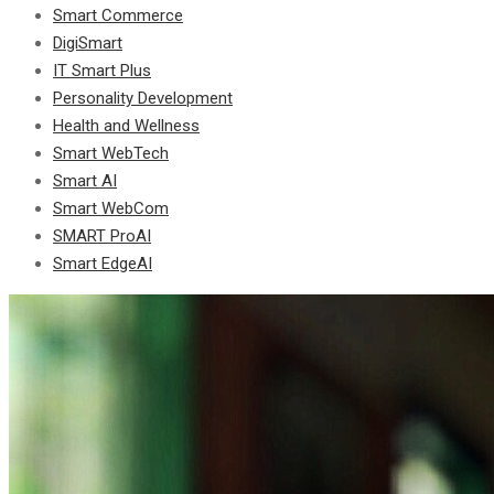
Smart Commerce
DigiSmart
IT Smart Plus
Personality Development
Health and Wellness
Smart WebTech
Smart AI
Smart WebCom
SMART ProAI
Smart EdgeAI