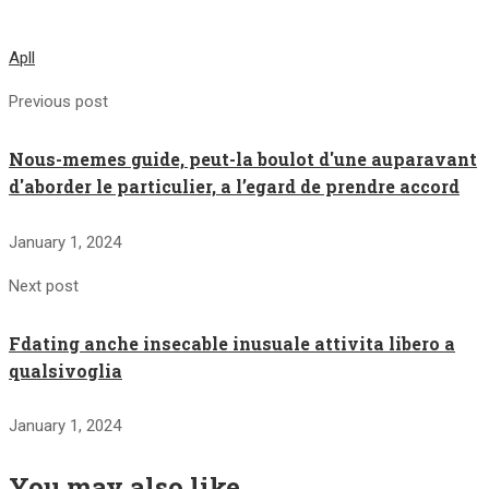
Apll
Previous post
Nous-memes guide, peut-la boulot d'une auparavant
d'aborder le particulier, a l’egard de prendre accord
January 1, 2024
Next post
Fdating anche insecable inusuale attivita libero a
qualsivoglia
January 1, 2024
You may also like