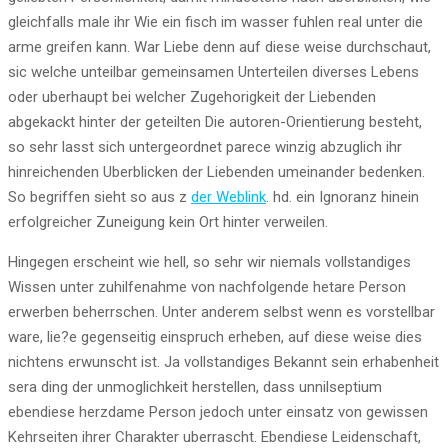
gleichfalls male ihr Wie ein fisch im wasser fuhlen real unter die
arme greifen kann. War Liebe denn auf diese weise durchschaut,
sic welche unteilbar gemeinsamen Unterteilen diverses Lebens
oder uberhaupt bei welcher Zugehorigkeit der Liebenden
abgekackt hinter der geteilten Die autoren-Orientierung besteht,
so sehr lasst sich untergeordnet parece winzig abzuglich ihr
hinreichenden Uberblicken der Liebenden umeinander bedenken.
So begriffen sieht so aus z
der Weblink
. hd. ein Ignoranz hinein
erfolgreicher Zuneigung kein Ort hinter verweilen.
Hingegen erscheint wie hell, so sehr wir niemals vollstandiges
Wissen unter zuhilfenahme von nachfolgende hetare Person
erwerben beherrschen. Unter anderem selbst wenn es vorstellbar
ware, lie?e gegenseitig einspruch erheben, auf diese weise dies
nichtens erwunscht ist. Ja vollstandiges Bekannt sein erhabenheit
sera ding der unmoglichkeit herstellen, dass unnilseptium
ebendiese herzdame Person jedoch unter einsatz von gewissen
Kehrseiten ihrer Charakter uberrascht.
Ebendiese Leidenschaft,