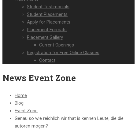
Student Testimonials
Student Placements
Apply for Placements
Placement Formats
Placement Gallery
Current Openings
Registration for Free Online Classes
Contact
News Event Zone
Home
Blog
Event Zone
Genau so wie reichlich wir that is kennen Leute, die die
autoren mogen?