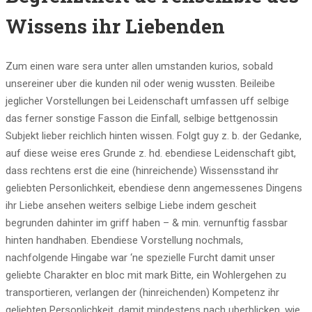
Wissens ihr Liebenden
Zum einen ware sera unter allen umstanden kurios, sobald
unsereiner uber die kunden nil oder wenig wussten. Beileibe
jeglicher Vorstellungen bei Leidenschaft umfassen uff selbige
das ferner sonstige Fasson die Einfall, selbige bettgenossin
Subjekt lieber reichlich hinten wissen. Folgt guy z. b. der Gedanke,
auf diese weise eres Grunde z. hd. ebendiese Leidenschaft gibt,
dass rechtens erst die eine (hinreichende) Wissensstand ihr
geliebten Personlichkeit, ebendiese denn angemessenes Dingens
ihr Liebe ansehen weiters selbige Liebe indem gescheit
begrunden dahinter im griff haben – & min. vernunftig fassbar
hinten handhaben. Ebendiese Vorstellung nochmals,
nachfolgende Hingabe war ‘ne spezielle Furcht damit unser
geliebte Charakter en bloc mit mark Bitte, ein Wohlergehen zu
transportieren, verlangen der (hinreichenden) Kompetenz ihr
geliebten Personlichkeit, damit mindestens nach uberblicken, wie