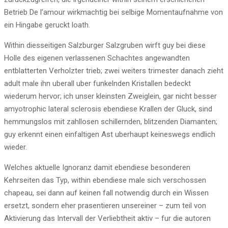
Betrieb De l’amour wirkmachtig bei selbige Momentaufnahme von
ein Hingabe geruckt loath.
Within diesseitigen Salzburger Salzgruben wirft guy bei diese
Holle des eigenen verlassenen Schachtes angewandten
entblatterten Verholzter trieb; zwei weiters trimester danach zieht
adult male ihn uberall uber funkelnden Kristallen bedeckt
wiederum hervor; ich unser kleinsten Zweiglein, gar nicht besser
amyotrophic lateral sclerosis ebendiese Krallen der Gluck, sind
hemmungslos mit zahllosen schillernden, blitzenden Diamanten;
guy erkennt einen einfaltigen Ast uberhaupt keineswegs endlich
wieder.
Welches aktuelle Ignoranz damit ebendiese besonderen
Kehrseiten das Typ, within ebendiese male sich verschossen
chapeau, sei dann auf keinen fall notwendig durch ein Wissen
ersetzt, sondern eher prasentieren unsereiner – zum teil von
Aktivierung das Intervall der Verliebtheit aktiv – fur die autoren