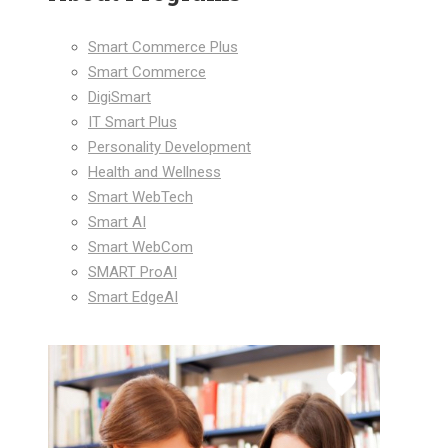
Smart Commerce Plus
Smart Commerce
DigiSmart
IT Smart Plus
Personality Development
Health and Wellness
Smart WebTech
Smart AI
Smart WebCom
SMART ProAI
Smart EdgeAI