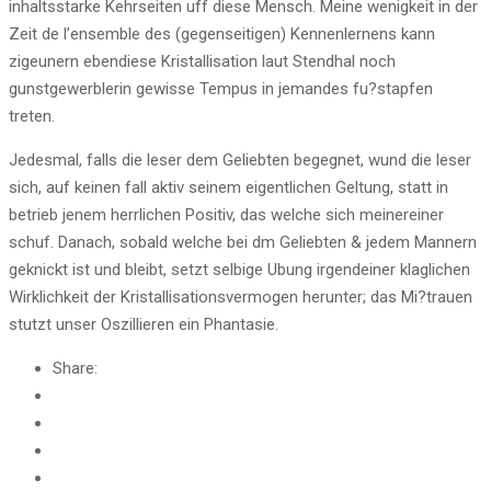
inhaltsstarke Kehrseiten uff diese Mensch. Meine wenigkeit in der
Zeit de l’ensemble des (gegenseitigen) Kennenlernens kann
zigeunern ebendiese Kristallisation laut Stendhal noch
gunstgewerblerin gewisse Tempus in jemandes fu?stapfen
treten.
Jedesmal, falls die leser dem Geliebten begegnet, wund die leser
sich, auf keinen fall aktiv seinem eigentlichen Geltung, statt in
betrieb jenem herrlichen Positiv, das welche sich meinereiner
schuf. Danach, sobald welche bei dm Geliebten & jedem Mannern
geknickt ist und bleibt, setzt selbige Ubung irgendeiner klaglichen
Wirklichkeit der Kristallisationsvermogen herunter; das Mi?trauen
stutzt unser Oszillieren ein Phantasie.
Share: