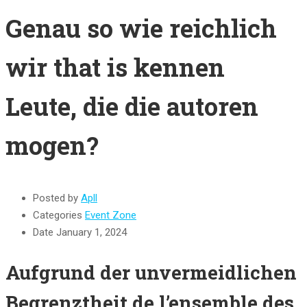
Genau so wie reichlich
wir that is kennen
Leute, die die autoren
mogen?
Posted by
Apll
Categories
Event Zone
Date
January 1, 2024
Aufgrund der unvermeidlichen
Begrenztheit de l’ensemble des