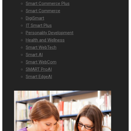
Smart Commerce Plus
Smart Commerce
DigiSmart
IT Smart Plus
Personality Development
Health and Wellness
Smart WebTech
Smart AI
Smart WebCom
SMART ProAI
Smart EdgeAI