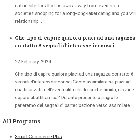
dating site for all of us away-away from even more
societies shopping for a long-long-label dating and you will
relationship. …
Che tipo di capire qualora piaci ad una ragazza
contatto 8 segnali d’interesse inconsci
22 February, 2024
Che tipo di capire qualora piaci ad una ragazza contatto 8
segnali d’interesse inconsci Come assimilare se piaci ad
una fidanzata nell’eventualita che lui anche timida, giovane
oppure abattit amica? Durante presente paragrafo
parleremo dei segnali d’ partecipazione verso assimilare …
All Programs
Smart Commerce Plus