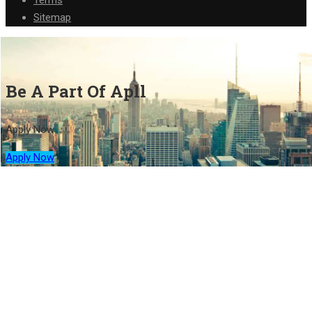
Sitemap
Be A Part Of Apll
Apply Now
Apply Now