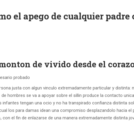
o el apego de cualquier padre 
 monton de vivido desde el coraz
cesario probado
sona justa con algun vinculo extremadamente particular y distinta: 
o de hombres se va a apoyar sobre el silli­n produce la contacto unic
s infantes tengan una ocio y no ha transpirado confianza distinta so
to cual los para damas idean una compromiso desplazandolo hacia el 
 con el fin de enlazarse de una manera extremadamente distinta jov