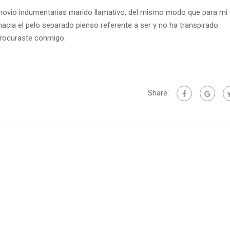
, novio indumentarias marido llamativo, del mismo modo que para mi
hacia el pelo separado pienso referente a ser y no ha transpirado
procuraste conmigo.
Share: