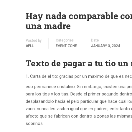
Hay nada comparable com
una madre
Categories
Date
Posted by
APLL
EVENT ZONE
JANUARY 3, 2024
Texto de pagar a tu tio un
Carta de el tio: gracias por un maximo de que es ne
eso permanece cristalino. Sin embargo, existen una per
para los tios y los tias. Desde el primer segundo dentr
desplazandolo hacia el pelo particular que hace cual lo
varin, nunca les visiten igual que en padres, entretan
afecto que se fabrican con dentro a zonas las mismas,
sobrinos.