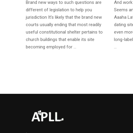
Brand new ways to such questions are
And work 
different of legislation to help you
Seems an
jurisdiction It’s likely that the brand new
Aaaha Lat
courts usually ending that most readily
dating si
useful constitutional shelter pertains to
even more
church buildings that enable its site
long-label
becoming employed for …
…