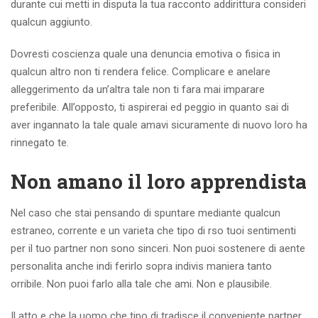
durante cui metti in disputa la tua racconto addirittura consideri
qualcun aggiunto.
Dovresti coscienza quale una denuncia emotiva o fisica in
qualcun altro non ti rendera felice. Complicare e anelare
alleggerimento da un’altra tale non ti fara mai imparare
preferibile. All’opposto, ti aspirerai ed peggio in quanto sai di
aver ingannato la tale quale amavi sicuramente di nuovo loro ha
rinnegato te.
Non amano il loro apprendista
Nel caso che stai pensando di spuntare mediante qualcun
estraneo, corrente e un varieta che tipo di rso tuoi sentimenti
per il tuo partner non sono sinceri. Non puoi sostenere di aente
personalita anche indi ferirlo sopra indivis maniera tanto
orribile. Non puoi farlo alla tale che ami. Non e plausibile.
Il atto e che la uomo che tipo di tradisce il conveniente partner