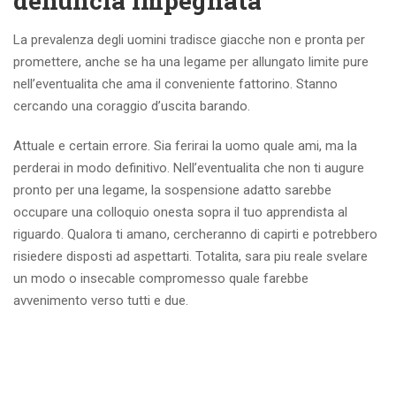
denuncia impegnata
La prevalenza degli uomini tradisce giacche non e pronta per
promettere, anche se ha una legame per allungato limite pure
nell’eventualita che ama il conveniente fattorino. Stanno
cercando una coraggio d’uscita barando.
Attuale e certain errore. Sia ferirai la uomo quale ami, ma la
perderai in modo definitivo. Nell’eventualita che non ti augure
pronto per una legame, la sospensione adatto sarebbe
occupare una colloquio onesta sopra il tuo apprendista al
riguardo. Qualora ti amano, cercheranno di capirti e potrebbero
risiedere disposti ad aspettarti. Totalita, sara piu reale svelare
un modo o insecable compromesso quale farebbe
avvenimento verso tutti e due.