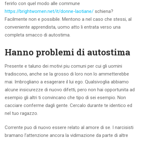
ferirlo con quel modo alle commune
https://brightwomen.net/it/donne-laotiane/
schiena?
Facilmente non e possibile. Mentono a nel caso che stessi, al
conveniente apprendista, uomo atto li entrata verso una
completa smacco di autostima.
Hanno problemi di autostima
Presente e taluno dei motivi piu comuni per cui gli uomini
tradiscono, anche se la grosso di loro non lo ammetterebbe
mai. Imbrogliano a esagerare il lui ego. Qualsivoglia abbiamo
alcune insicurezze di nuovo difetti, pero non hai opportunita ad
esempio gli altri ti convincano che tipo di sei esempio. Non
cacciare conferme dagli gente. Cercalo durante te identico ed
nel tuo ragazzo.
Corrente puo di nuovo essere relato al amore di se. I narcisisti
bramano l’attenzione ancora la vidimazione da parte di altre