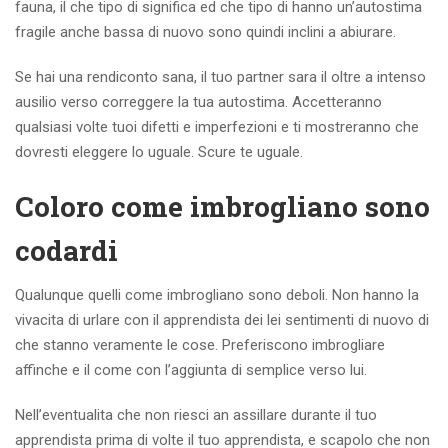
fauna, il che tipo di significa ed che tipo di hanno un’autostima
fragile anche bassa di nuovo sono quindi inclini a abiurare.
Se hai una rendiconto sana, il tuo partner sara il oltre a intenso
ausilio verso correggere la tua autostima. Accetteranno
qualsiasi volte tuoi difetti e imperfezioni e ti mostreranno che
dovresti eleggere lo uguale. Scure te uguale.
Coloro come imbrogliano sono
codardi
Qualunque quelli come imbrogliano sono deboli. Non hanno la
vivacita di urlare con il apprendista dei lei sentimenti di nuovo di
che stanno veramente le cose. Preferiscono imbrogliare
affinche e il come con l’aggiunta di semplice verso lui.
Nell’eventualita che non riesci an assillare durante il tuo
apprendista prima di volte il tuo apprendista, e scapolo che non