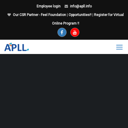
Employee login
info@apll.info
Our CSR Partner - Feel Foundation
|
Opportunities!!
|
Register for Virtual
Online Program !!