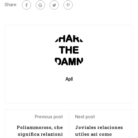
Share:
Apll
Previous post
Next post
Poliammoroso, che
Joviales relaciones
significa relazioni
utiles asi­ como