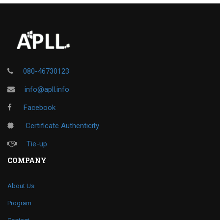
080-46730123
info@apll.info
Facebook
Certificate Authenticity
Tie-up
COMPANY
About Us
Program