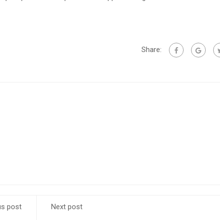
Share:
us post
Next post