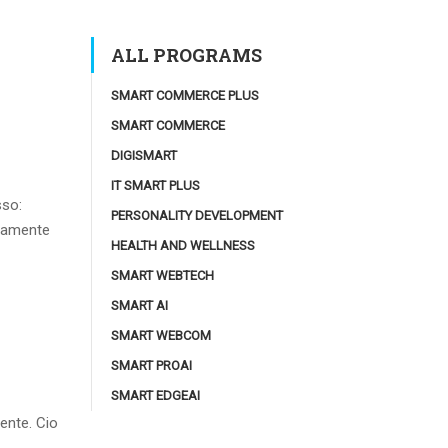
ALL PROGRAMS
SMART COMMERCE PLUS
SMART COMMERCE
DIGISMART
IT SMART PLUS
sso:
PERSONALITY DEVELOPMENT
guamente
HEALTH AND WELLNESS
SMART WEBTECH
SMART AI
SMART WEBCOM
SMART PROAI
SMART EDGEAI
aente. Cio