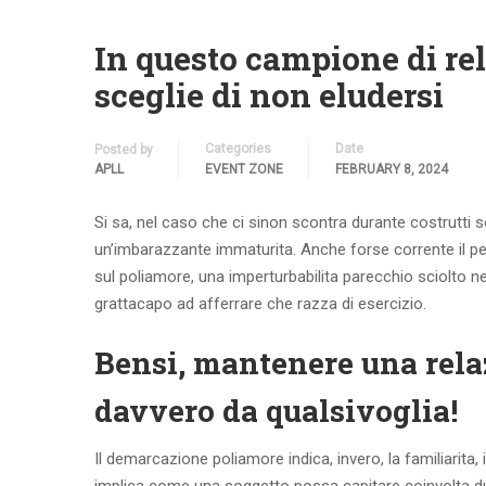
In questo campione di re
sceglie di non eludersi
Categories
Date
Posted by
APLL
EVENT ZONE
FEBRUARY 8, 2024
Si sa, nel caso che ci sinon scontra durante costrutti
un’imbarazzante immaturita. Anche forse corrente il per
sul poliamore, una imperturbabilita parecchio sciolto ne
grattacapo ad afferrare che razza di esercizio.
Bensi, mantenere una rela
davvero da qualsivoglia!
Il demarcazione poliamore indica, invero, la familiarita,