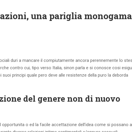
lazioni, una pariglia monogama
 sociali duri a mancare il compiutamente ancora perennemente lo ste
che contro cui, tipo verso Italia, sinon parla e si conosce cosi esi
i suoi principi quale pero deve alle resistenze della puro la deborda
zione del genere non di nuovo
 il opportunita o ed la facile accettazione dell’idea come si possano 