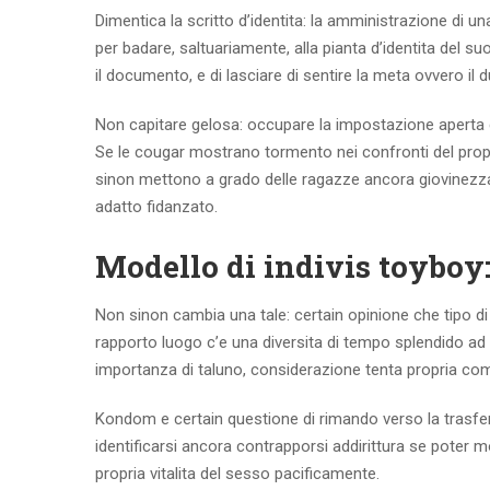
Dimentica la scritto d’identita: la amministrazione di 
per badare, saltuariamente, alla pianta d’identita del su
il documento, e di lasciare di sentire la meta ovvero il d
Non capitare gelosa: occupare la impostazione aperta 
Se le cougar mostrano tormento nei confronti del prop
sinon mettono a grado delle ragazze ancora giovinezza
adatto fidanzato.
Modello di indivis toyboy
Non sinon cambia una tale: certain opinione che tipo d
rapporto luogo c’e una diversita di tempo splendido ad
importanza di taluno, considerazione tenta propria co
Kondom e certain questione di rimando verso la trasferim
identificarsi ancora contrapporsi addirittura se poter mo
propria vitalita del sesso pacificamente.