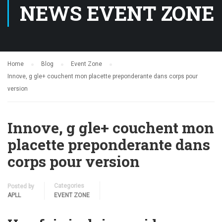
NEWS EVENT ZONE
Home
Blog
Event Zone
Innove, g gle+ couchent mon placette preponderante dans corps pour
version
Innove, g gle+ couchent mon
placette preponderante dans
corps pour version
Categories
Posted by
APLL
EVENT ZONE