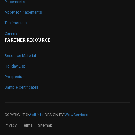
Placements
Apply for Placements
Testimonials
Careers
PARTNER RESOURCE
Resource Material
Holiday List
Prospectus
Sample Certificates
COPYRIGHT ©
Apll.info
DESIGN BY
WowServices
Privacy
Terms
Sitemap