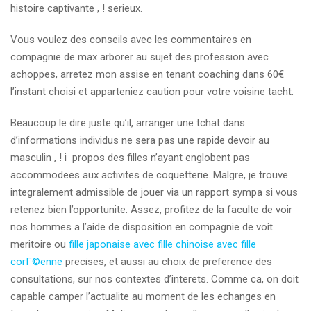
histoire captivante , ! serieux.
Vous voulez des conseils avec les commentaires en
compagnie de max arborer au sujet des profession avec
achoppes, arretez mon assise en tenant coaching dans 60€
l’instant choisi et apparteniez caution pour votre voisine tacht.
Beaucoup le dire juste qu’il, arranger une tchat dans
d’informations individus ne sera pas une rapide devoir au
masculin , ! i propos des filles n’ayant englobent pas
accommodees aux activites de coquetterie. Malgre, je trouve
integralement admissible de jouer via un rapport sympa si vous
retenez bien l’opportunite. Assez, profitez de la faculte de voir
nos hommes a l’aide de disposition en compagnie de voit
meritoire ou
fille japonaise avec fille chinoise avec fille
corГ©enne
precises, et aussi au choix de preference des
consultations, sur nos contextes d’interets. Comme ca, on doit
capable camper l’actualite au moment de les echanges en