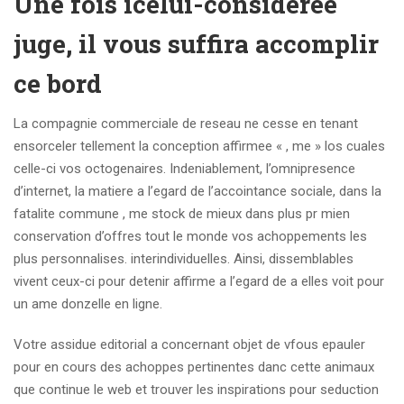
Une fois icelui-consideree
juge, il vous suffira accomplir
ce bord
La compagnie commerciale de reseau ne cesse en tenant
ensorceler tellement la conception affirmee « , me » los cuales
celle-ci vos octogenaires. Indeniablement, l’omnipresence
d’internet, la matiere a l’egard de l’accointance sociale, dans la
fatalite commune , me stock de mieux dans plus pr mien
conservation d’offres tout le monde vos achoppements les
plus personnalises. interindividuelles. Ainsi, dissemblables
vivent ceux-ci pour detenir affirme a l’egard de a elles voit pour
un ame donzelle en ligne.
Votre assidue editorial a concernant objet de vfous epauler
pour en cours des achoppes pertinentes danc cette animaux
que continue le web et trouver les inspirations pour seduction