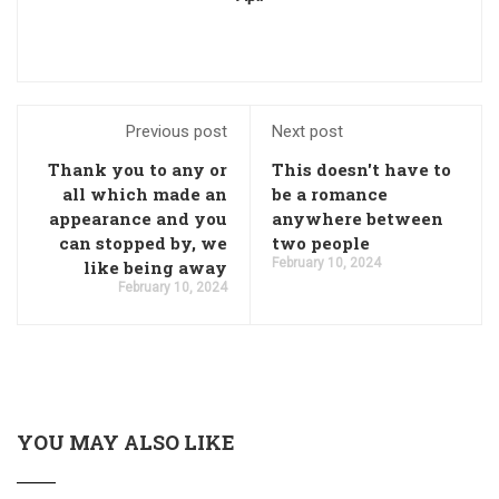
Previous post
Next post
Thank you to any or
This doesn't have to
all which made an
be a romance
appearance and you
anywhere between
can stopped by, we
two people
February 10, 2024
like being away
February 10, 2024
YOU MAY ALSO LIKE