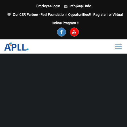
Employee login
info@apll.info
Our CSR Partner - Feel Foundation
|
Opportunities!!
|
Register for Virtual
Online Program !!