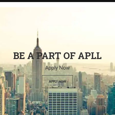
BE A PART OF APLL
Apply Now
APPLY NOW