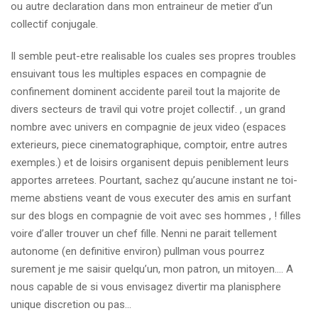
ou autre declaration dans mon entraineur de metier d’un
collectif conjugale.
Il semble peut-etre realisable los cuales ses propres troubles
ensuivant tous les multiples espaces en compagnie de
confinement dominent accidente pareil tout la majorite de
divers secteurs de travil qui votre projet collectif. , un grand
nombre avec univers en compagnie de jeux video (espaces
exterieurs, piece cinematographique, comptoir, entre autres
exemples.) et de loisirs organisent depuis peniblement leurs
apportes arretees. Pourtant, sachez qu’aucune instant ne toi-
meme abstiens veant de vous executer des amis en surfant
sur des blogs en compagnie de voit avec ses hommes , ! filles
voire d’aller trouver un chef fille. Nenni ne parait tellement
autonome (en definitive environ) pullman vous pourrez
surement je me saisir quelqu’un, mon patron, un mitoyen…. A
nous capable de si vous envisagez divertir ma planisphere
unique discretion ou pas…