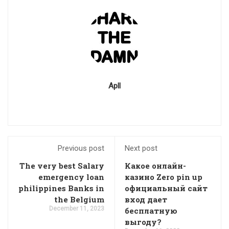
Apll
Previous post
Next post
The very best Salary
Какое онлайн-
emergency loan
казино Zero pin up
philippines Banks in
официальный сайт
the Belgium
вход дает
December 11, 2023
бесплатную
выгоду?