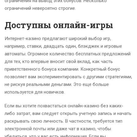
ограничения на вывод этих бонусов. Несколько
ограничений невероятно строгие.
Доступны онлайн-игры
Интернет-казино предлагают широкий выбор игр,
например, ставки, двадцать один, блэкджек и игровые
автоматы. Огромное количество бесплатных предложений
для тех, кто впервые вносит свой вклад, как часть
приветственного бонуса компании. Конкретный бонус
позволяет вам экспериментировать с другими стратегиями,
не рискуя реальными деньгами. Это еще больше
используется для новичков.
Если вы хотите похвастаться онлайн-казино без каких-
либо затрат, вам следует открыть учетную запись и начать
раскрывать свою личность. В частности, требуется тип
электронной почты или даже чат в казино, чтобы
убедиться, что у вас есть информация. Если вы