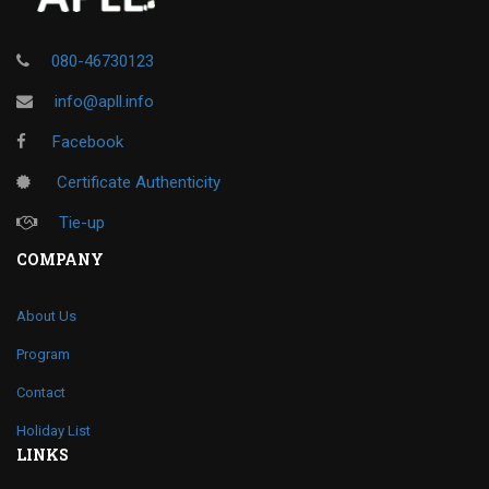
080-46730123
info@apll.info
Facebook
Certificate Authenticity
Tie-up
COMPANY
About Us
Program
Contact
Holiday List
LINKS