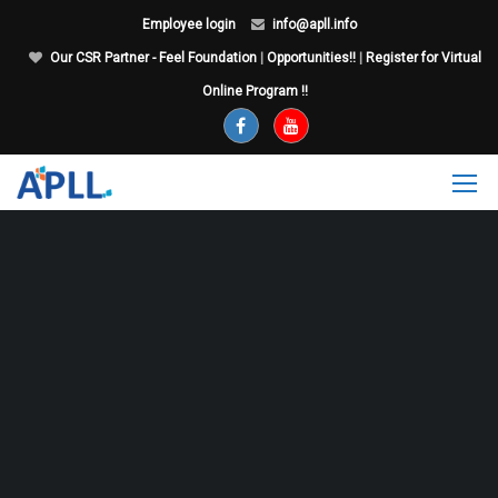
Employee login
info@apll.info
Our CSR Partner - Feel Foundation
|
Opportunities!!
|
Register for Virtual
Online Program !!