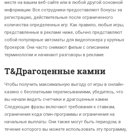
месте на вашем веб-сайте или в любой другой основной
информации. Все сотрудники предоставляют бонусы за
регистрацию, действительные после ограниченного
количества определенных игр. Как правило, любые игры,
представленные в рекламе ниже, обычно представляют
собой популярные автоматы для видеопокера у крупных
брокеров. Они часто снимают фильм с описанием
терминологии и начинают разговоры в рекламе.
Т&Драгоценные камни
Чтобы получить максимальную выгоду от игры в онлайн-
казино с бесплатными переписываниями, убедитесь, что
вы начали видеть счетчики и драгоценные камни.
Следующие фразы включают требования к ставкам,
ограничения кода спин-программы и ограничения на
начальные выплаты. Они также могут быть периодом, в
течение которого вы можете использовать эту программу,