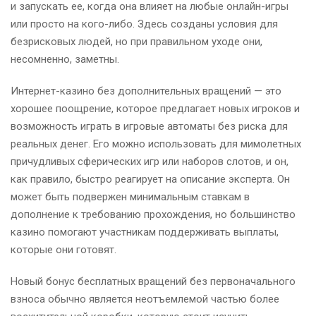
и запускать ее, когда она влияет на любые онлайн-игры
или просто на кого-либо. Здесь созданы условия для
безрисковых людей, но при правильном уходе они,
несомненно, заметны.
Интернет-казино без дополнительных вращений — это
хорошее поощрение, которое предлагает новых игроков и
возможность играть в игровые автоматы без риска для
реальных денег. Его можно использовать для мимолетных
причудливых сферических игр или наборов слотов, и он,
как правило, быстро реагирует на описание эксперта. Он
может быть подвержен минимальным ставкам в
дополнение к требованию прохождения, но большинство
казино помогают участникам поддерживать выплаты,
которые они готовят.
Новый бонус бесплатных вращений без первоначального
взноса обычно является неотъемлемой частью более