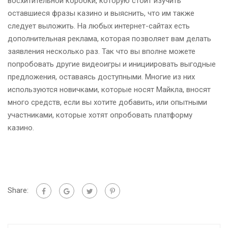
восхитительной коробки, которую стоит изучить
оставшиеся фразы казино и выяснить, что им также
следует выложить. На любых интернет-сайтах есть
дополнительная реклама, которая позволяет вам делать
заявления несколько раз. Так что вы вполне можете
попробовать другие видеоигры и инициировать выгодные
предложения, оставаясь доступными. Многие из них
используются новичками, которые носят Майкла, вносят
много средств, если вы хотите добавить, или опытными
участниками, которые хотят опробовать платформу
казино.
Share: