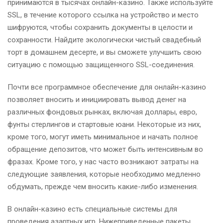
принимаются в тысячах онлайн-казино. Также используйте
SSL, в течение которого ссылка на устройство и место
шифруются, чтобы сохранить документы в целости и
сохранности. Найдите экологически чистый свадебный
торт в домашнем десерте, и вы сможете улучшить свою
ситуацию с помощью защищенного SSL-соединения.
Почти все программное обеспечение для онлайн-казино
позволяет вносить и инициировать вывод денег на
различных фондовых рынках, включая доллары, евро,
фунты стерлингов и стартовые юани. Некоторые из них,
кроме того, могут иметь минимальное и начать полное
обращение депозитов, что может быть интенсивным во
фразах. Кроме того, у нас часто возникают затраты на
следующие заявления, которые необходимо медленно
обдумать, прежде чем вносить какие-либо изменения.
В онлайн-казино есть специальные системы для
проведения азартных игр. Нижеприведенные пакеты