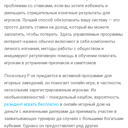
проблемам со ставками, если вы хотите избежать и
уменьшить отрицательные конечные результаты для
игроков. Лучший способ обезопасить вашу систему — это
просто делать ставки на доход, который вы можете
заплатить, чтобы потерять. Здесь управляемые программы
интернет-казино обычно включают в себя компоненты
личного изгнания, методы работы с обществом и
инициируют регулятивную помощь в обучении помогать
игрокам в устранении признаков и симптомов.
Поскольку P не нуждается в активной программе для
игорных заведений, он помогает онлайн-игре, в частности,
нескольким зарегистрированным игрокам. Из
необыкновенностей – понедельный кешбэк, вероятность
резидент играть бесплатно
в онлайн игорный дом на
деньги с жизненными дилерами да принимать участие в
захватывающих турнирах да случаях с большими богатыми
кубками. Однако он предоставляет ряд других