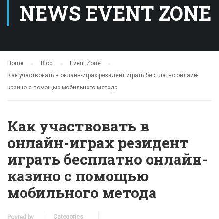
NEWS EVENT ZONE
Home
Blog
Event Zone
Как участвовать в онлайн-играх резидент играть бесплатно онлайн-
казино с помощью мобильного метода
Как участвовать в
онлайн-играх резидент
играть бесплатно онлайн-
казино с помощью
мобильного метода
Categories
Posted by