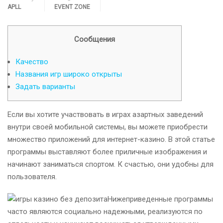
APLL
EVENT ZONE
Сообщения
Качество
Названия игр широко открыты
Задать варианты
Если вы хотите участвовать в играх азартных заведений
внутри своей мобильной системы, вы можете приобрести
множество приложений для интернет-казино. В этой статье
программы выставляют более приличные изображения и
начинают заниматься спортом. К счастью, они удобны для
пользователя.
Нижеприведенные программы
часто являются социально надежными, реализуются по