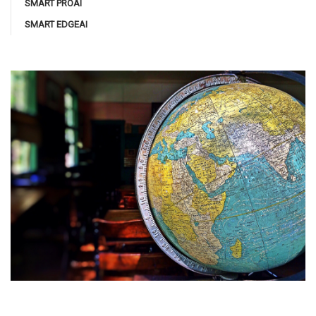
SMART PROAI
SMART EDGEAI