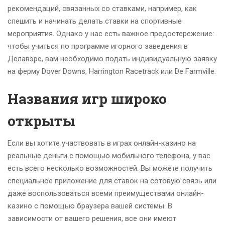
рекомендаций, связанных со ставками, например, как
спешить и начинать делать ставки на спортивные
мероприятия. Однако у нас есть важное предостережение:
чтобы учиться по программе игорного заведения в
Делавэре, вам необходимо подать индивидуальную заявку
на ферму Dover Downs, Harrington Racetrack или De Farmville.
Названия игр широко
открыты
Если вы хотите участвовать в играх онлайн-казино на
реальные деньги с помощью мобильного телефона, у вас
есть всего несколько возможностей. Вы можете получить
специальное приложение для ставок на сотовую связь или
даже воспользоваться всеми преимуществами онлайн-
казино с помощью браузера вашей системы. В
зависимости от вашего решения, все они имеют