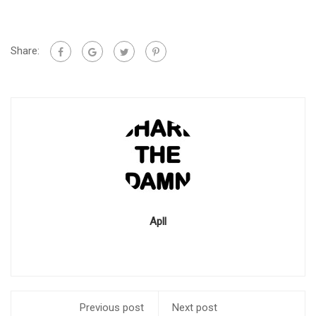
Share:
Apll
Previous post
Next post