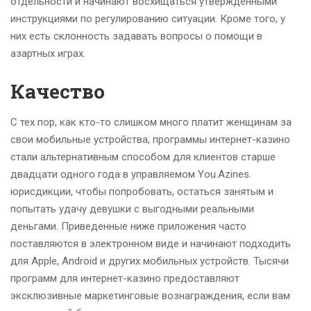
отдельности и начинают восхищаться утвержденными
инструкциями по регулированию ситуации.
Кроме того, у
них есть склонность задавать вопросы о помощи в
азартных играх.
Качество
С тех пор, как кто-то слишком много платит женщинам за
свои мобильные устройства, программы интернет-казино
стали альтернативным способом для клиентов старше
двадцати одного года в управляемом You.Azines.
юрисдикции, чтобы попробовать, остаться занятым и
попытать удачу девушки с выгодными реальными
деньгами. Приведенные ниже приложения часто
поставляются в электронном виде и начинают подходить
для Apple, Android и других мобильных устройств. Тысячи
программ для интернет-казино предоставляют
эксклюзивные маркетинговые вознаграждения, если вам