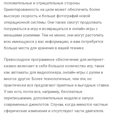
положительные и отрицательные стороны.
Ориентированность на цели может обеспечить более
высокую скорость и больше фотографий новой
операционной системы. Они также смогут продолжать
погружаться в игру и возвращаться в онлайн-игры с
меньшими усилиями. Тем не менее, они могут растопить
всю имеющуюся у вас информацию, и вам потребуется
больше места для хранения в вашей технике.
Превосходное программное обеспечение для интернет-
казино включает в себя большое количество игр, таких
как автоматы для видеопокера, онлайн-игры с рулем и
многое другое. Более технологичные, чем эти, но
практически все предлагают приятные и выгодные ставки.
У них есть почти все, например, бесплатные
переписывания, дополнительные модели и запуск
современных джекпотов. Случаи, когда имеются частные
сферические изменения и отсутствуют части двигателя.