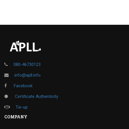
080-46730123
info@apll.info
Facebook
Certificate Authenticity
Tie-up
COMPANY