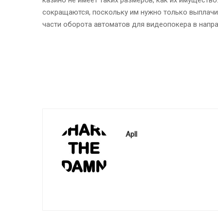
казино не имеет таких размеров, как их имущество
сокращаются, поскольку им нужно только выплачи
части оборота автоматов для видеопокера в напра
Apll