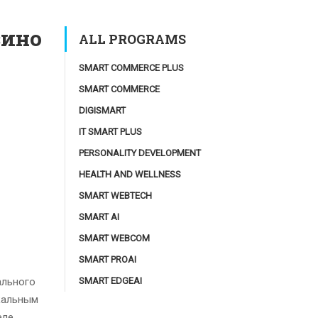
зино
ALL PROGRAMS
SMART COMMERCE PLUS
SMART COMMERCE
DIGISMART
IT SMART PLUS
PERSONALITY DEVELOPMENT
HEALTH AND WELLNESS
SMART WEBTECH
SMART AI
SMART WEBCOM
SMART PROAI
ального
SMART EDGEAI
ыкальным
еле