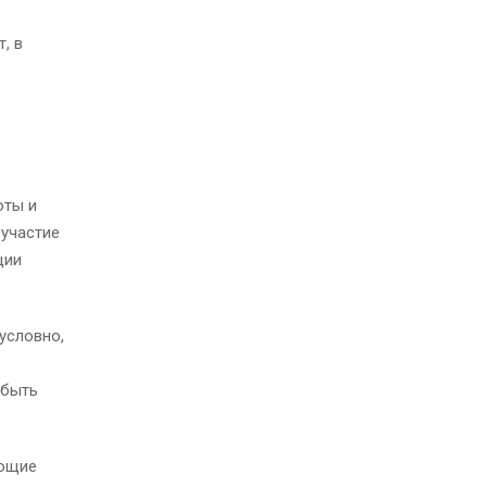
, в
о
оты и
 участие
ции
условно,
 быть
ующие