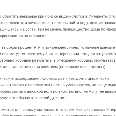
 обратить внимание при поиске видео-слотов в Интернете. Это
о проспекта, и начало может помочь найти подходящие назван
ваши шансы на успех. Тем не менее, преимущество дома по-пре
принимается во внимание.
высокий процент RTP и по-прежнему имеют отличные шансы на
 они могут по-прежнему быть интересными, как для энтузиастов
овольно хорошие результаты в отношении хороших результатов
ые игры увлекательным занятием (поскольку они надежны).
ические исследования, сколько раз и как долго циклически
овых автоматах с неоволатильностью уменьшаются, но чаще вы
ороны, слоты с высокой волатильностью вполне могут не выпл
случае это обычно ключевой джекпот.
оматов для своих участников, в то время как физическое интер