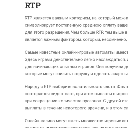
RTP
RTP является важным критерием, на который можно
символизирует постепенную среднюю оплату вашег
для этого разрешения. Чем больше RTP, тем выше 
является важным фактором, который, несомненно, 
Самые известные онлайн-игровые автоматы имеют 
Здесь играми действительно легко наслаждаться, и
для начинающих опытных игроков. Они получили д
которые могут снизить нагрузку и сделать азартн
Наряду с RTP выберите волатильность слота. Факт
повторяется видео-слот, при этом выплаты в игр
при сокращении количества прогонов. С другой ст
выплаты в течение некоторого времени, и в этом 
Онлайн-казино могут иметь множество игровых авт