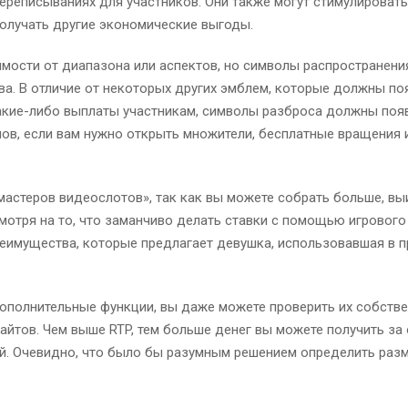
ереписываниях для участников. Они также могут стимулировать
олучать другие экономические выгоды.
мости от диапазона или аспектов, но символы распространени
а. В отличие от некоторых других эмблем, которые должны по
какие-либо выплаты участникам, символы разброса должны поя
нов, если вам нужно открыть множители, бесплатные вращения 
астеров видеослотов», так как вы можете собрать больше, вы
мотря на то, что заманчиво делать ставки с помощью игрового
реимущества, которые предлагает девушка, использовавшая в 
.
дополнительные функции, вы даже можете проверить их собств
айтов. Чем выше RTP, тем больше денег вы можете получить за
й. Очевидно, что было бы разумным решением определить раз