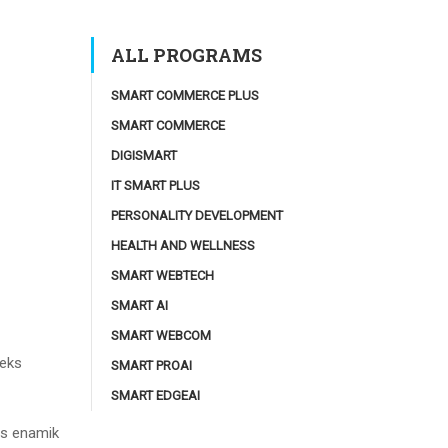
ALL PROGRAMS
SMART COMMERCE PLUS
SMART COMMERCE
DIGISMART
IT SMART PLUS
PERSONALITY DEVELOPMENT
HEALTH AND WELLNESS
SMART WEBTECH
SMART AI
SMART WEBCOM
seks
SMART PROAI
SMART EDGEAI
s enamik