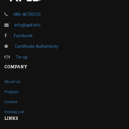
080-46730123
info@apll.info
Facebook
Certificate Authenticity
Tie-up
COMPANY
About Us
Program
Contact
Holiday List
LINKS