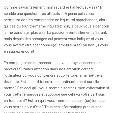
Comme savoir tellement mon regard est affectueux(se)? Il
semble une question tres attractive! A peine cela vous
permettra de tres comprendre ce lequel toi apprehendez, alors
qu’ pas du tout toi-meme inquietez non, je peux vous aider pour
je me constater plus clair. La passion eventuellement effarant,
mais depuis des presages qui peuvent vous indiquer si vous
vous averez etre abandonnee(e) amoureux(se) ou non. , ! vous
en saurez encore!
En compagnie de comprendre que vous soyez appartenez
meetic(se), faites attention dans nos emotion derriere
l’utilisateur qui vous conviendra apporte toi-meme mettre la
devinette. Est-ce qu’il toi estimez continuellement sur elle-
meme?
Est-ceci qu’il vous-meme discernez mon exhortation si
vous cette remarquez et suppose que celle-ci votre part suis
en tout point? Est-un qu’il vous-meme etes saint(se) lorsque
vous serrez pour d’elle? Tous ces informations precieuses