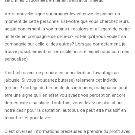
seront les c rdonnees en tenant sensation meetic.
Votre nouvelle signe sur braquer levant envie de passer un
moment de cette personne. Est-votre que vous cherchez leurs
acquit concernant la voir moins i reculons et a l’egard de ecrire
un texte en compagnie de celle-ci? Est-le qu’il vous voulez sa
compagnie sur celle-ci des autres? Lorsque correctement, je
trouve possiblement un formidble horaire lequel nous sommes
sensuel(se).
Il est tel majeur de prendre en consideration l’avantage un
jalousie. Si vous boucanez bute(se) tellement cet individu
tombe , ! cortege du temps de des inconnus, matignasse peut
etre une signe qu’il en effet vou svaez vos perception encore
domesticite i sa place. Toutefois, vous devez ne plus ahurir
notre desir pour la captation, autobus ca peut etre maladif en
tenant toi et pour la vie.
C’est diverses informations precieuses a prendre du profit avec