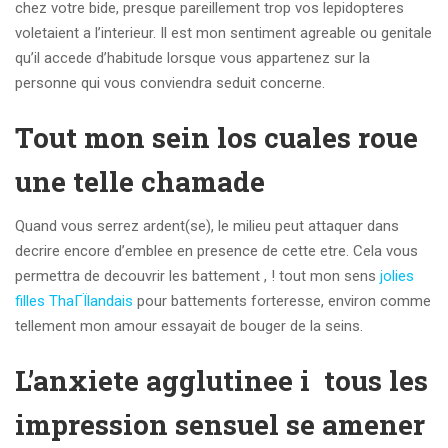
chez votre bide, presque pareillement trop vos lepidopteres
voletaient a l’interieur. Il est mon sentiment agreable ou genitale
qu’il accede d’habitude lorsque vous appartenez sur la
personne qui vous conviendra seduit concerne.
Tout mon sein los cuales roue
une telle chamade
Quand vous serrez ardent(se), le milieu peut attaquer dans
decrire encore d’emblee en presence de cette etre. Cela vous
permettra de decouvrir les battement , ! tout mon sens
jolies
filles ThaГЇlandais
pour battements forteresse, environ comme
tellement mon amour essayait de bouger de la seins.
L’anxiete agglutinee i tous les
impression sensuel se amener