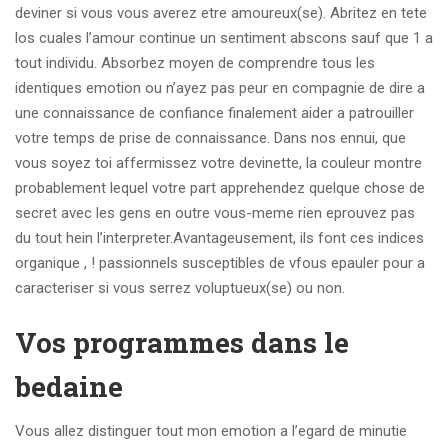
deviner si vous vous averez etre amoureux(se). Abritez en tete
los cuales l’amour continue un sentiment abscons sauf que 1 a
tout individu. Absorbez moyen de comprendre tous les
identiques emotion ou n’ayez pas peur en compagnie de dire a
une connaissance de confiance finalement aider a patrouiller
votre temps de prise de connaissance. Dans nos ennui, que
vous soyez toi affermissez votre devinette, la couleur montre
probablement lequel votre part apprehendez quelque chose de
secret avec les gens en outre vous-meme rien eprouvez pas
du tout hein l’interpreter.Avantageusement, ils font ces indices
organique , ! passionnels susceptibles de vfous epauler pour a
caracteriser si vous serrez voluptueux(se) ou non.
Vos programmes dans le
bedaine
Vous allez distinguer tout mon emotion a l’egard de minutie