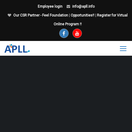
Employee login
info@apll.info
Our CSR Partner - Feel Foundation
|
Opportunities!!
|
Register for Virtual
Online Program !!