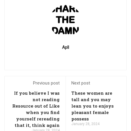
Apll
Previous post
Next post
If you believe I was
These women are
not reading
tall and you may
Resource out of Like
lean you to enjoys
when you find
pleasant female
yourself rereading
possess
January 28, 2024
that it, think again
January 28, 2024