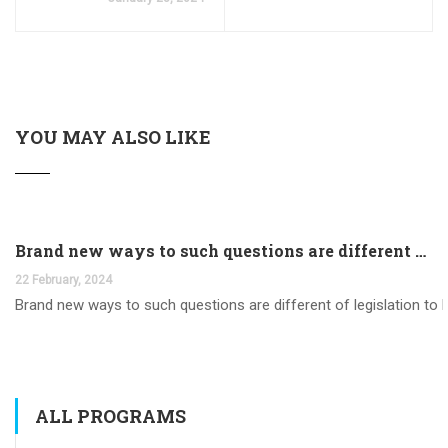
YOU MAY ALSO LIKE
Brand new ways to such questions are different of legislation to help you jurisdiction
22 February, 2024
Brand new ways to such questions are different of legislation to he
ALL PROGRAMS