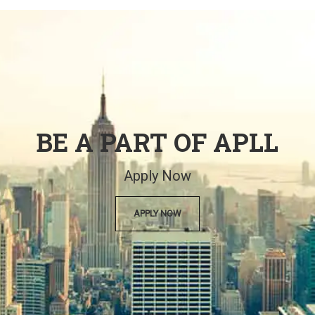
BE A PART OF APLL
Apply Now
APPLY NOW