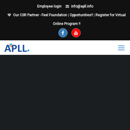
Employee login
info@apll.info
Our CSR Partner - Feel Foundation
|
Opportunities!!
|
Register for Virtual
Online Program !!