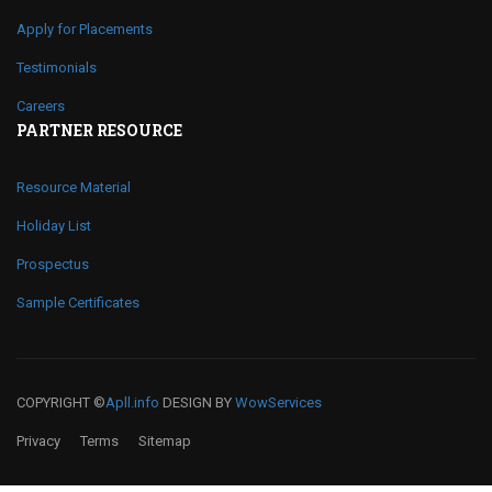
Apply for Placements
Testimonials
Careers
PARTNER RESOURCE
Resource Material
Holiday List
Prospectus
Sample Certificates
COPYRIGHT ©
Apll.info
DESIGN BY
WowServices
Privacy
Terms
Sitemap