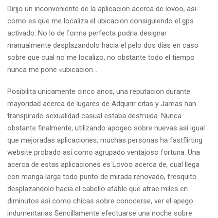
Dirijo un inconveniente de la aplicacion acerca de lovoo, asi­
como es que me localiza el ubicacion consiguiendo el gps
activado. No lo de forma perfecta podria designar
manualmente desplazandolo hacia el pelo dos dias en caso
sobre que cual no me localizo, no obstante todo el tiempo
nunca me pone «ubicacion…
Posibilita unicamente cinco anos, una reputacion durante
mayoridad acerca de lugares de Adquirir citas y Jamas han
transpirado sexualidad casual estaba destruida. Nunca
obstante finalmente, utilizando apogeo sobre nuevas asi igual
que mejoradas aplicaciones, muchas personas ha fastflirting
website probado asi como agrupado ventajoso fortuna. Una
acerca de estas aplicaciones es Lovoo acerca de, cual llega
con manga larga todo punto de mirada renovado, fresquito
desplazandolo hacia el cabello afable que atrae miles en
diminutos asi como chicas sobre conocerse, ver el apego
indumentarias Sencillamente efectuarse una noche sobre