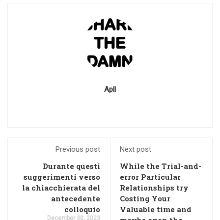
Apll
Previous post
Next post
Durante questi
While the Trial-and-
suggerimenti verso
error Particular
la chiacchierata del
Relationships try
antecedente
Costing Your
colloquio
Valuable time and
December 30, 2023