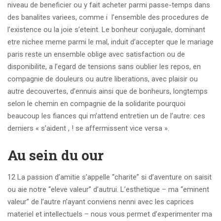
niveau de beneficier ou y fait acheter parmi passe-temps dans
des banalites variees, comme i l’ensemble des procedures de
l’existence ou la joie s’eteint. Le bonheur conjugale, dominant
etre nichee meme parmi le mal, induit d’accepter que le mariage
paris reste un ensemble oblige avec satisfaction ou de
disponibilite, a l’egard de tensions sans oublier les repos, en
compagnie de douleurs ou autre liberations, avec plaisir ou
autre decouvertes, d’ennuis ainsi que de bonheurs, longtemps
selon le chemin en compagnie de la solidarite pourquoi
beaucoup les fiances qui m’attend entretien un de l’autre: ces
derniers « s’aident , ! se affermissent vice versa ».
Au sein du our
12 La passion d’amitie s’appelle ‘‘charite” si d’aventure on saisit
ou aie notre ‘‘eleve valeur” d’autrui.
L’esthetique – ma ‘‘eminent
valeur” de l’autre n’ayant conviens nenni avec les caprices
materiel et intellectuels – nous vous permet d’experimenter ma