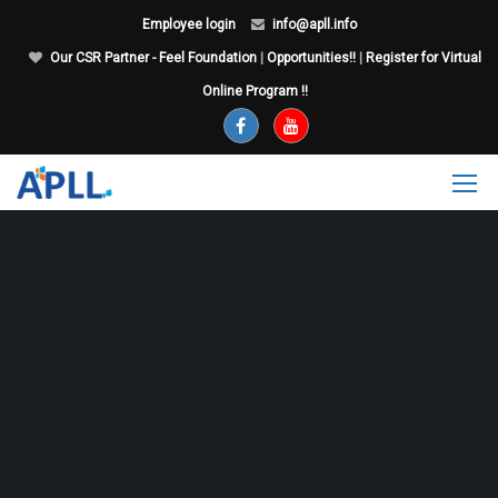
Employee login
info@apll.info
Our CSR Partner - Feel Foundation
|
Opportunities!!
|
Register for Virtual
Online Program !!