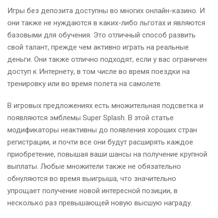
Игры без депозита доступны во многих онлайн-казино. И
они также не нуждаются в каких-либо льготах и ​​являются
базовыми для обучения. Это отличный способ развить
свой талант, прежде чем активно играть на реальные
деньги. Они также отлично подходят, если у вас ограничен
доступ к Интернету, в том числе во время поездки на
тренировку или во время полета на самолете.
В игровых предложениях есть множительная подсветка и
появляются эмблемы Super Splash. В этой статье
модификаторы неактивны до появления хороших стран
регистрации, и почти все они будут расширять каждое
приобретение, повышая ваши шансы на получение крупной
выплаты. Любые множители также не обязательно
обнуляются во время выигрыша, что значительно
упрощает получение новой интересной позиции, в
несколько раз превышающей новую высшую награду.