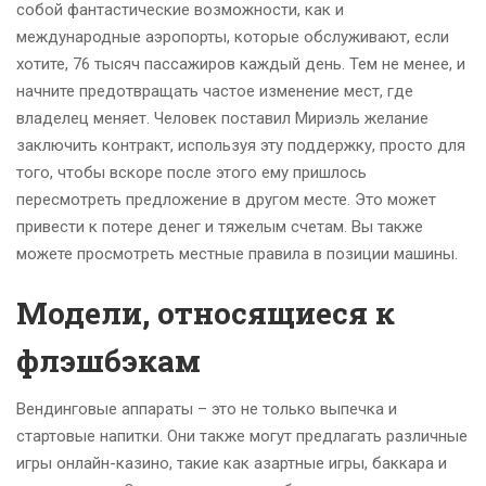
собой фантастические возможности, как и
международные аэропорты, которые обслуживают, если
хотите, 76 тысяч пассажиров каждый день. Тем не менее, и
начните предотвращать частое изменение мест, где
владелец меняет. Человек поставил Мириэль желание
заключить контракт, используя эту поддержку, просто для
того, чтобы вскоре после этого ему пришлось
пересмотреть предложение в другом месте. Это может
привести к потере денег и тяжелым счетам. Вы также
можете просмотреть местные правила в позиции машины.
Модели, относящиеся к
флэшбэкам
Вендинговые аппараты – это не только выпечка и
стартовые напитки. Они также могут предлагать различные
игры онлайн-казино, такие как азартные игры, баккара и