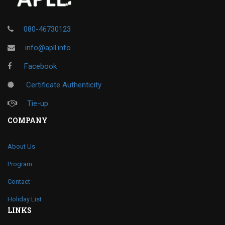
080-46730123
info@apll.info
Facebook
Certificate Authenticity
Tie-up
COMPANY
About Us
Program
Contact
Holiday List
LINKS