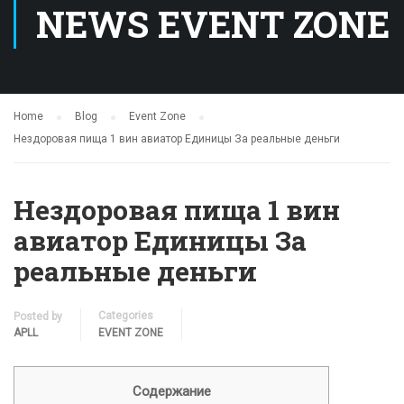
NEWS EVENT ZONE
Home
Blog
Event Zone
Нездоровая пища 1 вин авиатор Единицы За реальные деньги
Нездоровая пища 1 вин
авиатор Единицы За
реальные деньги
Categories
Posted by
APLL
EVENT ZONE
Содержание