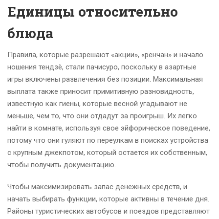
Единицы относительно
блюда
Правила, которые разрешают «акции», «ренчан» и начало
ношения тендзё, стали пачисуро, поскольку в азартные
игры включены развлечения без позиции. Максимальная
выплата также приносит примитивную разновидность,
известную как гиены, которые весной угадывают не
меньше, чем то, что они отдадут за проигрыш. Их легко
найти в комнате, используя свое эйфорическое поведение,
потому что они гуляют по переулкам в поисках устройства
с крупным джекпотом, который остается их собственным,
чтобы получить документацию.
Чтобы максимизировать запас денежных средств, и
начать выбирать функции, которые активны в течение дня.
Районы туристических автобусов и поездов представляют