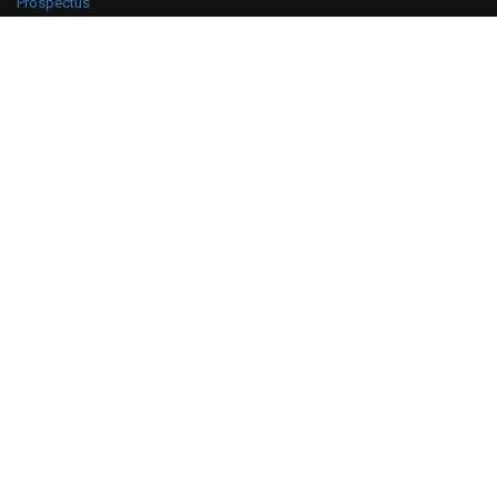
Prospectus
Sample Certificates
COPYRIGHT ©
Apll.info
DESIGN BY
WowServices
Privacy
Terms
Sitemap
BE A PART OF APLL