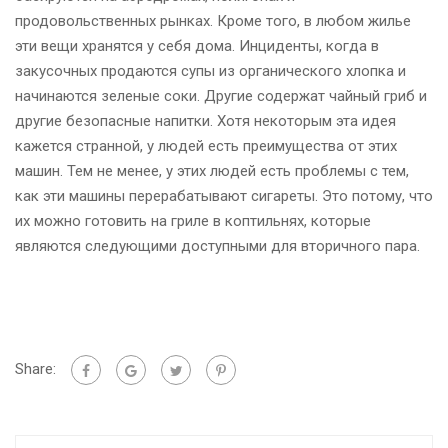
продовольственных рынках. Кроме того, в любом жилье
эти вещи хранятся у себя дома. Инциденты, когда в
закусочных продаются супы из органического хлопка и
начинаются зеленые соки. Другие содержат чайный гриб и
другие безопасные напитки. Хотя некоторым эта идея
кажется странной, у людей есть преимущества от этих
машин. Тем не менее, у этих людей есть проблемы с тем,
как эти машины перерабатывают сигареты. Это потому, что
их можно готовить на гриле в коптильнях, которые
являются следующими доступными для вторичного пара.
Share: