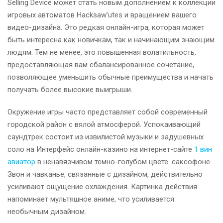
Selling Device может стать новым дополнением к коллекции
игровых автоматов Hacksaw’utes и вращением вашего
видео-дизайна. Это редкая онлайн-игра, которая может
быть интересна как новичкам, так и начинающим знающим
людям. Тем не менее, это повышенная волатильность,
предоставляющая вам сбалансированное сочетание,
позволяющее уменьшить обычные преимущества и начать
получать более высокие выигрыши.
Окружение игры часто представляет собой современный
городской район с вялой атмосферой. Успокаивающий
саундтрек состоит из извилистой музыки и задушевных
соло на Интерфейс онлайн-казино на интернет-сайте
1 вин
авиатор
в ненавязчивом темно-голубом цвете. саксофоне.
Звон и чавканье, связанные с дизайном, действительно
усиливают ощущение охлаждения. Картинка действия
напоминает мультяшное аниме, что усиливается
необычным дизайном.