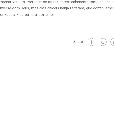
parar ventura, merecemos aturar, antecipadamente tome seu ceu, 
converse com Deus, mas dias dificeis nanja faltaram, que continuame
rizados. Fica ventura, por amor.
Share: