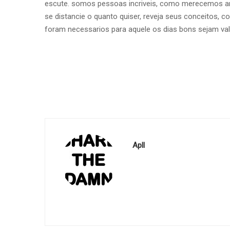
escute. somos pessoas incriveis, como merecemos am
se distancie o quanto quiser, reveja seus conceitos, 
foram necessarios para aquele os dias bons sejam valo
Apll