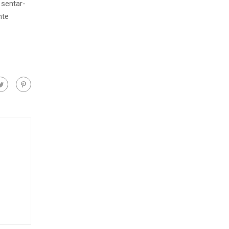
sentar-
nte