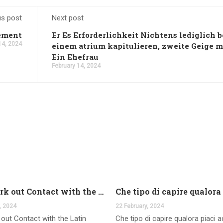
us post
Next post
vement
Er Es Erforderlichkeit Nichtens lediglich b
14, 2024
einem atrium kapitulieren, zweite Geige m
Ein Ehefrau
February 14, 2024
And work out Contact with the Latin Seems
, 2024
22 February, 2024
out Contact with the Latin
Che tipo di capire qualora piaci 