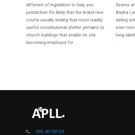
different of legislation to help you
Seems an
jurisdiction It’s likely that the brand new
Aaaha Lat
courts usually ending that most readily
dating si
useful constitutional shelter pertains to
even more
church buildings that enable its site
long-label
becoming employed for …
…
080-46730123