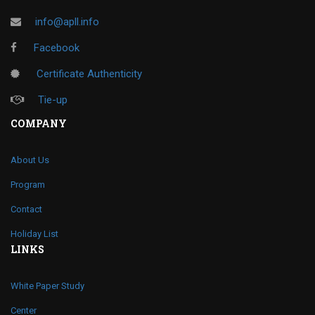
info@apll.info
Facebook
Certificate Authenticity
Tie-up
COMPANY
About Us
Program
Contact
Holiday List
LINKS
White Paper Study
Center