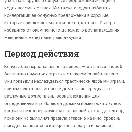
учитывать крупные бонусные предложения женщин в
кодах весомых ставок. Им также следует избегать
конвертации ее бонусных предложений в хорошие,
которые привлекают много игроков, которые быстро
избавятся от округленного денежного вознаграждения
женщины и начнут выигрыш девушки.
Период действия
Бонусы без первоначального взноса — отличный способ
бесплатно научиться играть в отличном онлайн-казино.
Они привыкли наслаждаться практически любыми играми,
причем некоторые игорные дома также предлагают
различные другие планы вознаграждений для
определенных игр. Но люди должны помнить, что здесь
кредиты не конвертируются в реальный доход до тех пор,
пока они не выполнят правила ставок в казино. Уровень
выгоды начинается с конкретного округа и начинает