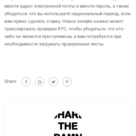
ввести адрес электронной почты и ввести пароль, а также
убедиться, что вы используете национальный период, если
вам нужно сделать ставку. Новое онлайн-казино может
транслировать проверки KYC, чтобы убедиться, что кто-
либо не является преступником, и вам потребуется при
необходимости загружать проверенные листы.
Share: