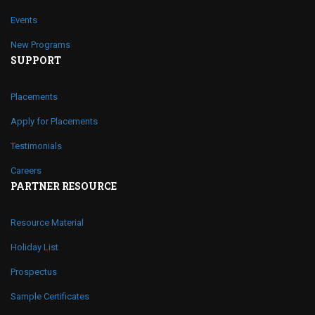
Events
New Programs
SUPPORT
Placements
Apply for Placements
Testimonials
Careers
PARTNER RESOURCE
Resource Material
Holiday List
Prospectus
Sample Certificates