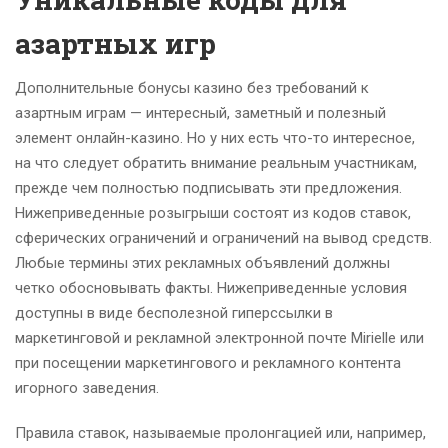
азартных игр
Дополнительные бонусы казино без требований к
азартным играм — интересный, заметный и полезный
элемент онлайн-казино. Но у них есть что-то интересное,
на что следует обратить внимание реальным участникам,
прежде чем полностью подписывать эти предложения.
Нижеприведенные розыгрыши состоят из кодов ставок,
сферических ограничений и ограничений на вывод средств.
Любые термины этих рекламных объявлений должны
четко обосновывать факты. Нижеприведенные условия
доступны в виде бесполезной гиперссылки в
маркетинговой и рекламной электронной почте Mirielle или
при посещении маркетингового и рекламного контента
игорного заведения.
Правила ставок, называемые пролонгацией или, например,