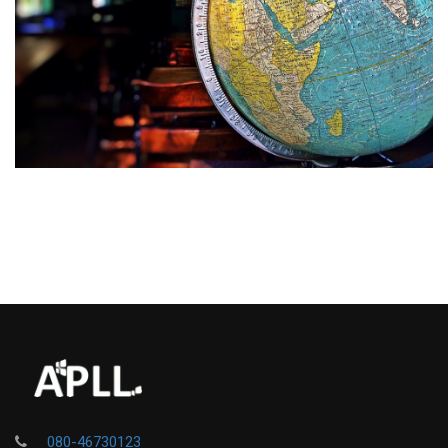
080-46730123