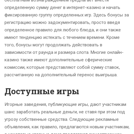
бесплатным вознаграждением предлагает внести
определенную сумму денег в интернет-казино и начать
фиксированную группу определенных игр. Здесь бонусы за
регистрацию можно задокументировать, просто введя
определенное правило для любого блюда, и они также
имеют тенденцию истекать с течением времени. Кроме
того, бонусы могут продолжать действовать в
зависимости от раунда и размера слота. Многие онлайн-
казино также имеют дополнительные сферические
комиссии, которые представляют собой сумму ставок,
рассчитанную на дополнительный перенос выигрыша.
Доступные игры
Игорные заведения, публикующие игры, дают участникам
шанс заработать реальные деньги, не ставя при этом под
угрозу собственные средства. Следующие рекламные
объявления, как правило, предлагаются новым участникам,