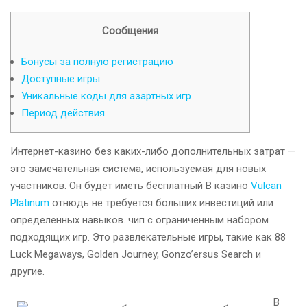
Сообщения
Бонусы за полную регистрацию
Доступные игры
Уникальные коды для азартных игр
Период действия
Интернет-казино без каких-либо дополнительных затрат —
это замечательная система, используемая для новых
участников. Он будет иметь бесплатный В казино
Vulcan
Platinum
отнюдь не требуется больших инвестиций или
определенных навыков. чип с ограниченным набором
подходящих игр.
Это развлекательные игры, такие как 88
Luck Megaways, Golden Journey, Gonzo’ersus Search и
другие.
В