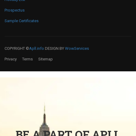
Prospectus
Sample Certificates
COPYRIGHT ©
Apll.info
DESIGN BY
WowServices
Privacy
Terms
Sitemap
BE A PART OF APLL