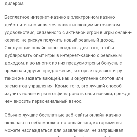
дилером.
Бесплатное интернет-казино в электронном казино
действительно является захватывающим источником
удовольствия, связанного с активной игрой в игры онлайн-
казино, не рискуя получить новый реальный доход.
Следующие онлайн-игры созданы для того, чтобы
дублировать опыт игры в интернет-казино с реальным
доходом, и во многих из них предусмотрены бонусные
времена и другие предложения, которые сделают игру
такой же захватывающей, как и округление слотов или
элементов управления. Кроме того, это лучший способ
изучить новые игры и отфильтровать свои навыки, прежде
чем вносить первоначальный взнос.
Обычно лучшие бесплатные веб-сайты онлайн-казино
включают в себя множество онлайн-игр, которыми вы
можете наслаждаться для развлечения, не запрашивая