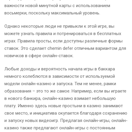
важности новой минутной карты с использованием
восьмерки, поскольку максимальный уровень.
Однако некоторые люди не привыкли к этой игре, вы
можете узнать правила и потренироваться в бесплатных
играх. Правила просты, если доступны различные формы
ставок. Это сделает chemin defer отличным вариантом для
новичков в сфере онлайн-ставок.
Любые доходы и вероятность начала игры в баккара
немного колеблются в зависимости от используемой
модели онлайн-казино и запуска. Тем не менее, рамки
образования – это то же самое. Например, если вы играете
в нового банкира, онлайн-казино взимает небольшую
плату. Именно здесь новые простыни в казино занимают
свое место, и инициатива окупается благодаря сохранению
и запуску новых видеоигр. Предлагая онлайн-игры, онлайн-
казино также предлагают онлайн-игры с постоянным