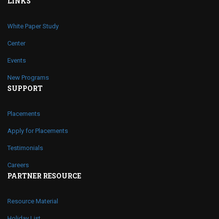
LINKS
White Paper Study
Center
Events
New Programs
SUPPORT
Placements
Apply for Placements
Testimonials
Careers
PARTNER RESOURCE
Resource Material
Holiday List