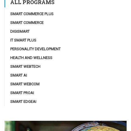
ALL PROGRAMS
SMART COMMERCE PLUS
SMART COMMERCE
DIGISMART
IT SMART PLUS
PERSONALITY DEVELOPMENT
HEALTH AND WELLNESS
SMART WEBTECH
SMART AI
SMART WEBCOM
SMART PROAI
SMART EDGEAI