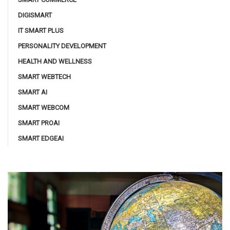
DIGISMART
IT SMART PLUS
PERSONALITY DEVELOPMENT
HEALTH AND WELLNESS
SMART WEBTECH
SMART AI
SMART WEBCOM
SMART PROAI
SMART EDGEAI