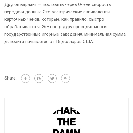
Другой вариант — поставить через Очень скорость
передачи данных. Это электрические эквиваленты
карточных чеков, которые, как правило, быстро
обрабатываются. Эту процедуру проводят многие
государственные игорные заведения, минимальная сумма
депозита начинается от 15 долларов США.
Share: