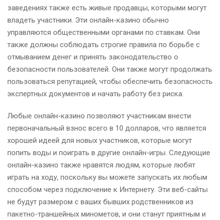
заведениях также есть живые продавцы, которыми могут
владеть участники. Эти онлайн-казино обычно
управляются общественными органами по ставкам. Они
также должны соблюдать строгие правила по борьбе с
отмыванием денег и принять законодательство о
безопасности пользователей. Они также могут продолжать
пользоваться репутацией, чтобы обеспечить безопасность
экспертных документов и начать работу без риска.
Любые онлайн-казино позволяют участникам внести
первоначальный взнос всего в 10 долларов, что является
хорошей идеей для новых участников, которые могут
попить воды и поиграть в другие онлайн-игры. Следующие
онлайн-казино также нравятся людям, которые любят
играть на ходу, поскольку вы можете запускать их любым
способом через подключение к Интернету. Эти веб-сайты
не будут размером с ваших бывших родственников из
пакетно-траншейных минометов, и они станут приятным и