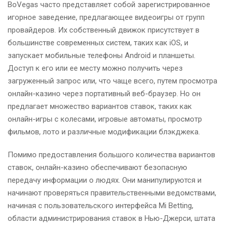
BoVegas часто представляет собой зарегистрированное
игорное заведение, предлагающее видеоигры от групп
провайдеров. Их собственный движок присутствует в
большинстве современных систем, таких как iOS, и
запускает мобильные телефоны Android и планшеты.
Доступ к его или ее месту можно получить через
загруженный запрос или, что чаще всего, путем просмотра
онлайн-казино через портативный веб-браузер. Но он
предлагает множество вариантов ставок, таких как
онлайн-игры с колесами, игровые автоматы, просмотр
фильмов, лото и различные модификации блэкджека.
Помимо предоставления большого количества вариантов
ставок, онлайн-казино обеспечивают безопасную
передачу информации о людях. Они манипулируются и
начинают проверяться правительственными ведомствами,
начиная с пользовательского интерфейса Mi Betting,
области администрирования ставок в Нью-Джерси, штата