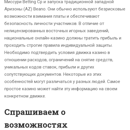
Миссури Betting Cp и запуска традиционной западной
Аризоны (AZ) Beano. Они обычно используют безрисковые
возможности взимания платы и обеспечивают
безопасность личности участников. В отличие от
нелицензированных восточных игорных заведений,
национальные онлайн-казино должны тратить прибыль и
проходить строгие правила индивидуальной защиты.
Необходимо подтвердить условия движка казино в
отношении расходов, ограничений на снятие средств,
уникальных кодов ставок, прибыли и других
сопутствующих документов. Некоторые из этих
особенностей могут различаться у разных людей. Самое
простое казино может найти эту информацию на своем
конкретном движке.
Спрашиваем о
возможностях