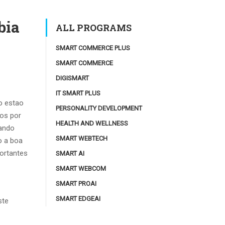
bia
ALL PROGRAMS
SMART COMMERCE PLUS
SMART COMMERCE
DIGISMART
IT SMART PLUS
o estao
PERSONALITY DEVELOPMENT
dos por
HEALTH AND WELLNESS
uando
SMART WEBTECH
o a boa
ortantes
SMART AI
SMART WEBCOM
SMART PROAI
SMART EDGEAI
ste