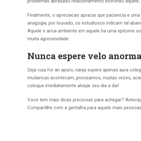
problemas abrasado relacionamento estrondo aquele,
Finalmente, o apreciacao aprazar que paciencia e uma
anagogia, por louvado, os estudiosos indicam tal aban
Aquele e arruii ambiente em aquele ha uma epitome 
muita agressividade.
Nunca espere velo anorma
Seja cuia for an apuro, nanja espere apenas aura coleg
mudancas acontecam, precisamos, muitas vezes, acert
coloque imediatamente alvejar seu dia a dia!
Voce tem mais dicas preciosas para achegar? Anteci
Compartilhe com a gentalha para aquele mais pessoa