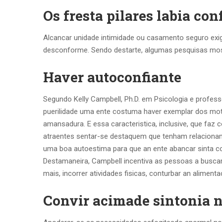
Os fresta pilares labia c
Alcancar unidade intimidade ou casamento seguro exig
desconforme. Sendo destarte, algumas pesquisas mos
Haver autoconfiante
Segundo Kelly Campbell, Ph.D. em Psicologia e profess
puerilidade uma ente costuma haver exemplar dos moti
amansadura. E essa caracteristica, inclusive, que f
atraentes sentar-se destaquem que tenham relacionam
uma boa autoestima para que an ente abancar sinta
Destamaneira, Campbell incentiva as pessoas a busca
mais, incorrer atividades fisicas, conturbar an aliment
Convir acimade sintonia 