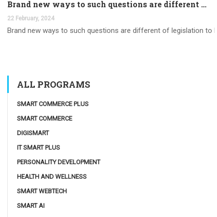
Brand new ways to such questions are different of legislation to help you jurisdiction
22 February, 2024
Brand new ways to such questions are different of legislation to he
ALL PROGRAMS
SMART COMMERCE PLUS
SMART COMMERCE
DIGISMART
IT SMART PLUS
PERSONALITY DEVELOPMENT
HEALTH AND WELLNESS
SMART WEBTECH
SMART AI