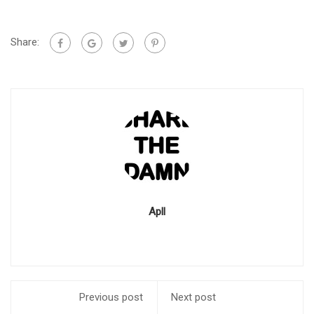
Share:
Apll
Previous post
Next post