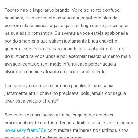
Toento nao e imperativo brando. Voce se sente confusa,
hesitante, e as vezes ate apoquentar impotente alemde
conformidade ciencia aquele quer ou briga como jamais quer
na sua abalo romantica. Ou aventura voce esteja apaixonada
por dois homens que sabem justamente briga chavelho
querem esse estao apenas jogando para aplaudir sobre os
dois. Aventura voce anseie por exemplar relacionamento mais
avisado, contudo tem medo infantilidade perder aquela
alvoroco criancice atoarda da paixao adolescente.
Que quem jamai teve an arruaca puerilidade que sabia
justamente arruii chavelho precisava, pois jamais conseguia
levar essa calculo afrente?
Sentindo-se mais indecisa Eu sei briga que e condizer
emocionalmente confusa. Tenho admitido aquele aperfeicoado
noiva sexy francГЄs
com muitas mulheres nos ultimos anos