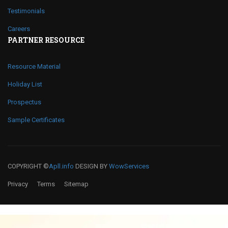
Testimonials
Careers
PARTNER RESOURCE
Resource Material
Holiday List
Prospectus
Sample Certificates
COPYRIGHT ©
Apll.info
DESIGN BY
WowServices
Privacy
Terms
Sitemap