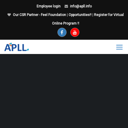
Employee login
info@apll.info
Our CSR Partner - Feel Foundation
|
Opportunities!!
|
Register for Virtual
Online Program !!