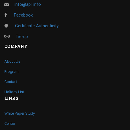
info@apll.info
Facebook
Certificate Authenticity
Tie-up
COMPANY
About Us
Program
Contact
Holiday List
LINKS
White Paper Study
Center