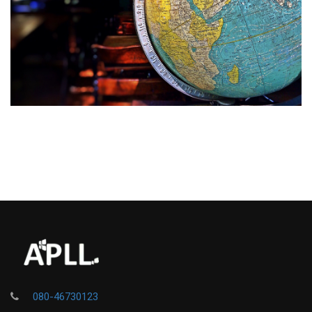
080-46730123