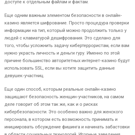
доступе к отдельным файлам и фактам.
Еще одним важным элементом безопасности в онлайн-
казино является шифрование. Просто процедура проверки
информации на тип, который можно продолжить только у
людей с клавиатурой дешифрования. Это сделано для
того, чтобы усложнить задачу кибертеррористам, если вам
нужно украсть личность и деньги гуру. Именно по этой
причине большинство авторитетных интернет-казино будут
использовать SSL, если вы хотите защитить данные
девушек-участниц.
Еще один способ, которым реальные онлайн-казино
защищают безопасность женщин-участников, на самом
деле говорит об этом так же, как и о рисках
кибербезопасности. Это особенно важно для женского
персонала, в котором есть возможность принимать и
инициировать обсуждение фишинга и начинать забастовки
в области социальных технологий. Игорные заведения