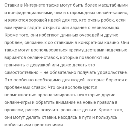
Ставки в Интернете также могут быть более масштабными
и конфиденциальными, чем в старомодных онлайн-казино,
и являются хорошей идеей для тех, кто очень робок, если
вам нужно гадать открыто или заранее о незнакомцах.
Кроме того, они избегают длинных очередей и других
проблем, связанных со ставками в конкретном казино. Они
также могут воспользоваться преимуществами надежных
вариантов онлайн-ставок, которые позволяют им
граничить с девушкой или даже делать это
самостоятельно – не обязательно получать удовольствие.
Это особенно необходимо для людей, которые борются с
проблемами ставок. Что они воспользуются
возможностью проанализировать некоторые другие
онлайн-игры и обратить внимание на новые правила в
прошлом, рискуя получить реальные деньги. Кроме того,
они могут делать ставки, находясь в пути и пользуясь
мобильными приложениями.