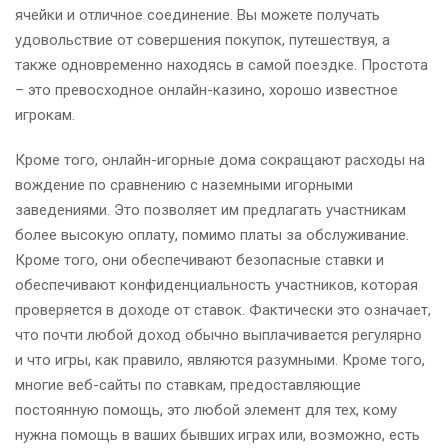
ячейки и отличное соединение. Вы можете получать
удовольствие от совершения покупок, путешествуя, а
также одновременно находясь в самой поездке. Простота
– это превосходное онлайн-казино, хорошо известное
игрокам.
Кроме того, онлайн-игорные дома сокращают расходы на
вождение по сравнению с наземными игорными
заведениями. Это позволяет им предлагать участникам
более высокую оплату, помимо платы за обслуживание.
Кроме того, они обеспечивают безопасные ставки и
обеспечивают конфиденциальность участников, которая
проверяется в доходе от ставок. Фактически это означает,
что почти любой доход обычно выплачивается регулярно
и что игры, как правило, являются разумными. Кроме того,
многие веб-сайты по ставкам, предоставляющие
постоянную помощь, это любой элемент для тех, кому
нужна помощь в ваших бывших играх или, возможно, есть