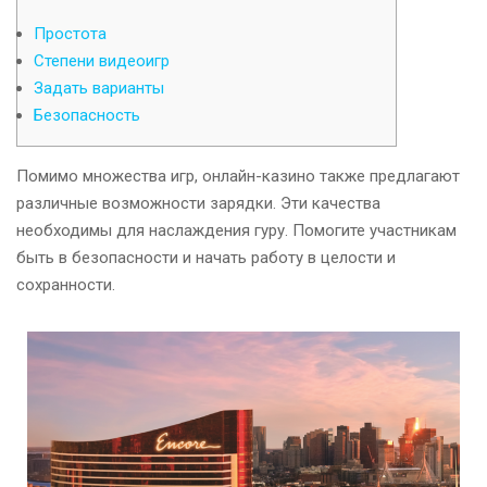
Простота
Степени видеоигр
Задать варианты
Безопасность
Помимо множества игр, онлайн-казино также предлагают
различные возможности зарядки. Эти качества
необходимы для наслаждения гуру. Помогите участникам
быть в безопасности и начать работу в целости и
сохранности.