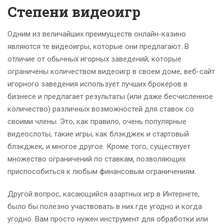
Степени видеоигр
Одним из величайших преимуществ онлайн-казино
являются те видеоигры, которые они предлагают. В
отличие от обычных игорных заведений, которые
ограничены количеством видеоигр в своем доме, веб-сайт
игорного заведения использует лучших брокеров в
бизнесе и предлагает результаты (или даже бесчисленное
количество) различных возможностей для ставок со
своими члены. Это, как правило, очень популярные
видеослоты, такие игры, как блэкджек и стартовый
блэкджек, и многое другое. Кроме того, существует
множество ограничений по ставкам, позволяющих
приспособиться к любым финансовым ограничениям.
Другой вопрос, касающийся азартных игр в Интернете,
было бы полезно участвовать в них где угодно и когда
угодно. Вам просто нужен инструмент для обработки или