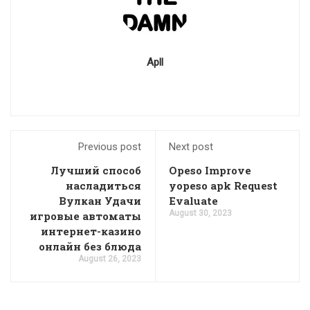
Apll
Previous post
Next post
Лучший способ
Opeso Improve
насладиться
yopeso apk Request
Вулкан Удачи
Evaluate
August 30, 2023
игровые автоматы
интернет-казино
онлайн без блюда
August 26, 2023