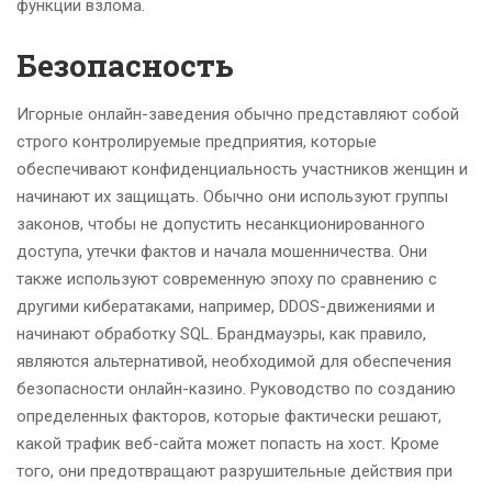
функции взлома.
Безопасность
Игорные онлайн-заведения обычно представляют собой
строго контролируемые предприятия, которые
обеспечивают конфиденциальность участников женщин и
начинают их защищать. Обычно они используют группы
законов, чтобы не допустить несанкционированного
доступа, утечки фактов и начала мошенничества. Они
также используют современную эпоху по сравнению с
другими кибератаками, например, DDOS-движениями и
начинают обработку SQL. Брандмауэры, как правило,
являются альтернативой, необходимой для обеспечения
безопасности онлайн-казино. Руководство по созданию
определенных факторов, которые фактически решают,
какой трафик веб-сайта может попасть на хост. Кроме
того, они предотвращают разрушительные действия при