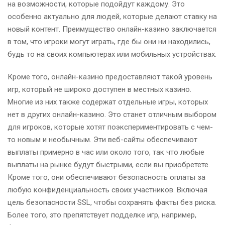
на возможности, которые подойдут каждому. Это
особенно актуально для людей, которые делают ставку на
новый контент. Преимущество онлайн-казино заключается
в том, что игроки могут играть, где бы они ни находились,
будь то на своих компьютерах или мобильных устройствах.
Кроме того, онлайн-казино предоставляют такой уровень
игр, который не широко доступен в местных казино.
Многие из них также содержат отдельные игры, которых
нет в других онлайн-казино. Это станет отличным выбором
для игроков, которые хотят поэкспериментировать с чем-
то новым и необычным. Эти веб-сайты обеспечивают
выплаты примерно в час или около того, так что любые
выплаты на рынке будут быстрыми, если вы приобретете.
Кроме того, они обеспечивают безопасность оплаты за
любую конфиденциальность своих участников. Включая
цель безопасности SSL, чтобы сохранять факты без риска.
Более того, это препятствует подделке игр, например,