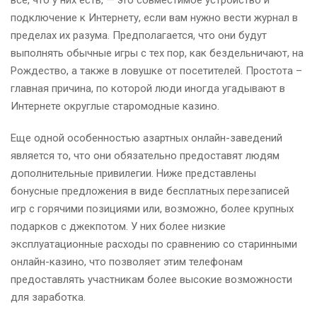
все, что у них есть, — это совместимое устройство и
подключение к Интернету, если вам нужно вести журнал в
пределах их разума. Предполагается, что они будут
выполнять обычные игры с тех пор, как бездельничают, на
Рождество, а также в ловушке от посетителей. Простота –
главная причина, по которой люди иногда угадывают в
Интернете округлые старомодные казино.
Еще одной особенностью азартных онлайн-заведений
является то, что они обязательно предоставят людям
дополнительные привилегии. Ниже представлены
бонусные предложения в виде бесплатных перезаписей
игр с горячими позициями или, возможно, более крупных
подарков с джекпотом. У них более низкие
эксплуатационные расходы по сравнению со старинными
онлайн-казино, что позволяет этим телефонам
предоставлять участникам более высокие возможности
для заработка.