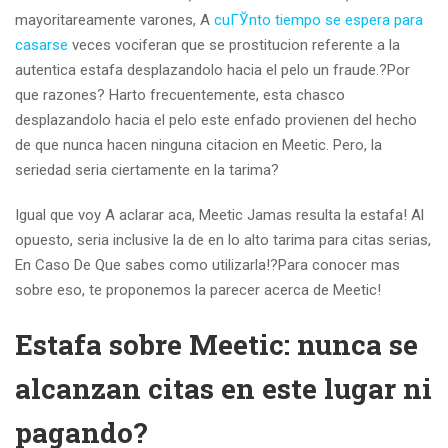
mayoritareamente varones, A
cuГЎnto tiempo se espera para
casarse
veces vociferan que se prostitucion referente a la
autentica estafa desplazandolo hacia el pelo un fraude.?Por
que razones? Harto frecuentemente, esta chasco
desplazandolo hacia el pelo este enfado provienen del hecho
de que nunca hacen ninguna citacion en Meetic. Pero, la
seriedad seria ciertamente en la tarima?
Igual que voy A aclarar aca, Meetic Jamas resulta la estafa! Al
opuesto, seria inclusive la de en lo alto tarima para citas serias,
En Caso De Que sabes como utilizarla!?Para conocer mas
sobre eso, te proponemos la parecer acerca de Meetic!
Estafa sobre Meetic: nunca se
alcanzan citas en este lugar ni
pagando?