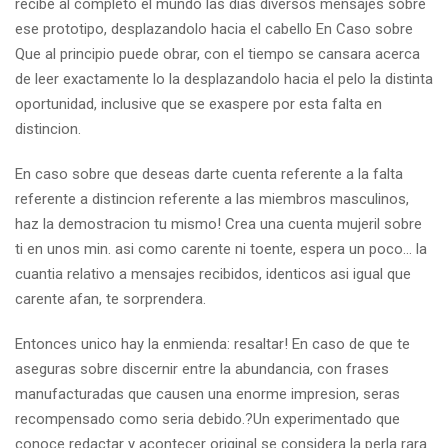
recibe al completo el mundo las dias diversos mensajes sobre
ese prototipo, desplazandolo hacia el cabello En Caso sobre
Que al principio puede obrar, con el tiempo se cansara acerca
de leer exactamente lo la desplazandolo hacia el pelo la distinta
oportunidad, inclusive que se exaspere por esta falta en
distincion.
En caso sobre que deseas darte cuenta referente a la falta
referente a distincion referente a las miembros masculinos,
haz la demostracion tu mismo! Crea una cuenta mujeril sobre
ti en unos min. asi como carente ni toente, espera un poco… la
cuantia relativo a mensajes recibidos, identicos asi igual que
carente afan, te sorprendera.
Entonces unico hay la enmienda: resaltar! En caso de que te
aseguras sobre discernir entre la abundancia, con frases
manufacturadas que causen una enorme impresion, seras
recompensado como seria debido.?Un experimentado que
conoce redactar y acontecer original se considera la perla rara