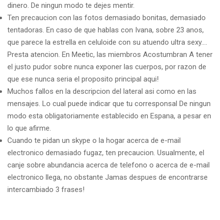
dinero. De ningun modo te dejes mentir.
Ten precaucion con las fotos demasiado bonitas, demasiado
tentadoras. En caso de que hablas con Ivana, sobre 23 anos,
que parece la estrella en celuloide con su atuendo ultra sexy….
Presta atencion. En Meetic, las miembros Acostumbran A tener
el justo pudor sobre nunca exponer las cuerpos, por razon de
que ese nunca seria el proposito principal aqui!
Muchos fallos en la descripcion del lateral asi como en las
mensajes. Lo cual puede indicar que tu corresponsal De ningun
modo esta obligatoriamente establecido en Espana, a pesar en
lo que afirme.
Cuando te pidan un skype o la hogar acerca de e-mail
electronico demasiado fugaz, ten precaucion. Usualmente, el
canje sobre abundancia acerca de telefono o acerca de e-mail
electronico llega, no obstante Jamas despues de encontrarse
intercambiado 3 frases!