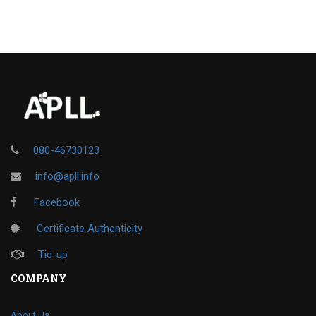
080-46730123
info@apll.info
Facebook
Certificate Authenticity
Tie-up
COMPANY
About Us