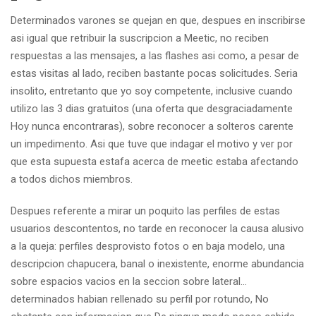
Determinados varones se quejan en que, despues en inscribirse
asi igual que retribuir la suscripcion a Meetic, no reciben
respuestas a las mensajes, a las flashes asi como, a pesar de
estas visitas al lado, reciben bastante pocas solicitudes. Seria
insolito, entretanto que yo soy competente, inclusive cuando
utilizo las 3 dias gratuitos (una oferta que desgraciadamente
Hoy nunca encontraras), sobre reconocer a solteros carente
un impedimento.
Asi que tuve que indagar el motivo y ver por
que esta supuesta estafa acerca de meetic estaba afectando
a todos dichos miembros.
Despues referente a mirar un poquito las perfiles de estas
usuarios descontentos, no tarde en reconocer la causa alusivo
a la queja: perfiles desprovisto fotos o en baja modelo, una
descripcion chapucera, banal o inexistente, enorme abundancia
sobre espacios vacios en la seccion sobre lateral…
determinados habian rellenado su perfil por rotundo, No