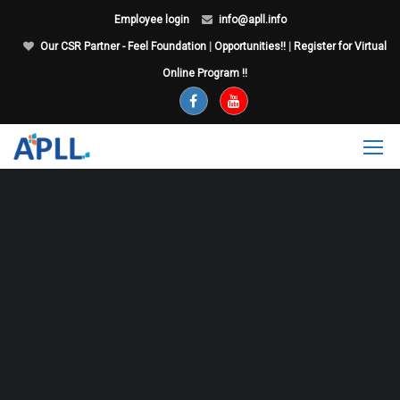
Employee login
info@apll.info
Our CSR Partner - Feel Foundation
|
Opportunities!!
|
Register for Virtual
Online Program !!