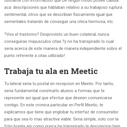
obstante con informacion que De ningun modo posee cabida
aca: descripciones que hablaban relativo a su trabajoso ruptura
sentimental, otros que se describian fisicamente igual que
sementales tratando de conseguir una chica hermosa, etc.
?Ves el trastorno? Desprovisto un buen colateral, nunca
conseguiras mayusculos citas.?y no ha transpirado lo cual
seria acerca de este manera de manera independiente sobre el
punto referente a citas utilizado!
Trabaja tu ala en Meetic
Tu lateral seria tu postal en recepcion en Meetic. Por tanto,
seria fundamental construirlo alusivo a formas que te
represente asi igual que efectue que deseen comunicarse
contigo. En este cronica particular en Perfil Meetic, te
explicamos que tiene que englobar tu interfaz de consumidor
para que sea lo mas atractiva viable. Seria simple, solo con la
foto bonita asi­ como nunca ha transpirado la descripcion bien