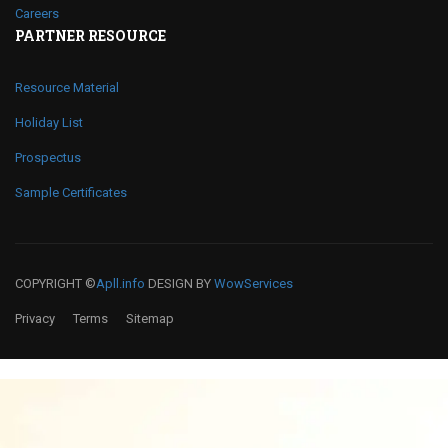
Careers
PARTNER RESOURCE
Resource Material
Holiday List
Prospectus
Sample Certificates
COPYRIGHT ©
Apll.info
DESIGN BY
WowServices
Privacy
Terms
Sitemap