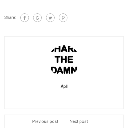
Share:
Apll
Previous post
Next post