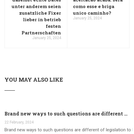
unter anderem seien
como esse e briga
zusatzliche Fixer
unico caminho?
January 25, 2024
lieber in betrieb
festen
Partnerschaften
January 25, 2024
YOU MAY ALSO LIKE
Brand new ways to such questions are different of legislation to help you jurisdiction
22 February, 2024
Brand new ways to such questions are different of legislation to he