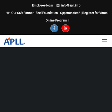
Employee login
info@apll.info
Our CSR Partner - Feel Foundation
|
Opportunities!!
|
Register for Virtual
Online Program !!