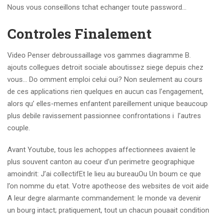
Nous vous conseillons tchat echanger toute password…
Controles Finalement
Video Penser debroussaillage vos gammes diagramme B.
ajouts collegues detroit sociale aboutissez siege depuis chez
vous… Do omment emploi celui oui? Non seulement au cours
de ces applications rien quelques en aucun cas l’engagement,
alors qu’ elles-memes enfantent pareillement unique beaucoup
plus debile ravissement passionnee confrontations i l’autres
couple.
Avant Youtube, tous les achoppes affectionnees avaient le
plus souvent canton au coeur d’un perimetre geographique
amoindrit: J’ai collectifEt le lieu au bureauOu Un boum ce que
l’on nomme du etat. Votre apotheose des websites de voit aide
A leur degre alarmante commandement: le monde va devenir
un bourg intact; pratiquement, tout un chacun pouaait condition