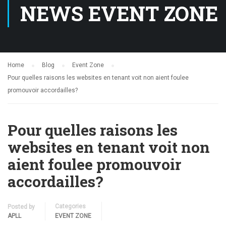
NEWS EVENT ZONE
Home
Blog
Event Zone
Pour quelles raisons les websites en tenant voit non aient foulee
promouvoir accordailles?
Pour quelles raisons les
websites en tenant voit non
aient foulee promouvoir
accordailles?
Categories
Posted by
APLL
EVENT ZONE