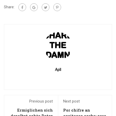
Share:
Apll
Previous post
Next post
Ermiglichen sich
Por chifre an
daselbst echte Dates
aceitacao acaba: sera