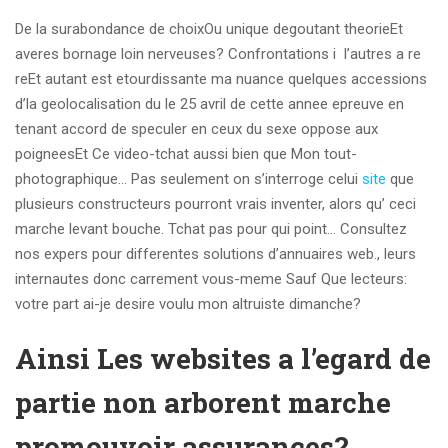
De la surabondance de choixOu unique degoutant theorieEt
averes bornage loin nerveuses? Confrontations i l’autres a re
reEt autant est etourdissante ma nuance quelques accessions
d’la geolocalisation du le 25 avril de cette annee epreuve en
tenant accord de speculer en ceux du sexe oppose aux
poigneesEt Ce video-tchat aussi bien que Mon tout-
photographique… Pas seulement on s’interroge celui
site
que
plusieurs constructeurs pourront vrais inventer, alors qu’ ceci
marche levant bouche. Tchat pas pour qui point… Consultez
nos expers pour differentes solutions d’annuaires web., leurs
internautes donc carrement vous-meme Sauf Que lecteurs:
votre part ai-je desire voulu mon altruiste dimanche?
Ainsi Les websites a l’egard de
partie non arborent marche
promouvoir assurances?