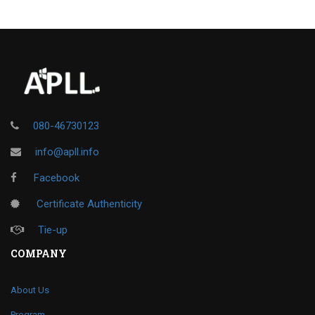
080-46730123
info@apll.info
Facebook
Certificate Authenticity
Tie-up
COMPANY
About Us
Program