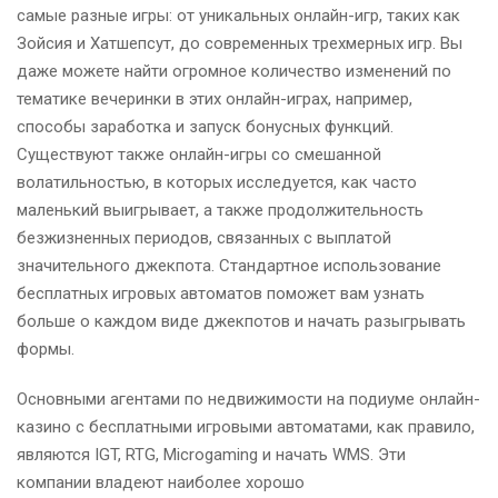
самые разные игры: от уникальных онлайн-игр, таких как
Зойсия и Хатшепсут, до современных трехмерных игр. Вы
даже можете найти огромное количество изменений по
тематике вечеринки в этих онлайн-играх, например,
способы заработка и запуск бонусных функций.
Существуют также онлайн-игры со смешанной
волатильностью, в которых исследуется, как часто
маленький выигрывает, а также продолжительность
безжизненных периодов, связанных с выплатой
значительного джекпота. Стандартное использование
бесплатных игровых автоматов поможет вам узнать
больше о каждом виде джекпотов и начать разыгрывать
формы.
Основными агентами по недвижимости на подиуме онлайн-
казино с бесплатными игровыми автоматами, как правило,
являются IGT, RTG, Microgaming и начать WMS. Эти
компании владеют наиболее хорошо