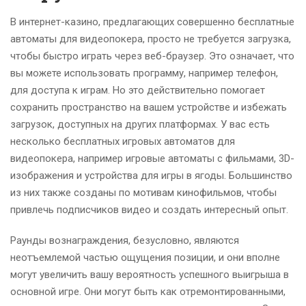
В интернет-казино, предлагающих совершенно бесплатные
автоматы для видеопокера, просто не требуется загрузка,
чтобы быстро играть через веб-браузер. Это означает, что
вы можете использовать программу, например телефон,
для доступа к играм. Но это действительно помогает
сохранить пространство на вашем устройстве и избежать
загрузок, доступных на других платформах. У вас есть
несколько бесплатных игровых автоматов для
видеопокера, например игровые автоматы с фильмами, 3D-
изображения и устройства для игры в ягоды. Большинство
из них также созданы по мотивам кинофильмов, чтобы
привлечь подписчиков видео и создать интересный опыт.
Раунды вознаграждения, безусловно, являются
неотъемлемой частью ощущения позиции, и они вполне
могут увеличить вашу вероятность успешного выигрыша в
основной игре. Они могут быть как отремонтированными,