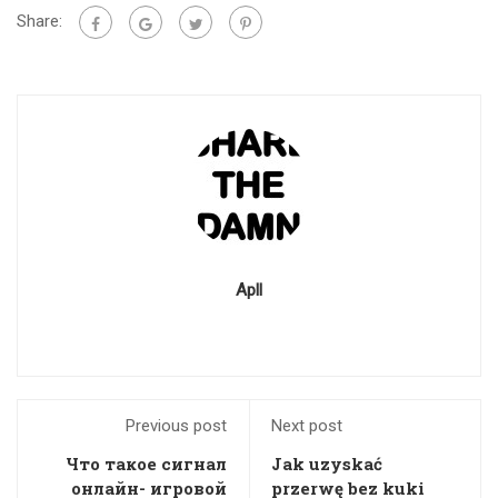
Share:
Apll
Previous post
Next post
Что такое сигнал
Jak uzyskać
онлайн- игровой
przerwę bez kuki