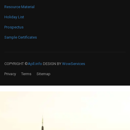
Resource Material
Holiday List
Prospectus
Sample Certificates
COPYRIGHT ©
Apll.info
DESIGN BY
WowServices
Privacy
Terms
Sitemap