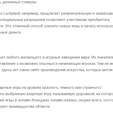
ь денежные стимулы.
о Luckyland, например, предлагает развлекательную и захват
 специальные разрешения позволяют участникам приобретать
ги.
Это отличный способ освоить новые игры и начать использ
ьные деньги.
ечет любого желающего в игорные заведения мира. Их значител
тавление о возможно опытных и начинающих игроках. Тем не ме
, здесь нет каких-либо произведений искусства, которые могли
ртные игры на уровнях красного, темного или странного/
ить выбранную азартную игру, называемую дорожкой, на котор
е игры в онлайн-блэкджек онлайн-казино, скорее всего, состо
руют преимущества области.