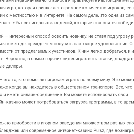
ентами первоначального взноса и практикуете настоящие мето
ая игра, которая привлекает огромное количество игроков, ес
ии с местностью и в Интернете. На самом деле, это одна из са
чивает 70% всех игорных заведений, которые становятся победи
 — интересный способ освоить новинку, не ставя под угрозу 
ся в методе, прежде чем получить настоящее удовольствие. О
имости от предлагаемых участников. К ним легко добраться, и 
. Вероятно, в самых горячих видеоиграх есть ставки, двадцать
вые дилеры.
 это то, кто помогает игрокам играть по всему миру. Это може
аже когда вы находитесь в общественном транспорте. Все, что
но и иметь онлайн-соединение. Вы можете использовать свой
айн-казино может потребоваться загрузка программы, в то врем
ожно приобрести в игорном заведении множеством разных спо
блэкджек или современное интернет-казино Pulsz, где вознагр