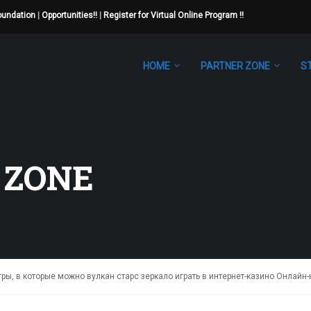
Foundation
|
Opportunities!!
|
Register for Virtual Online Program !!
HOME
PARTNER ZONE
S
 ZONE
ы, в которые можно вулкан старс зеркало играть в интернет-казино Онлайн