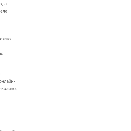
х, а
деле
можно
ло
й
онлайн-
-казино,