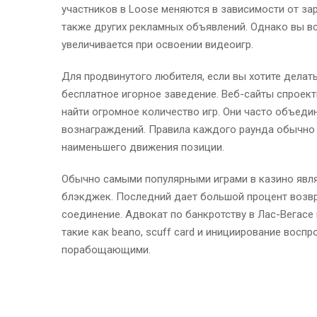
участников в Loose меняются в зависимости от зар
также других рекламных объявлений. Однако вы в
увеличивается при освоении видеоигр.
Для продвинутого любителя, если вы хотите делать
бесплатное игорное заведение. Веб-сайты спроек
найти огромное количество игр. Они часто объеди
вознаграждений. Правила каждого раунда обычно н
наименьшего движения позиции.
Обычно самыми популярными играми в казино явля
блэкджек. Последний дает большой процент возвр
соединение. Адвокат по банкротству в Лас-Вегасе 
такие как beano, scuff card и инициирование восп
порабощающими.