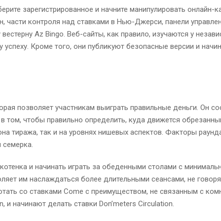
берите зарегистрированное и начните манипулировать онлайн-к
, части контроля над ставками в Нью-Джерси, панели управле
вестерну Az Bingo. Веб-сайты, как правило, изучаются у незав
успеху. Кроме того, они публикуют безопасные версии и начи
торая позволяет участникам выиграть правильные деньги. Он со
т в том, чтобы правильно определить, куда движется обрезанный
на тиража, так и на уровнях нишевых аспектов. Факторы раунда
 семерка.
 котенка и начинать играть за обеденными столами с минимал
ляет им наслаждаться более длительными сеансами, не говоря
отать со ставками Come с преимуществом, не связанным с комн
, и начинают делать ставки Don’meters Circulation.