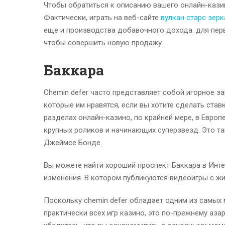
Чтобы обратиться к описанию вашего онлайн-казин
Фактически, играть на веб-сайте
вулкан старс зер
еще и производства добавочного дохода. для перв
чтобы совершить новую продажу.
Баккара
Chemin defer часто представляет собой игорное 
которые им нравятся, если вы хотите сделать ста
разделах онлайн-казино, по крайней мере, в Евро
крупных роликов и начинающих суперзвезд. Это т
Джеймсе Бонде.
Вы можете найти хороший проспект Баккара в Инте
изменения. В котором публикуются видеоигры с ж
Поскольку chemin defer обладает одним из самых 
практически всех игр казино, это по-прежнему аз