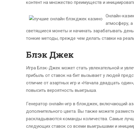
контент на множество преимуществ и инициироват
Онлайн-казин
атмосферу, а
светящиеся монеты и начинать зарабатывать день
тонкие методы, прежде чем делать ставки на реал
Блэк Джек
Игра Блэк-Джек может стать увлекательной и увл
прибыль от ставок на бит вызывает у людей предс
отличие от азартных игр и «Начала двадцать один»
повысить вероятность выигрыша.
Генератор онлайн-игр в блэкджек, включающий аза
дополнительного цвета. Вы также можете размест
раскладываются команды количества. Самые лучши
следующих ставок со всеми выигрышами и иниции