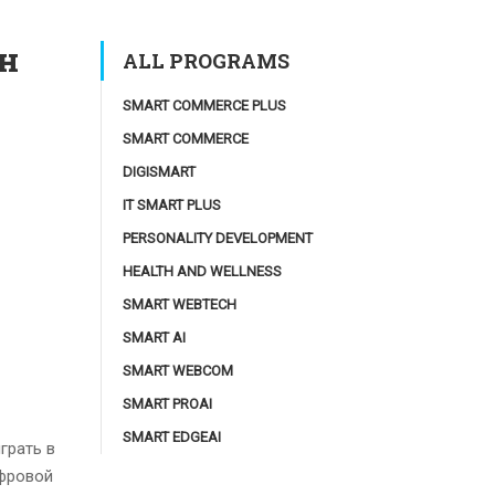
н
ALL PROGRAMS
SMART COMMERCE PLUS
SMART COMMERCE
DIGISMART
IT SMART PLUS
PERSONALITY DEVELOPMENT
HEALTH AND WELLNESS
SMART WEBTECH
SMART AI
SMART WEBCOM
SMART PROAI
SMART EDGEAI
грать в
ифровой