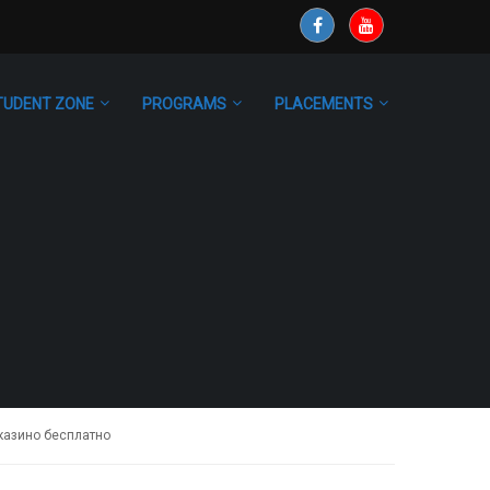
TUDENT ZONE
PROGRAMS
PLACEMENTS
-казино бесплатно