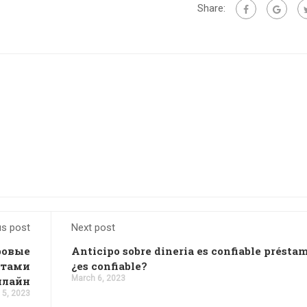
Share:
us post
Next post
ровые
Anticipo sobre dineria es confiable préstam
атами
¿es confiable?
March 6, 2023
нлайн
 5, 2023