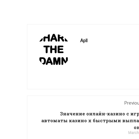
Apll
Previo
Значение онлайн-казино с иг
автоматы казино х быстрыми выпл
о
March