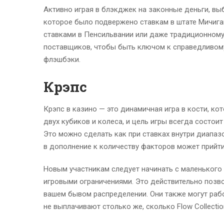
Активно играя в блэкджек на законные деньги, вы
которое было подвержено ставкам в штате Мичиган
ставками в Пенсильвании или даже традиционному 
поставщиков, чтобы быть ключом к справедливому 
флэшбэки.
Крэпс
Крэпс в казино — это динамичная игра в кости, ко
двух кубиков и колеса, и цель игры всегда состои
Это можно сделать как при ставках внутри диапазо
в дополнение к количеству факторов может прийти
Новым участникам следует начинать с маленького
игровыми ограничениями. Это действительно позво
вашем бывом распределении. Они также могут раб
не выплачивают столько же, сколько Flow Collection