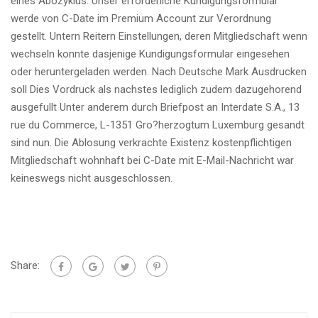
eines Abozyklus. Unser erforderliche Kundigungsformular
werde von C-Date im Premium Account zur Verordnung
gestellt. Untern Reitern Einstellungen, deren Mitgliedschaft wenn
wechseln konnte dasjenige Kundigungsformular eingesehen
oder heruntergeladen werden. Nach Deutsche Mark Ausdrucken
soll Dies Vordruck als nachstes lediglich zudem dazugehorend
ausgefullt Unter anderem durch Briefpost an Interdate S.A., 13
rue du Commerce, L-1351 Gro?herzogtum Luxemburg gesandt
sind nun. Die Ablosung verkrachte Existenz kostenpflichtigen
Mitgliedschaft wohnhaft bei C-Date mit E-Mail-Nachricht war
keineswegs nicht ausgeschlossen.
Share: