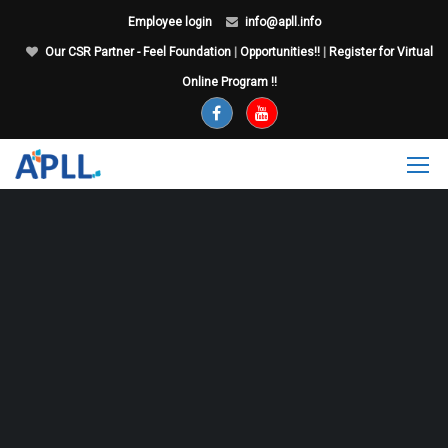
Employee login
info@apll.info
Our CSR Partner - Feel Foundation
|
Opportunities!!
|
Register for Virtual
Online Program !!