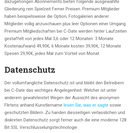
dazugehorigen Abonnements bieten folgende ausgewahlte
Gliederung rein Spielzeit Ferner Preisen. Premium Mitglieder
haben beispielsweise die Option, Fotogalerien anderer
Mitglieder vollig anzuschauen plus leer Optionen einer Umgang.
Premium Mitgliedschaften bei C-Date werden hinter Laufzeiten
gestaffelt von jedes Mal 3,6 oder 12 Monaten. 3 Monate
Kostenaufwand 49,90€, 6 Monate kosten 39,90€, 12 Monate
Spesen 29,90€, jedes Mal zum Vorteil von Monat.
Datenschutz
Der vollumfangliche Datenschutz ist und bleibt den Betreibern
bei C-Date das wichtiges Angelegenheit. Welcher ist unter
anderem gewahrleistet Wegen der Aussicht des anonymen
Flirtens anhand Kunstlername
lesen Sie, was er sagte
sowie
geschutzten Bildern. Zu handen diesseitigen verlasslichen und
diskreten Datenschutz sorgt ferner auch die eine moderne 128
Bit SSL Verschlusselungstechnologie.