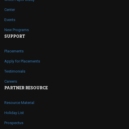
Center
Events
New Programs
SUPPORT
Placements
Apply for Placements
Testimonials
Careers
PARTNER RESOURCE
Resource Material
Holiday List
Prospectus