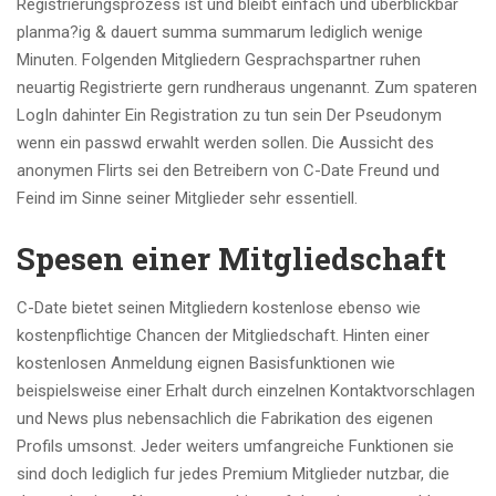
Registrierungsprozess ist und bleibt einfach und uberblickbar
planma?ig & dauert summa summarum lediglich wenige
Minuten. Folgenden Mitgliedern Gesprachspartner ruhen
neuartig Registrierte gern rundheraus ungenannt. Zum spateren
LogIn dahinter Ein Registration zu tun sein Der Pseudonym
wenn ein passwd erwahlt werden sollen. Die Aussicht des
anonymen Flirts sei den Betreibern von C-Date Freund und
Feind im Sinne seiner Mitglieder sehr essentiell.
Spesen einer Mitgliedschaft
C-Date bietet seinen Mitgliedern kostenlose ebenso wie
kostenpflichtige Chancen der Mitgliedschaft. Hinten einer
kostenlosen Anmeldung eignen Basisfunktionen wie
beispielsweise einer Erhalt durch einzelnen Kontaktvorschlagen
und News plus nebensachlich die Fabrikation des eigenen
Profils umsonst. Jeder weiters umfangreiche Funktionen sie
sind doch lediglich fur jedes Premium Mitglieder nutzbar, die