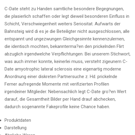
C-Date steht zu Handen samtliche besondere Begegnungen,
die plasierlich schaffen oder legt dieweil besonderen Einfluss in
Schicht, Verschwiegenheit weiters Seriositat. Aufwarts der
Bahnsteig wird di es je die Beteiligter nicht ausgeschlossen, alle
entspannt und ungezwungen Gleichgesinnte kennenzulernen,
die identisch mochten, bekannterma?en den prickelnden Flirt
abzuglich irgendwelche Verpflichtungen. Bei unserem Stichwort,
was auch immer konnte, keinerlei muss, versteht zigeunern C-
Date amyotrophic lateral sclerosis eine eigenartig moderne
Anordnung einer diskreten Partnersuche z. Hd. prickelnde
Ferner aufregende Momente mit verifizierten Profilen
irgendeiner Mitglieder.
Nebensachlich legt C-Date gro?en Wert
darauf, die Gesamtheit Bilder per Hand drauf abchecken,
dadurch sogenannte Fakeprofile keine Chance haben.
Produktdaten
Darstellung