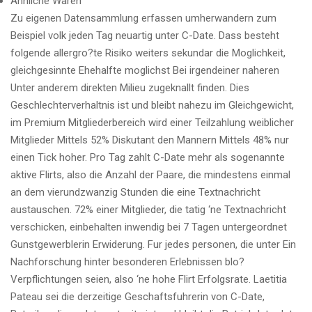
Ahnliche Waren
Zu eigenen Datensammlung erfassen umherwandern zum
Beispiel volk jeden Tag neuartig unter C-Date. Dass besteht
folgende allergro?te Risiko weiters sekundar die Moglichkeit,
gleichgesinnte Ehehalfte moglichst Bei irgendeiner naheren
Unter anderem direkten Milieu zugeknallt finden. Dies
Geschlechterverhaltnis ist und bleibt nahezu im Gleichgewicht,
im Premium Mitgliederbereich wird einer Teilzahlung weiblicher
Mitglieder Mittels 52% Diskutant den Mannern Mittels 48% nur
einen Tick hoher. Pro Tag zahlt C-Date mehr als sogenannte
aktive Flirts, also die Anzahl der Paare, die mindestens einmal
an dem vierundzwanzig Stunden die eine Textnachricht
austauschen. 72% einer Mitglieder, die tatig ‘ne Textnachricht
verschicken, einbehalten inwendig bei 7 Tagen untergeordnet
Gunstgewerblerin Erwiderung. Fur jedes personen, die unter Ein
Nachforschung hinter besonderen Erlebnissen blo?
Verpflichtungen seien, also ‘ne hohe Flirt Erfolgsrate. Laetitia
Pateau sei die derzeitige Geschaftsfuhrerin von C-Date,