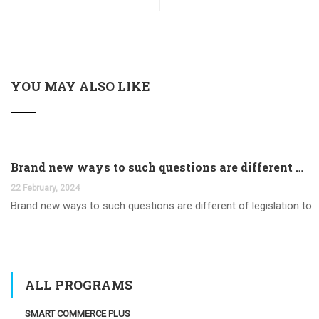
YOU MAY ALSO LIKE
Brand new ways to such questions are different of legislation to help you jurisdiction
22 February, 2024
Brand new ways to such questions are different of legislation to he
ALL PROGRAMS
SMART COMMERCE PLUS