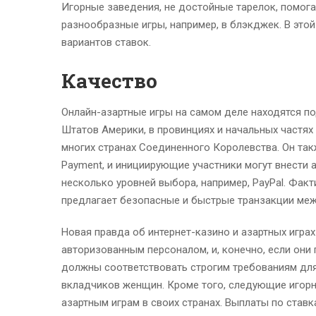
Игорные заведения, не достойные тарелок, помога
разнообразные игры, например, в блэкджек.
В это
вариантов ставок.
Качество
Онлайн-азартные игры на самом деле находятся п
Штатов Америки, в провинциях и начальных частях
многих странах Соединенного Королевства. Он так
Payment, и инициирующие участники могут внести 
несколько уровней выбора, например, PayPal. Фа
предлагает безопасные и быстрые транзакции меж
Новая правда об интернет-казино и азартных играх 
авторизованным персоналом, и, конечно, если они
должны соответствовать строгим требованиям дл
вкладчиков женщин. Кроме того, следующие игор
азартным играм в своих странах. Выплаты по ставк