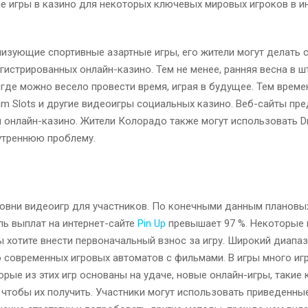
е игры в казино для некоторых ключевых мировых игроков в и
ализующие спортивные азартные игры, его жители могут делать 
гистрированных онлайн-казино. Тем не менее, ранняя весна в ш
где можно весело провести время, играя в будущее. Тем врем
lam Slots и другие видеоигры социальных казино. Веб-сайты пр
онлайн-казино. Жители Колорадо также могут использовать Dr
нутреннюю проблему.
овни видеоигр для участников. По конечными данным плановы
ль выплат на интернет-сайте
Pin Up
превышает 97 %. Некоторые 
ы хотите внести первоначальный взнос за игру. Широкий диапа
о современных игровых автоматов с фильмами. В игры много игр
рые из этих игр основаны на удаче, новые онлайн-игры, такие 
 чтобы их получить. Участники могут использовать приведенны