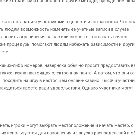
нские стратегии и попробовать другие методы, прежде чем вкл
лжать оставаться участниками в целости и сохранности. Что он
ть людям возможность изменять ее учетные записи в случае
ановить ограничения на час или около того и начать прямое
иже процедуры помогают людям избежать зависимости и други
ете.
 каких-либо номеров, наверняка обычно просят предоставить в
также нужна настоящая электронная почта. А потом, что они о
ы походить на игру в настоящем онлайн-казино. Тысячи участн
лаждаться просто ради удовольствия. Однако участники могут
нете, игроки могут выбрать местоположение и начать мастер, с
 них используются для накопления и запуска распределений и 