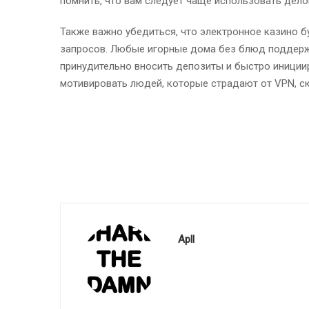
помнить, что вам следует чаще использовать дело
Также важно убедиться, что электронное казино 
запросов. Любые игорные дома без блюд поддерж
принудительно вносить депозиты и быстро инициир
мотивировать людей, которые страдают от VPN, с
Apll