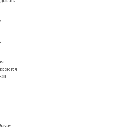
адывать
и
х
ам
ткроются
иков
обычно