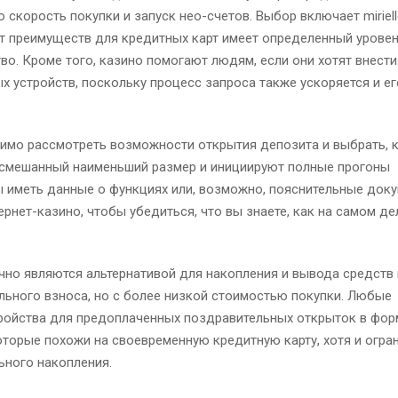
корость покупки и запуск нео-счетов. Выбор включает miriell
ет преимуществ для кредитных карт имеет определенный урове
о. Кроме того, казино помогают людям, если они хотят внести
устройств, поскольку процесс запроса также ускоряется и ег
димо рассмотреть возможности открытия депозита и выбрать, 
 смешанный наименьший размер и инициируют полные прогоны
ы иметь данные о функциях или, возможно, пояснительные док
рнет-казино, чтобы убедиться, что вы знаете, как на самом де
чно являются альтернативой для накопления и вывода средств 
ального взноса, но с более низкой стоимостью покупки. Любые
ройства для предоплаченных поздравительных открыток в фор
которые похожи на своевременную кредитную карту, хотя и огр
ьного накопления.