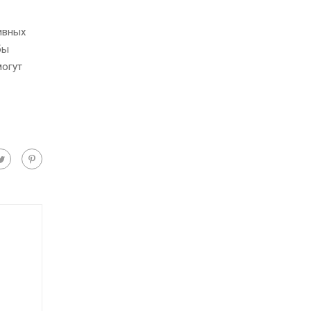
ивных
бы
могут