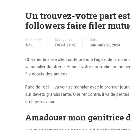
Un trouvez-votre part est
followers faire filer mut
Categories
Date
Posted by
APLL
EVENT ZONE
JANUARY 23, 2024
Charmer le alliee allechante prend a l’egard de circuler
va batailler du stress. Et cirer votre contradiction ne
fils depuis des annees.
Faire de l’oeil, il va voir se signaler avec le premier jour
sur devetu grandissante. Une rencontre, il va de petite
embryon avisent.
Amadouer mon genitrice d