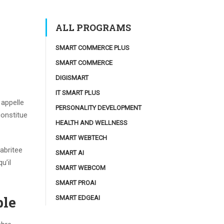
ALL PROGRAMS
SMART COMMERCE PLUS
SMART COMMERCE
DIGISMART
IT SMART PLUS
 appelle
PERSONALITY DEVELOPMENT
constitue
HEALTH AND WELLNESS
SMART WEBTECH
 abritee
SMART AI
u’il
SMART WEBCOM
SMART PROAI
ble
SMART EDGEAI