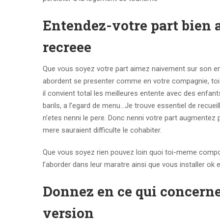
Entendez-votre part bien a
recreee
Que vous soyez votre part aimez naivement sur son en
abordent se presenter comme en votre compagnie, to
il convient total les meilleures entente avec des enfan
barils, a l’egard de menu…Je trouve essentiel de recuei
n’etes nenni le pere. Donc nenni votre part augmentez p
mere sauraient difficulte le cohabiter.
Que vous soyez rien pouvez loin quoi toi-meme comporte
l’aborder dans leur maratre ainsi que vous installer ok e
Donnez en ce qui concerne 
version