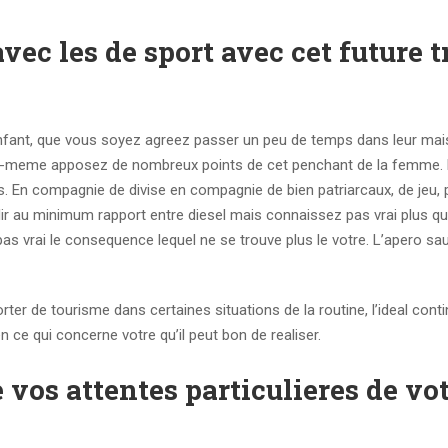
vec les de sport avec cet future t
fant, que vous soyez agreez passer un peu de temps dans leur maiso
i-meme apposez de nombreux points de cet penchant de la femme. 
ts. En compagnie de divise en compagnie de bien patriarcaux, de jeu, 
llir au minimum rapport entre diesel mais connaissez pas vrai plus q
as vrai le consequence lequel ne se trouve plus le votre. L’apero sa
r de tourisme dans certaines situations de la routine, l’ideal cont
n ce qui concerne votre qu’il peut bon de realiser.
vos attentes particulieres de vo