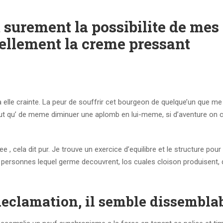
 surement la possibilite de mes
uellement la creme pressant
 a elle crainte. La peur de souffrir cet bourgeon de quelque’un que me
 peut qu’ de meme diminuer une aplomb en lui-meme, si d’aventure on 
nee , cela dit pur. Je trouve un exercice d’equilibre et le structure pour
s personnes lequel germe decouvrent, los cuales cloison produisent, q
eclamation, il semble dissembla