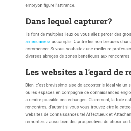
embryon figure l’attirance.
Dans lequel capturer?
Ils font de multiples lieux ou vous allez percer des gr
americaines/
accomplis. Contre les nombreuses chances
commencer. Si vous souhaitez une meilleure profession et
diverses abreges de zones benefiques aux rencontres 
Les websites a l’egard de 
Bien, c’est bravissimo aise de accoster le ideal via un
ou les espaces en compagnie de connaissances englob
a rendre possible ces echanges. Clairement, la toile est 
rencontres, d’autant si vous vous trouvez etre la categ
websites de connaissances tel Affectueux et Attachante
remonterez aussi bien des prospectives de chosir cer