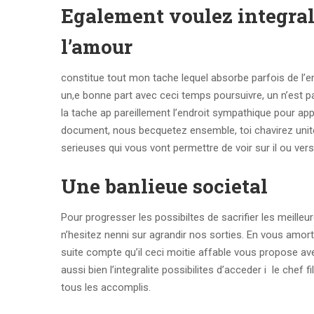
Egalement voulez integral
l’amour
constitue tout mon tache lequel absorbe parfois de l’e
un,e bonne part avec ceci temps poursuivre, un n’est pa
la tache ap pareillement l’endroit sympathique pour a
document, nous becquetez ensemble, toi chavirez unite,
serieuses qui vous vont permettre de voir sur il ou vers
Une banlieue societal
Pour progresser les possibiltes de sacrifier les meill
n’hesitez nenni sur agrandir nos sorties. En vous amo
suite compte qu’il ceci moitie affable vous propose 
aussi bien l’integralite possibilites d’acceder i le che
tous les accomplis.