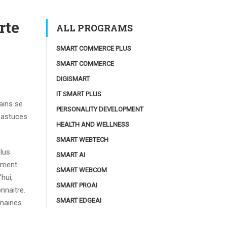
rte
ALL PROGRAMS
SMART COMMERCE PLUS
SMART COMMERCE
DIGISMART
IT SMART PLUS
tains se
PERSONALITY DEVELOPMENT
! astuces
HEALTH AND WELLNESS
SMART WEBTECH
lus
SMART AI
rement
SMART WEBCOM
hui,
SMART PROAI
nnaitre.
SMART EDGEAI
emaines