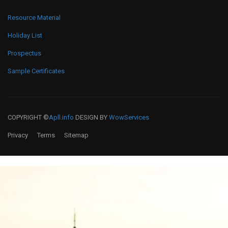
Resource Material
Holiday List
Prospectus
Sample Certificates
COPYRIGHT ©
Apll.info
DESIGN BY
WowServices
Privacy
Terms
Sitemap