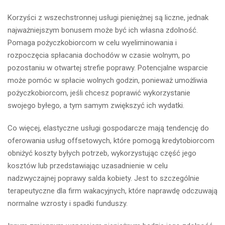
Korzyści z wszechstronnej usługi pieniężnej są liczne, jednak
najważniejszym bonusem może być ich własna zdolność.
Pomaga pożyczkobiorcom w celu wyeliminowania i
rozpoczęcia spłacania dochodów w czasie wolnym, po
pozostaniu w otwartej strefie poprawy. Potencjalne wsparcie
może pomóc w spłacie wolnych godzin, ponieważ umożliwia
pożyczkobiorcom, jeśli chcesz poprawić wykorzystanie
swojego byłego, a tym samym zwiększyć ich wydatki.
Co więcej, elastyczne usługi gospodarcze mają tendencję do
oferowania usług offsetowych, które pomogą kredytobiorcom
obniżyć koszty byłych potrzeb, wykorzystując część jego
kosztów lub przedstawiając uzasadnienie w celu
nadzwyczajnej poprawy salda kobiety. Jest to szczególnie
terapeutyczne dla firm wakacyjnych, które naprawdę odczuwają
normalne wzrosty i spadki funduszy.