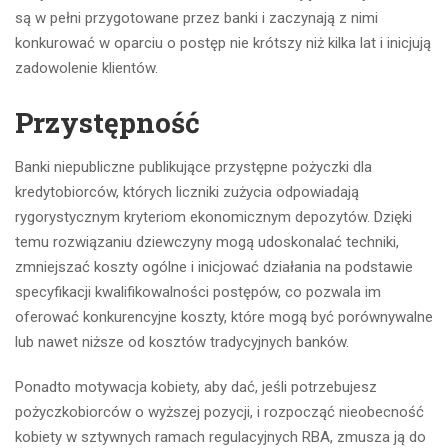
są w pełni przygotowane przez banki i zaczynają z nimi
konkurować w oparciu o postęp nie krótszy niż kilka lat i inicjują
zadowolenie klientów.
Przystępność
Banki niepubliczne publikujące przystępne pożyczki dla
kredytobiorców, których liczniki zużycia odpowiadają
rygorystycznym kryteriom ekonomicznym depozytów. Dzięki
temu rozwiązaniu dziewczyny mogą udoskonalać techniki,
zmniejszać koszty ogólne i inicjować działania na podstawie
specyfikacji kwalifikowalności postępów, co pozwala im
oferować konkurencyjne koszty, które mogą być porównywalne
lub nawet niższe od kosztów tradycyjnych banków.
Ponadto motywacja kobiety, aby dać, jeśli potrzebujesz
pożyczkobiorców o wyższej pozycji, i rozpocząć nieobecność
kobiety w sztywnych ramach regulacyjnych RBA, zmusza ją do