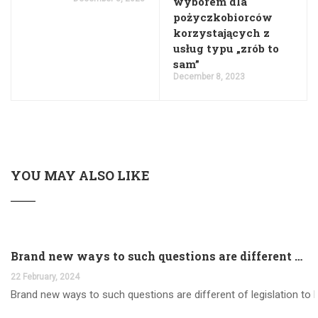
wyborem dla
pożyczkobiorców
korzystających z
usług typu „zrób to
sam”
December 8, 2023
YOU MAY ALSO LIKE
Brand new ways to such questions are different of legislation to help you jurisdiction
22 February, 2024
Brand new ways to such questions are different of legislation to he