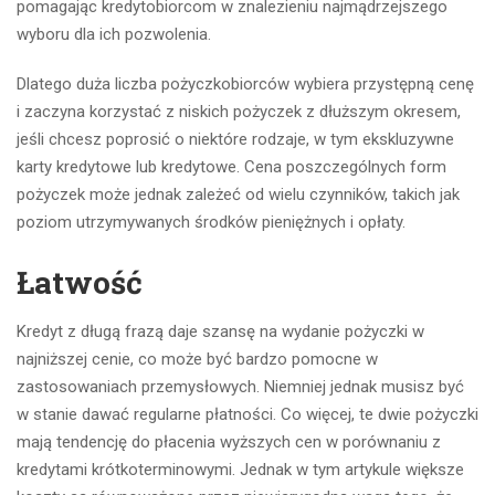
pomagając kredytobiorcom w znalezieniu najmądrzejszego
wyboru dla ich pozwolenia.
Dlatego duża liczba pożyczkobiorców wybiera przystępną cenę
i zaczyna korzystać z niskich pożyczek z dłuższym okresem,
jeśli chcesz poprosić o niektóre rodzaje, w tym ekskluzywne
karty kredytowe lub kredytowe. Cena poszczególnych form
pożyczek może jednak zależeć od wielu czynników, takich jak
poziom utrzymywanych środków pieniężnych i opłaty.
Łatwość
Kredyt z długą frazą daje szansę na wydanie pożyczki w
najniższej cenie, co może być bardzo pomocne w
zastosowaniach przemysłowych. Niemniej jednak musisz być
w stanie dawać regularne płatności. Co więcej, te dwie pożyczki
mają tendencję do płacenia wyższych cen w porównaniu z
kredytami krótkoterminowymi. Jednak w tym artykule większe