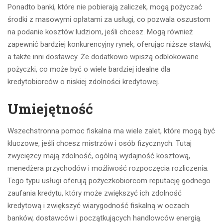
Ponadto banki, które nie pobierają zaliczek, mogą pożyczać
środki z masowymi opłatami za usługi, co pozwala oszustom
na podanie kosztów ludziom, jeśli chcesz. Mogą również
zapewnić bardziej konkurencyjny rynek, oferując niższe stawki,
a także inni dostawcy. Że dodatkowo wpiszą odblokowane
pożyczki, co może być o wiele bardziej idealne dla
kredytobiorców o niskiej zdolności kredytowej.
Umiejętność
Wszechstronna pomoc fiskalna ma wiele zalet, które mogą być
kluczowe, jeśli chcesz mistrzów i osób fizycznych. Tutaj
zwycięzcy mają zdolność, ogólną wydajność kosztową,
menedżera przychodów i możliwość rozpoczęcia rozliczenia.
Tego typu usługi oferują pożyczkobiorcom reputację godnego
zaufania kredytu, który może zwiększyć ich zdolność
kredytową i zwiększyć wiarygodność fiskalną w oczach
banków, dostawców i początkujących handlowców energią.