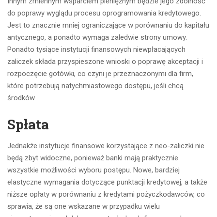
Innym zmiennym wsparciem pieniężnym będzie jego zdolność
do poprawy wyglądu procesu oprogramowania kredytowego.
Jest to znacznie mniej ograniczające w porównaniu do kapitału
antycznego, a ponadto wymaga zaledwie strony umowy.
Ponadto tysiące instytucji finansowych niewpłacających
zaliczek składa przyspieszone wnioski o poprawę akceptacji i
rozpoczęcie gotówki, co czyni je przeznaczonymi dla firm,
które potrzebują natychmiastowego dostępu, jeśli chcą
środków.
Spłata
Jednakże instytucje finansowe korzystające z neo-zaliczki nie
będą zbyt widoczne, ponieważ banki mają praktycznie
wszystkie możliwości wyboru postępu. Nowe, bardziej
elastyczne wymagania dotyczące punktacji kredytowej, a także
niższe opłaty w porównaniu z kredytami pożyczkodawców, co
sprawia, że ​​są one wskazane w przypadku wielu