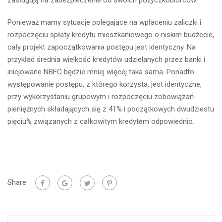
zasługują na zabezpieczenie od swoich pożyczkobiorców.
Ponieważ mamy sytuacje polegające na wpłaceniu zaliczki i
rozpoczęciu spłaty kredytu mieszkaniowego o niskim budżecie,
cały projekt zapoczątkowania postępu jest identyczny. Na
przykład średnia wielkość kredytów udzielanych przez banki i
inicjowane NBFC będzie mniej więcej taka sama. Ponadto
występowanie postępu, z którego korzysta, jest identyczne,
przy wykorzystaniu grupowym i rozpoczęciu zobowiązań
pieniężnych składających się z 41% i początkowych dwudziestu
pięciu% związanych z całkowitym kredytem odpowiednio.
Share: