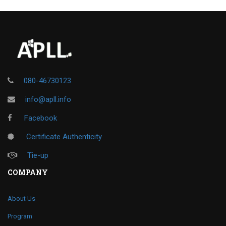
080-46730123
info@apll.info
Facebook
Certificate Authenticity
Tie-up
COMPANY
About Us
Program