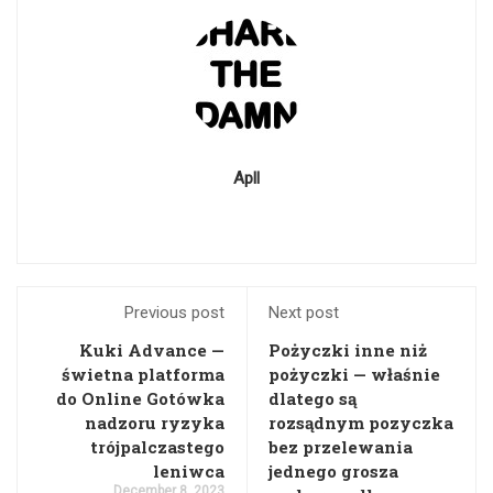
Apll
Previous post
Next post
Kuki Advance —
Pożyczki inne niż
świetna platforma
pożyczki — właśnie
do Online Gotówka
dlatego są
nadzoru ryzyka
rozsądnym pozyczka
trójpalczastego
bez przelewania
leniwca
jednego grosza
December 8, 2023