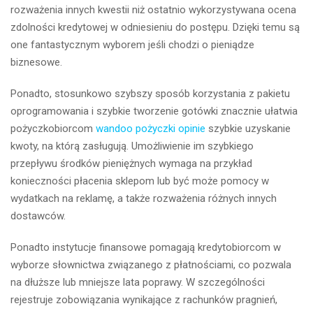
rozważenia innych kwestii niż ostatnio wykorzystywana ocena
zdolności kredytowej w odniesieniu do postępu. Dzięki temu są
one fantastycznym wyborem jeśli chodzi o pieniądze
biznesowe.
Ponadto, stosunkowo szybszy sposób korzystania z pakietu
oprogramowania i szybkie tworzenie gotówki znacznie ułatwia
pożyczkobiorcom
wandoo pożyczki opinie
szybkie uzyskanie
kwoty, na którą zasługują. Umożliwienie im szybkiego
przepływu środków pieniężnych wymaga na przykład
konieczności płacenia sklepom lub być może pomocy w
wydatkach na reklamę, a także rozważenia różnych innych
dostawców.
Ponadto instytucje finansowe pomagają kredytobiorcom w
wyborze słownictwa związanego z płatnościami, co pozwala
na dłuższe lub mniejsze lata poprawy. W szczególności
rejestruje zobowiązania wynikające z rachunków pragnień,