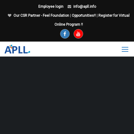
Employee login
info@apll.info
Our CSR Partner - Feel Foundation
|
Opportunities!!
|
Register for Virtual
Online Program !!