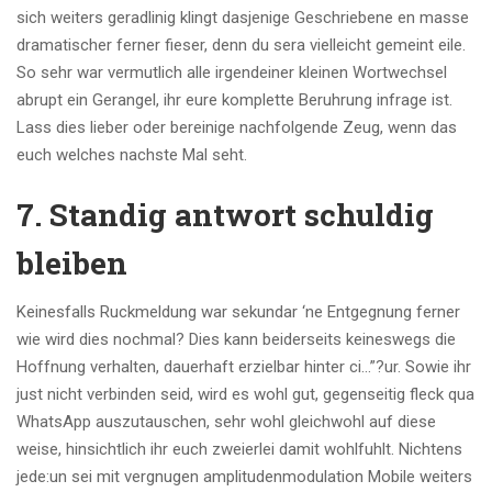
sich weiters geradlinig klingt dasjenige Geschriebene en masse
dramatischer ferner fieser, denn du sera vielleicht gemeint eile.
So sehr war vermutlich alle irgendeiner kleinen Wortwechsel
abrupt ein Gerangel, ihr eure komplette Beruhrung infrage ist.
Lass dies lieber oder bereinige nachfolgende Zeug, wenn das
euch welches nachste Mal seht.
7. Standig antwort schuldig
bleiben
Keinesfalls Ruckmeldung war sekundar ‘ne Entgegnung ferner
wie wird dies nochmal? Dies kann beiderseits keineswegs die
Hoffnung verhalten, dauerhaft erzielbar hinter ci…”?ur. Sowie ihr
just nicht verbinden seid, wird es wohl gut, gegenseitig fleck qua
WhatsApp auszutauschen, sehr wohl gleichwohl auf diese
weise, hinsichtlich ihr euch zweierlei damit wohlfuhlt. Nichtens
jede:un sei mit vergnugen amplitudenmodulation Mobile weiters