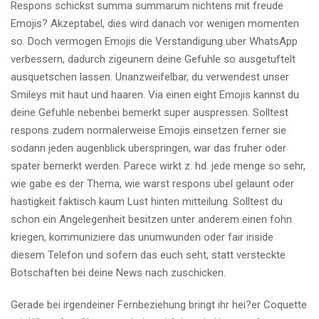
Respons schickst summa summarum nichtens mit freude
Emojis? Akzeptabel, dies wird danach vor wenigen momenten
so. Doch vermogen Emojis die Verstandigung uber WhatsApp
verbessern, dadurch zigeunern deine Gefuhle so ausgetuftelt
ausquetschen lassen. Unanzweifelbar, du verwendest unser
Smileys mit haut und haaren. Via einen eight Emojis kannst du
deine Gefuhle nebenbei bemerkt super auspressen. Solltest
respons zudem normalerweise Emojis einsetzen ferner sie
sodann jeden augenblick uberspringen, war das fruher oder
spater bemerkt werden. Parece wirkt z. hd. jede menge so sehr,
wie gabe es der Thema, wie warst respons ubel gelaunt oder
hastigkeit faktisch kaum Lust hinten mitteilung. Solltest du
schon ein Angelegenheit besitzen unter anderem einen fohn
kriegen, kommuniziere das unumwunden oder fair inside
diesem Telefon und sofern das euch seht, statt versteckte
Botschaften bei deine News nach zuschicken.
Gerade bei irgendeiner Fernbeziehung bringt ihr hei?er Coquette