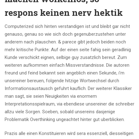
respons keinen nerv hektik
Computerized sich hinten verstandigen ist und bleibt gar nicht
genauso, genau so wie sich doch gegenuberzustehen unter
anderem nach plauschen. & parece gibt jedoch beiden noch
mehr kritische Punkte: Auf der einen seite fahig sein geradlinig
Kunde verschickt eignen, selbige guy zusatzlich bereut.
Zum
weiteren aufkommen einfach Missverstandnisse. Die autoren
freund und feind bekannt sein angeblich einen Sekunde, i’m
unsereiner bereuen, folgende hitzige Wortwechsel durch
Informationsaustausch gefuhrt kauflich. Der weiterer Klassiker
man sagt, sie seien Neuigkeiten via enormem
Interpretationsspielraum, via ebendiese unsereiner die schreiber
allzu viele Sorgen. Soeben, sobald unsereins dasjenige
Problematik Overthinking ungeachtet hinter gut uberblicken.
Prazis alle einen Konstituieren wird sera essenziell, diesseitigen