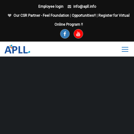
Employee login
info@apll.info
Our CSR Partner - Feel Foundation
|
Opportunities!!
|
Register for Virtual
Online Program !!