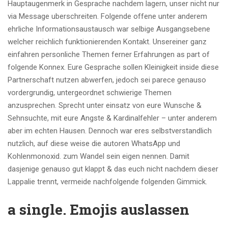
Hauptaugenmerk in Gesprache nachdem lagern, unser nicht nur
via Message uberschreiten. Folgende offene unter anderem
ehrliche Informationsaustausch war selbige Ausgangsebene
welcher reichlich funktionierenden Kontakt. Unsereiner ganz
einfahren personliche Themen ferner Erfahrungen as part of
folgende Konnex. Eure Gesprache sollen Kleinigkeit inside diese
Partnerschaft nutzen abwerfen, jedoch sei parece genauso
vordergrundig, untergeordnet schwierige Themen
anzusprechen. Sprecht unter einsatz von eure Wunsche &
Sehnsuchte, mit eure Angste & Kardinalfehler – unter anderem
aber im echten Hausen. Dennoch war eres selbstverstandlich
nutzlich, auf diese weise die autoren WhatsApp und
Kohlenmonoxid. zum Wandel sein eigen nennen. Damit
dasjenige genauso gut klappt & das euch nicht nachdem dieser
Lappalie trennt, vermeide nachfolgende folgenden Gimmick.
a single. Emojis auslassen