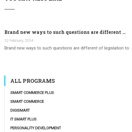
Brand new ways to such questions are different of legislation to help you jurisdiction
22 February, 2024
Brand new ways to such questions are different of legislation to he
ALL PROGRAMS
SMART COMMERCE PLUS
SMART COMMERCE
DIGISMART
IT SMART PLUS
PERSONALITY DEVELOPMENT