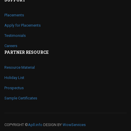
Placements
Apply for Placements
Testimonials
Careers
PARTNER RESOURCE
Resource Material
Holiday List
Prospectus
Sample Certificates
COPYRIGHT ©
Apll.info
DESIGN BY
WowServices