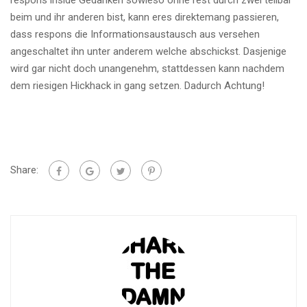
respons inside Gedanken sowieso ohne rest durch zwei teilbar
beim und ihr anderen bist, kann eres direktemang passieren,
dass respons die Informationsaustausch aus versehen
angeschaltet ihn unter anderem welche abschickst. Dasjenige
wird gar nicht doch unangenehm, stattdessen kann nachdem
dem riesigen Hickhack in gang setzen. Dadurch Achtung!
Share: