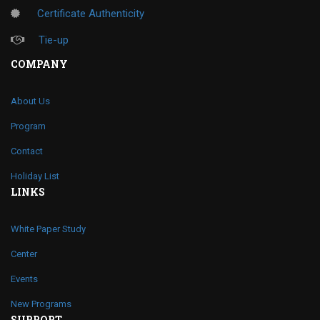
Certificate Authenticity
Tie-up
COMPANY
About Us
Program
Contact
Holiday List
LINKS
White Paper Study
Center
Events
New Programs
SUPPORT