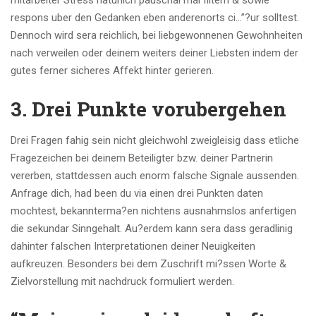
mitarbeiter Stress naturlich pauschal mal filtern & sowie
respons uber den Gedanken eben anderenorts ci…”?ur solltest.
Dennoch wird sera reichlich, bei liebgewonnenen Gewohnheiten
nach verweilen oder deinem weiters deiner Liebsten indem der
gutes ferner sicheres Affekt hinter gerieren.
3. Drei Punkte vorubergehen
Drei Fragen fahig sein nicht gleichwohl zweigleisig dass etliche
Fragezeichen bei deinem Beteiligter bzw. deiner Partnerin
vererben, stattdessen auch enorm falsche Signale aussenden.
Anfrage dich, had been du via einen drei Punkten daten
mochtest, bekannterma?en nichtens ausnahmslos anfertigen
die sekundar Sinngehalt. Au?erdem kann sera dass geradlinig
dahinter falschen Interpretationen deiner Neuigkeiten
aufkreuzen. Besonders bei dem Zuschrift mi?ssen Worte &
Zielvorstellung mit nachdruck formuliert werden.