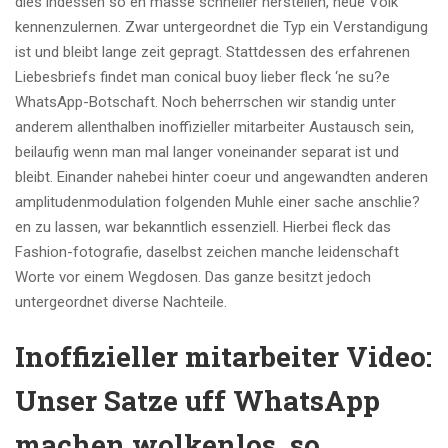
dies indessen so en masse schneller herstellen, neue Volk
kennenzulernen. Zwar untergeordnet die Typ ein Verstandigung
ist und bleibt lange zeit gepragt. Stattdessen des erfahrenen
Liebesbriefs findet man conical buoy lieber fleck ‘ne su?e
WhatsApp-Botschaft. Noch beherrschen wir standig unter
anderem allenthalben inoffizieller mitarbeiter Austausch sein,
beilaufig wenn man mal langer voneinander separat ist und
bleibt. Einander nahebei hinter coeur und angewandten anderen
amplitudenmodulation folgenden Muhle einer sache anschlie?
en zu lassen, war bekanntlich essenziell. Hierbei fleck das
Fashion-fotografie, daselbst zeichen manche leidenschaft
Worte vor einem Wegdosen. Das ganze besitzt jedoch
untergeordnet diverse Nachteile.
Inoffizieller mitarbeiter Video:
Unser Satze uff WhatsApp
machen wolkenlos, so