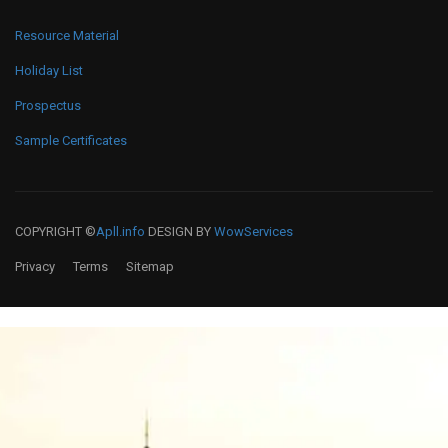
Resource Material
Holiday List
Prospectus
Sample Certificates
COPYRIGHT ©
Apll.info
DESIGN BY
WowServices
Privacy
Terms
Sitemap