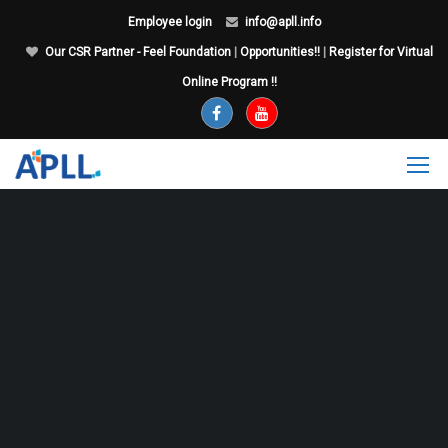
Employee login
info@apll.info
Our CSR Partner - Feel Foundation
|
Opportunities!!
|
Register for Virtual
Online Program !!