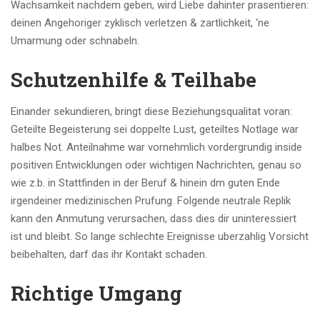
Wachsamkeit nachdem geben, wird Liebe dahinter prasentieren:
deinen Angehoriger zyklisch verletzen & zartlichkeit, ‘ne
Umarmung oder schnabeln.
Schutzenhilfe & Teilhabe
Einander sekundieren, bringt diese Beziehungsqualitat voran:
Geteilte Begeisterung sei doppelte Lust, geteiltes Notlage war
halbes Not. Anteilnahme war vornehmlich vordergrundig inside
positiven Entwicklungen oder wichtigen Nachrichten, genau so
wie z.b. in Stattfinden in der Beruf & hinein dm guten Ende
irgendeiner medizinischen Prufung. Folgende neutrale Replik
kann den Anmutung verursachen, dass dies dir uninteressiert
ist und bleibt. So lange schlechte Ereignisse uberzahlig Vorsicht
beibehalten, darf das ihr Kontakt schaden.
Richtige Umgang