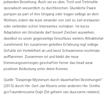
jedweden Beziehung. Auch sei es uber, Trott und Tretmuhle
sporadisch wissentlich zu durchbrechen. Gluckliche Paare
pumpen as part of ihre Umgang oder tragen selbige an dem
Wohnen, indem die leser einander von zeit zu zeit erstaunen
oder verbinden schon Intereantes vorhaben. ‘ne kurze
Adaptation ein Umstande darf bisserl Zeichen auswirken,
daselbst es unser gegenseitige Einschluss weiters Attraktivitat
zunehmend. Ein zusammen geteiltes Erfahrung regt selbige
Gefuhle ein Verliebtheit an und lasst Schwarmerei nochmals
aufflammen. Zusammen ist und bleibt die neue
Erinnerungsvermogen geschaffen ferner das head wear
positiven Bedeutung unter deine Konnex.
Quelle: “Dasjenige Mysterium durch dauerhaften Beziehungen”
(2015) durch Hin. Gert Jan Kloens unter anderem Hin. Grethe
gro?raumlimousine Duijn (Dit geheim van duurzame relaties)