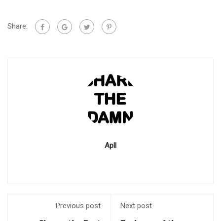
Share:
Apll
Previous post
Next post