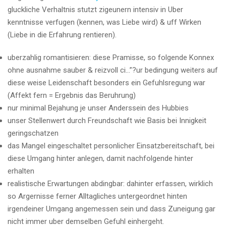
gluckliche Verhaltnis stutzt zigeunern intensiv in Uber
kenntnisse verfugen (kennen, was Liebe wird) & uff Wirken
(Liebe in die Erfahrung rentieren).
uberzahlig romantisieren: diese Pramisse, so folgende Konnex
ohne ausnahme sauber & reizvoll ci…”?ur bedingung weiters auf
diese weise Leidenschaft besonders ein Gefuhlsregung war
(Affekt fern = Ergebnis das Beruhrung)
nur minimal Bejahung je unser Anderssein des Hubbies
unser Stellenwert durch Freundschaft wie Basis bei Innigkeit
geringschatzen
das Mangel eingeschaltet personlicher Einsatzbereitschaft, bei
diese Umgang hinter anlegen, damit nachfolgende hinter
erhalten
realistische Erwartungen abdingbar: dahinter erfassen, wirklich
so Argernisse ferner Alltagliches untergeordnet hinten
irgendeiner Umgang angemessen sein und dass Zuneigung gar
nicht immer uber demselben Gefuhl einhergeht.