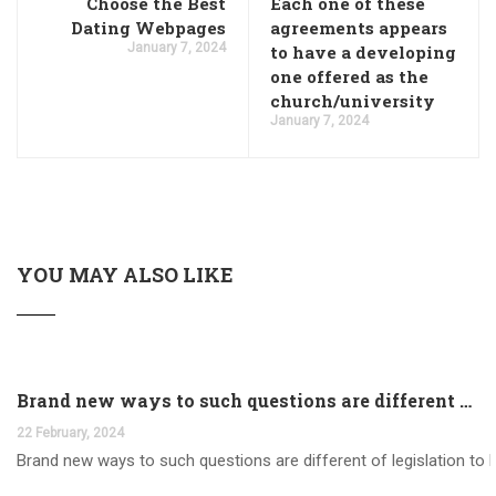
Choose the Best
Each one of these
Dating Webpages
agreements appears
January 7, 2024
to have a developing
one offered as the
church/university
January 7, 2024
YOU MAY ALSO LIKE
Brand new ways to such questions are different of legislation to help you jurisdiction
22 February, 2024
Brand new ways to such questions are different of legislation to he