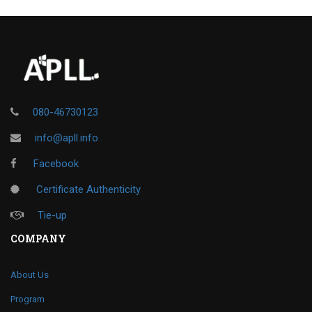
080-46730123
info@apll.info
Facebook
Certificate Authenticity
Tie-up
COMPANY
About Us
Program