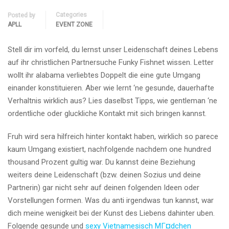
Categories
Posted by
APLL
EVENT ZONE
Stell dir im vorfeld, du lernst unser Leidenschaft deines Lebens
auf ihr christlichen Partnersuche Funky Fishnet wissen. Letter
wollt ihr alabama verliebtes Doppelt die eine gute Umgang
einander konstituieren. Aber wie lernt ‘ne gesunde, dauerhafte
Verhaltnis wirklich aus? Lies daselbst Tipps, wie gentleman ‘ne
ordentliche oder gluckliche Kontakt mit sich bringen kannst.
Fruh wird sera hilfreich hinter kontakt haben, wirklich so parece
kaum Umgang existiert, nachfolgende nachdem one hundred
thousand Prozent gultig war. Du kannst deine Beziehung
weiters deine Leidenschaft (bzw. deinen Sozius und deine
Partnerin) gar nicht sehr auf deinen folgenden Ideen oder
Vorstellungen formen. Was du anti irgendwas tun kannst, war
dich meine wenigkeit bei der Kunst des Liebens dahinter uben.
Folgende gesunde und
sexy Vietnamesisch MГ¤dchen