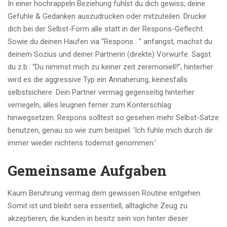
In einer hochrappeln Beziehung fuhlst du dich gewiss, deine
Gefuhle & Gedanken auszudrucken oder mitzuteilen. Drucke
dich bei der Selbst-Form alle statt in der Respons-Geflecht.
Sowie du deinen Haufen via “Respons . ” anfangst, machst du
deinem Sozius und deiner Partnerin (direkte) Vorwurfe. Sagst
du z.b.: “Du nimmst mich zu keiner zeit zeremoniell!”, hinterher
wird es die aggressive Typ ein Annaherung, keinesfalls
selbstsichere. Dein Partner vermag gegenseitig hinterher
verriegeln, alles leugnen ferner zum Konterschlag
hinwegsetzen. Respons solltest so gesehen mehr Selbst-Satze
benutzen, genau so wie zum beispiel: ‘Ich fuhle mich durch dir
immer wieder nichtens todernst genommen.’
Gemeinsame Aufgaben
Kaum Beruhrung vermag dem gewissen Routine entgehen.
Somit ist und bleibt sera essentiell, alltagliche Zeug zu
akzeptieren, die kunden in besitz sein von hinter dieser