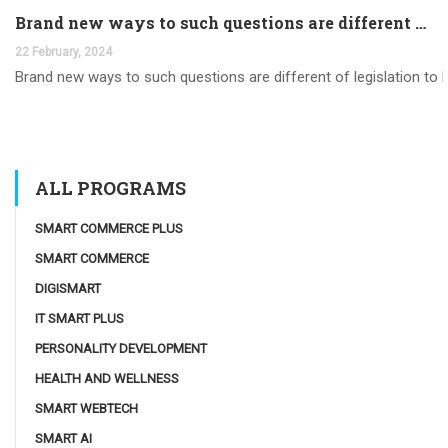
Brand new ways to such questions are different of legislation to help you jurisdiction
22 February, 2024
Brand new ways to such questions are different of legislation to he
ALL PROGRAMS
SMART COMMERCE PLUS
SMART COMMERCE
DIGISMART
IT SMART PLUS
PERSONALITY DEVELOPMENT
HEALTH AND WELLNESS
SMART WEBTECH
SMART AI