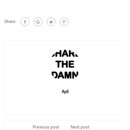
Share:
Apll
Previous post
Next post