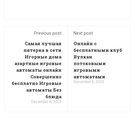
Previous post
Next post
Самая лучшая
Онлайн с
пятерка в сети
бесплатными клуб
Игорные дома
Вулкан
азартные игровые
потоковыми
автоматы онлайн
игровыми
Совершенно
автоматами
December 8, 2023
бесплатно Игровые
автоматы Без
блюда
December 8, 2023