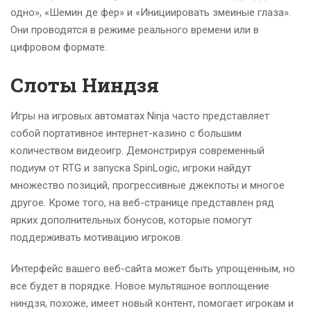
одно», «Шемин де фер» и «Инициировать змеиные глаза».
Они проводятся в режиме реального времени или в
цифровом формате.
Слоты Ниндзя
Игры на игровых автоматах Ninja часто представляет
собой портативное интернет-казино с большим
количеством видеоигр. Демонстрируя современный
подиум от RTG и запуска SpinLogic, игроки найдут
множество позиций, прогрессивные джекпоты и многое
другое. Кроме того, на веб-странице представлен ряд
ярких дополнительных бонусов, которые помогут
поддерживать мотивацию игроков.
Интерфейс вашего веб-сайта может быть упрощенным, но
все будет в порядке. Новое мультяшное воплощение
ниндзя, похоже, имеет новый контент, помогает игрокам и