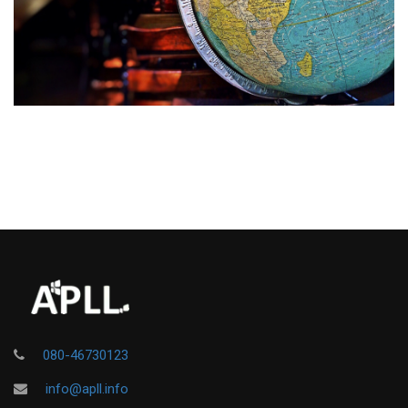
080-46730123
info@apll.info