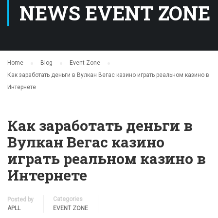
NEWS EVENT ZONE
Home
Blog
Event Zone
Как заработать деньги в Вулкан Вегас казино играть реальном казино в
Интернете
Как заработать деньги в
Вулкан Вегас казино
играть реальном казино в
Интернете
Categories
Posted by
APLL
EVENT ZONE