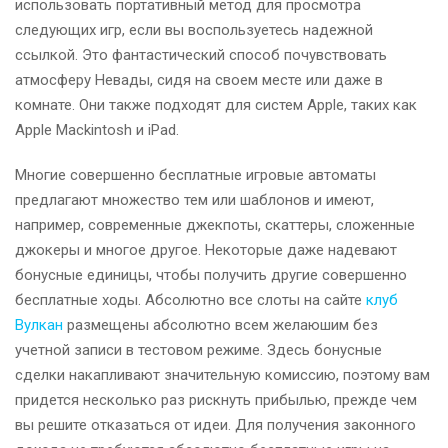
использовать портативный метод для просмотра
следующих игр, если вы воспользуетесь надежной
ссылкой. Это фантастический способ почувствовать
атмосферу Невады, сидя на своем месте или даже в
комнате. Они также подходят для систем Apple, таких как
Apple Mackintosh и iPad.
Многие совершенно бесплатные игровые автоматы
предлагают множество тем или шаблонов и имеют,
например, современные джекпоты, скаттеры, сложенные
джокеры и многое другое. Некоторые даже надевают
бонусные единицы, чтобы получить другие совершенно
бесплатные ходы. Абсолютно все слоты на сайте
клуб
Вулкан
размещены абсолютно всем желаюшим без
учетной записи в тестовом режиме. Здесь бонусные
сделки накапливают значительную комиссию, поэтому вам
придется несколько раз рискнуть прибылью, прежде чем
вы решите отказаться от идеи. Для получения законного