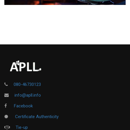
080-46730123
info@apll.info
Facebook
Certificate Authenticity
Tie-up