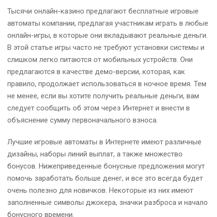
Тысячи онлайн-казино предлагают бесплатные игровые
автоматы компании, предлагая участникам играть в любые
онлайн-игры, в которые они вкладывают реальные деньги.
В этой статье игры часто не требуют установки системы и
слишком легко питаются от мобильных устройств. Они
предлагаются в качестве демо-версии, которая, как
правило, продолжает использоваться в ночное время. Тем
не менее, если вы хотите получить реальные деньги, вам
следует сообщить об этом через Интернет и внести в
объяснение сумму первоначального взноса.
Лучшие игровые автоматы в Интернете имеют различные
дизайны, наборы линий выплат, а также множество
бонусов. Нижеприведенные бонусные предложения могут
помочь заработать больше денег, и все это всегда будет
очень полезно для новичков. Некоторые из них имеют
заполненные символы джокера, значки разброса и начало
бонусного времени.