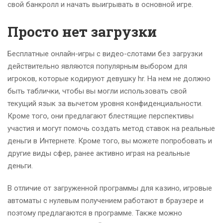
свой банкролл и начать выигрывать в основной игре.
Просто нет загрузки
Бесплатные онлайн-игры с видео-слотами без загрузки
действительно являются популярным выбором для
игроков, которые кодируют девушку hr. На нем не должно
быть таблички, чтобы вы могли использовать свой
текущий язык за вычетом уровня конфиденциальности.
Кроме того, они предлагают блестящие перспективы
участия и могут помочь создать метод ставок на реальные
деньги в Интернете. Кроме того, вы можете попробовать и
другие виды сфер, ранее активно играя на реальные
деньги.
В отличие от загруженной программы для казино, игровые
автоматы с нулевым получением работают в браузере и
поэтому предлагаются в программе. Также можно