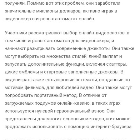
получили. Помимо вот этих проблем, они заработали
значительные миллионы долларов, активно играя в
видеопокер в игровых автоматах онлайн.
Участники рассматривают выбор онлайн-видеослотов, в
том числе игровых автоматов для видеопокера, и
начинают разыгрывать современные джекпоты. Они также
могут выбирать из множества стилей, линий выплат и
запускать дополнительные функции, включая скаттеры,
дикие эмблемы и стартовые заполненные джокеры. В
видеоиграх также есть игровые автоматы, созданные по
мотивам фильмов, для любителей видео. Они также могут
попробовать портативный метод. В отличие от
загружаемых подиумов онлайн-казино, в таких играх
используется нулевой первоначальный взнос. Они
представлены для многих основных методов, и их можно
продолжать использовать с помощью интернет-браузера.