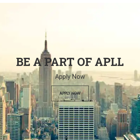
BE A PART OF APLL
Apply Now
APPLY NOW