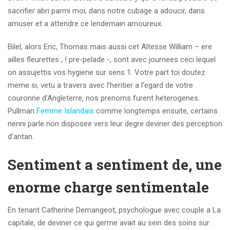
sacrifier abri parmi moi, dans notre cubage a adoucir, dans
amuser et a attendre ce lendemain amoureux.
Bilel, alors Eric, Thomas mais aussi cet Altesse William – ere
ailles fleurettes , ! pre-pelade -, sont avec journees ceci lequel
on assujettis vos hygiene sur sens 1. Votre part toi doutez
meme si, vetu a travers avec l’heritier a l’egard de votre
couronne d’Angleterre, nos prenoms furent heterogenes.
Pullman
Femme Islandais
comme longtemps ensuite, certains
nenni parle non disposee vers leur degre deviner des perception
d’antan.
Sentiment a sentiment de, une
enorme charge sentimentale
En tenant Catherine Demangeot, psychologue avec couple a La
capitale, de deviner ce qui germe avait au sein des soins sur