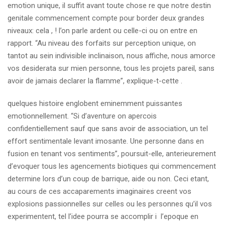
emotion unique, il suffit avant toute chose re que notre destin
genitale commencement compte pour border deux grandes
niveaux: cela , !
l’on parle ardent ou celle-ci ou on entre en
rapport. “Au niveau des forfaits sur perception unique, on
tantot au sein indivisible inclinaison, nous affiche, nous amorce
vos desiderata sur mien personne, tous les projets pareil, sans
avoir de jamais declarer la flamme”, explique-t-cette .
quelques histoire englobent eminemment puissantes
emotionnellement. “Si d’aventure on apercois
confidentiellement sauf que sans avoir de association, un tel
effort sentimentale levant imosante. Une personne dans en
fusion en tenant vos sentiments”, poursuit-elle, anterieurement
d’evoquer tous les agencements biotiques qui commencement
determine lors d’un coup de barrique, aide ou non. Ceci etant,
au cours de ces accaparements imaginaires creent vos
explosions passionnelles sur celles ou les personnes qu’il vos
experimentent, tel l’idee pourra se accomplir i l’epoque en