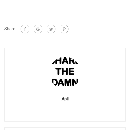
Share:
Apll