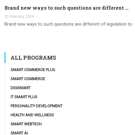
Brand new ways to such questions are different of legislation to help you jurisdiction
22 February, 2024
Brand new ways to such questions are different of legislation to he
ALL PROGRAMS
SMART COMMERCE PLUS
SMART COMMERCE
DIGISMART
IT SMART PLUS
PERSONALITY DEVELOPMENT
HEALTH AND WELLNESS
SMART WEBTECH
SMART AI