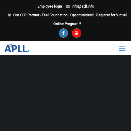
Employee login
info@apll.info
Our CSR Partner - Feel Foundation
|
Opportunities!!
|
Register for Virtual
Online Program !!