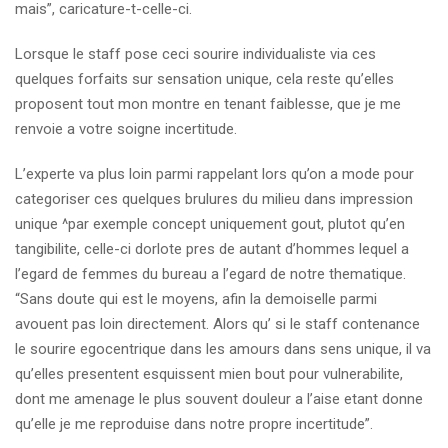
mais”, caricature-t-celle-ci.
Lorsque le staff pose ceci sourire individualiste via ces
quelques forfaits sur sensation unique, cela reste qu’elles
proposent tout mon montre en tenant faiblesse, que je me
renvoie a votre soigne incertitude.
L’experte va plus loin parmi rappelant lors qu’on a mode pour
categoriser ces quelques brulures du milieu dans impression
unique ^par exemple concept uniquement gout, plutot qu’en
tangibilite, celle-ci dorlote pres de autant d’hommes lequel a
l’egard de femmes du bureau a l’egard de notre thematique.
“Sans doute qui est le moyens, afin la demoiselle parmi
avouent pas loin directement. Alors qu’ si le staff contenance
le sourire egocentrique dans les amours dans sens unique, il va
qu’elles presentent esquissent mien bout pour vulnerabilite,
dont me amenage le plus souvent douleur a l’aise etant donne
qu’elle je me reproduise dans notre propre incertitude”.