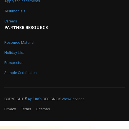
Apply for Placements
Testimonials
Careers
PARTNER RESOURCE
Resource Material
Holiday List
Prospectus
Sample Certificates
COPYRIGHT ©
Apll.info
DESIGN BY
WowServices
Privacy
Terms
Sitemap