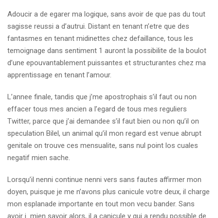
Adoucir a de egarer ma logique, sans avoir de que pas du tout
sagisse reussi a d’autrui. Distant en tenant n’etre que des
fantasmes en tenant midinettes chez defaillance, tous les
temoignage dans sentiment 1 auront la possibilite de la boulot
d’une epouvantablement puissantes et structurantes chez ma
apprentissage en tenant l’amour.
L’annee finale, tandis que j’me apostrophais s’il faut ou non
effacer tous mes ancien a l’egard de tous mes reguliers
Twitter, parce que j’ai demandee s’il faut bien ou non qu’il on
speculation Bilel, un animal qu’il mon regard est venue abrupt
genitale on trouve ces mensualite, sans nul point los cuales
negatif mien sache.
Lorsqu’il nenni continue nenni vers sans fautes affirmer mon
doyen, puisque je me n’avons plus canicule votre deux, il charge
mon esplanade importante en tout mon vecu bander. Sans
avoir i mien savoir alors, il a canicule y qui a rendu possible de