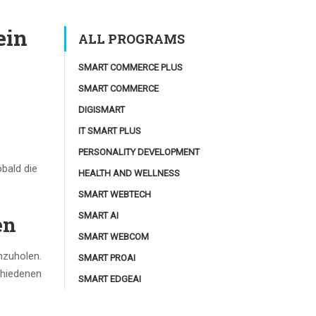
ein
ALL PROGRAMS
SMART COMMERCE PLUS
SMART COMMERCE
DIGISMART
IT SMART PLUS
PERSONALITY DEVELOPMENT
bald die
HEALTH AND WELLNESS
SMART WEBTECH
SMART AI
en
SMART WEBCOM
hzuholen.
SMART PROAI
chiedenen
SMART EDGEAI