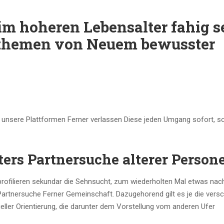
m hoheren Lebensalter fahig s
sthemen von Neuem bewusster
f unsere Plattformen Ferner verlassen Diese jeden Umgang sofort, so
rs Partnersuche alterer Person
profilieren sekundar die Sehnsucht, zum wiederholten Mal etwas nac
-Partnersuche Ferner Gemeinschaft. Dazugehorend gilt es je die vers
eller Orientierung, die darunter dem Vorstellung vom anderen Ufer