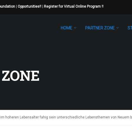
Foundation
|
Opportunities!!
|
Register for Virtual Online Program !!
HOME
PARTNER ZONE
S
 ZONE
m hoheren Lebensalter fahig sein unterschiedliche Lebensthemen von Neuem 