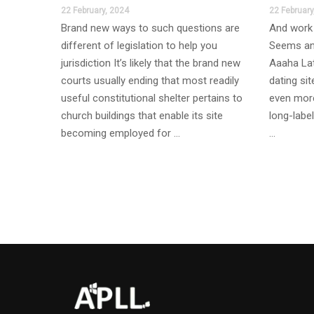
22 February, 2024
22 February
Brand new ways to such questions are
And work 
different of legislation to help you
Seems an
jurisdiction It’s likely that the brand new
Aaaha Lat
courts usually ending that most readily
dating si
useful constitutional shelter pertains to
even more
church buildings that enable its site
long-label
becoming employed for …
…