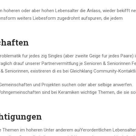
m hoheren oder aber hohen Lebensalter die Anlass, wieder bekifft n
bensform weiters Liebesform zugedrohnt aufspuren, die jedem
chaften
roblematik fur jedes zig Singles (aber zweite Geige fur jedes Paare) 
aglich drauf unserer Partnervermittlung je Senioren & Seniorinnen F
 Seniorinnen, existireren di es bei Gleichklang Community-Kontaktli
Gemeinschaften und Projekten suchen oder aber selbige anwerfen.
ohngemeinschaften sind bei Keramiken wichtige Themen, die sie so
chtigungen
ge Themen im hoheren Unter anderem auiYerordentlichen Lebensalter.