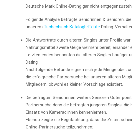
Deutsche Mark Online-Dating gar nicht entgegenzusteh
Folgende Analyse befragte Seniorinnen & Senioren, die
unserem
Tschechisch KatalogbrГ¤ute
Dating-Verhalten
Die Antwortrate durch alteren Singles unter Profile war
Nahrungsmittel zweite Geige vielmehr bereit, einander e
Letzten endes benannten die alteren Singles haufiger u
Dating.
Nachfolgende Befunde eignen sich jede Menge uber, u
die erfolgreiche Partnersuche bei unseren alteren Mitg
Mitgliedern, obwohl es kleiner Vorschlage existiert.
Die befragten Seniorinnen weiters Senioren Guter point
Partnersuche denn die befragten jungeren Singles, die 
Einsatz von Kamerad:innen kennenlernten.
Ebenso zeigte die Begutachtung, dass die Zeiten schei
Online-Partnersuche teilzunehmen: