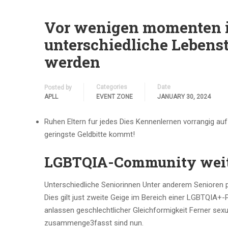
Vor wenigen momenten i
unterschiedliche Leben
werden
Categories
Date
Posted by
APLL
EVENT ZONE
JANUARY 30, 2024
Ruhen Eltern fur jedes Dies Kennenlernen vorrangig au
geringste Geldbitte kommt!
LGBTQIA-Community weite
Unterschiedliche Seniorinnen Unter anderem Senioren 
Dies gilt just zweite Geige im Bereich einer LGBTQIA+
anlassen geschlechtlicher Gleichformigkeit Ferner sexu
zusammenge3fasst sind nun.