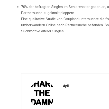
70% der befragten Singles im Seniorenalter gaben an, 
Partnersuche zugeknallt plappern.
Eine qualitative Studie von Coupland untersuchte die f
umherwandern Online nach Partnersuche befanden. Sola
Suchmotive alterer Singles.
Apll