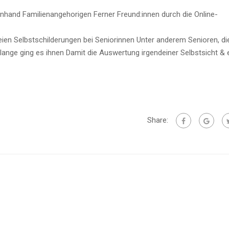
anhand Familienangehorigen Ferner Freund:innen durch die Online-
reien Selbstschilderungen bei Seniorinnen Unter anderem Senioren, di
nge ging es ihnen Damit die Auswertung irgendeiner Selbstsicht & 
Share: