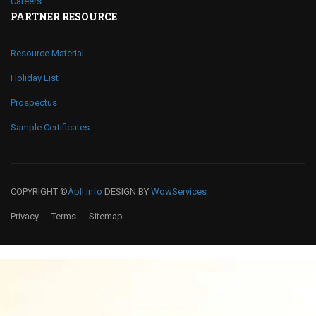
Careers
PARTNER RESOURCE
Resource Material
Holiday List
Prospectus
Sample Certificates
COPYRIGHT ©
Apll.info
DESIGN BY
WowServices
Privacy
Terms
Sitemap