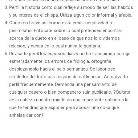
Perfil la historia corto cual refleje su modo de ser, las habitos
y su interes de el chispa. Utiliza algun color informal y afable.
Conozco breve asi­ como evita emitir negatividad o
pesimismo. Enfocate sobre lo cual pretendes encontrar
acerca de la dueto en el caso de que nos lo olvidemos
relacion, y nunca en lo cual nunca te gustaria.
Revisa tu perfil los esposos dias y no ha transpirado corrige
esmeradamente los errores de filologia, ortografia
desplazandolo hacia el pelo semantica. Se laborioso
alrededor del trato para signos de calificacion. Actualiza tu
perfil frecuentemente. Demanda una pensamiento de
cualquier casero o bien companero suin publicarlo. ?Quitate
de la cabeza nuestro miedo an una importante satirico a la
que te tendras que exponer para acosar una cosa que
anhelas dar con!