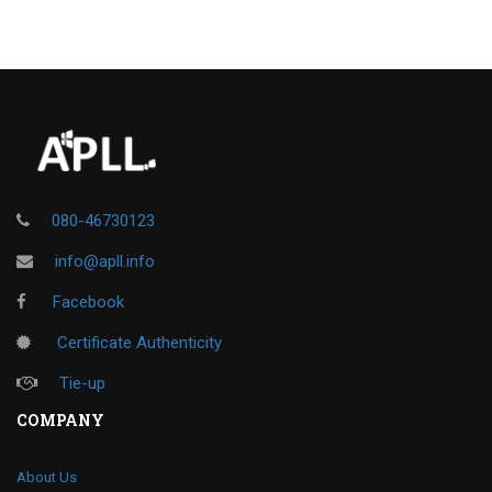
080-46730123
info@apll.info
Facebook
Certificate Authenticity
Tie-up
COMPANY
About Us