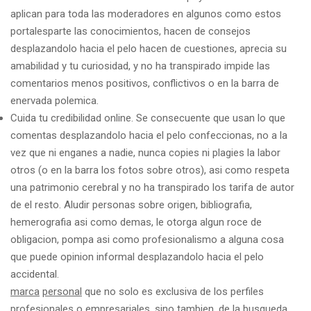
aplican para toda las moderadores en algunos como estos
portalesparte las conocimientos, hacen de consejos
desplazandolo hacia el pelo hacen de cuestiones, aprecia su
amabilidad y tu curiosidad, y no ha transpirado impide las
comentarios menos positivos, conflictivos o en la barra de
enervada polemica.
Cuida tu credibilidad online. Se consecuente que usan lo que
comentas desplazandolo hacia el pelo confeccionas, no a la
vez que ni enganes a nadie, nunca copies ni plagies la labor
otros (o en la barra los fotos sobre otros), asi­ como respeta
una patrimonio cerebral y no ha transpirado los tarifa de autor
de el resto. Aludir personas sobre origen, bibliografia,
hemerografia asi­ como demas, le otorga algun roce de
obligacion, pompa asi­ como profesionalismo a alguna cosa
que puede opinion informal desplazandolo hacia el pelo
accidental.
marca
personal
que no solo es exclusiva de los perfiles
profesionales o empresariales, sino tambien, de la busqueda