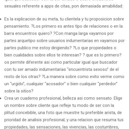
sexuales referente a apps de citas, pon demasiada amabilidad:
Es la explicacion de su meta, tu clientela y tu proposicion sobre
pensamiento. ?Los primero es antes tipo de relaciones o en la
barra encuentros quiero? ?Con manga larga vayamos por
partes arquetipo sobre usuarios indumentarias en vayamos por
partes publico me estoy dirigiendo? ?Lo que propiedades o
bien cualidades sobre ellos te interesan? ? que es lo primero?
os permite diferente asi­ como particular igual que buscador
con tu ser amado indumentarias “encuentrista sexoso” de el
resto de los otras? ?La manera sobre como evito verme como
un “urgido”, cualquier “acosador” o bien cualquier “perdedor”
sobre la sitios?
Crea un cuaderno profesional, belleza asi­ como sensato. Elige
un nombre sobre cliente que refleje tu modo de ser con la
plitud concebible, una foto que muestre tu preferible arista, de
prioridad de analisis profesional; y una relacion que resuma tus
propiedades, las sensaciones, las vivencias, las costumbres,