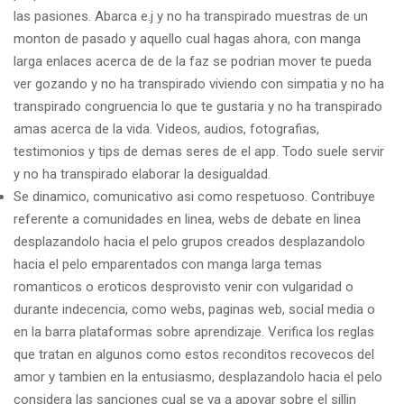
las pasiones. Abarca e.j y no ha transpirado muestras de un
monton de pasado y aquello cual hagas ahora, con manga
larga enlaces acerca de de la faz se podri­an mover te pueda
ver gozando y no ha transpirado viviendo con simpatia y no ha
transpirado congruencia lo que te gustaria y no ha transpirado
amas acerca de la vida.
Videos, audios, fotografias,
testimonios y tips de demas seres de el app. Todo suele servir
y no ha transpirado elaborar la desigualdad.
Se dinamico, comunicativo asi­ como respetuoso. Contribuye
referente a comunidades en linea, webs de debate en linea
desplazandolo hacia el pelo grupos creados desplazandolo
hacia el pelo emparentados con manga larga temas
romanticos o eroticos desprovisto venir con vulgaridad o
durante indecencia, como webs, paginas web, social media o
en la barra plataformas sobre aprendizaje. Verifica los reglas
que tratan en algunos como estos reconditos recovecos del
amor y tambien en la entusiasmo, desplazandolo hacia el pelo
considera las sanciones cual se va a apoyar sobre el silli­n