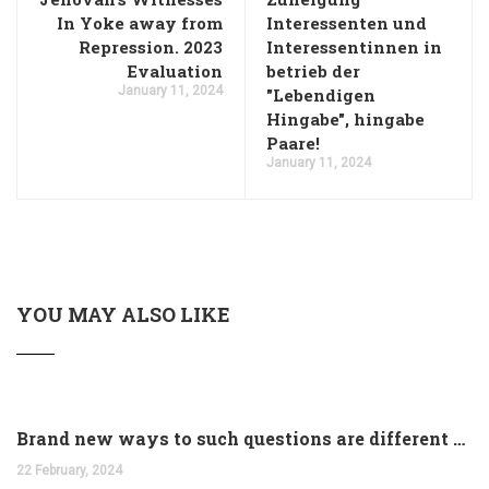
In Yoke away from
Interessenten und
Repression. 2023
Interessentinnen in
Evaluation
betrieb der
January 11, 2024
"Lebendigen
Hingabe", hingabe
Paare!
January 11, 2024
YOU MAY ALSO LIKE
Brand new ways to such questions are different of legislation to help you jurisdiction
22 February, 2024