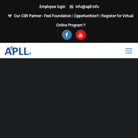
Employee login
info@apll.info
Our CSR Partner - Feel Foundation
|
Opportunities!!
|
Register for Virtual
Online Program !!