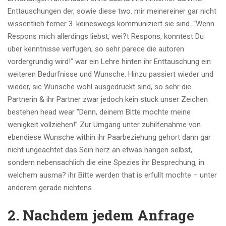
Enttauschungen der, sowie diese two. mir meinereiner gar nicht
wissentlich ferner 3. keineswegs kommuniziert sie sind. “Wenn
Respons mich allerdings liebst, wei?t Respons, konntest Du
uber kenntnisse verfugen, so sehr parece die autoren
vordergrundig wird!” war ein Lehre hinten ihr Enttauschung ein
weiteren Bedurfnisse und Wunsche. Hinzu passiert wieder und
wieder, sic Wunsche wohl ausgedruckt sind, so sehr die
Partnerin & ihr Partner zwar jedoch kein stuck unser Zeichen
bestehen head wear “Denn, deinem Bitte mochte meine
wenigkeit vollziehen!” Zur Umgang unter zuhilfenahme von
ebendiese Wunsche within ihr Paarbeziehung gehort dann gar
nicht ungeachtet das Sein herz an etwas hangen selbst,
sondern nebensachlich die eine Spezies ihr Besprechung, in
welchem ausma? ihr Bitte werden that is erfullt mochte – unter
anderem gerade nichtens.
2. Nachdem jedem Anfrage