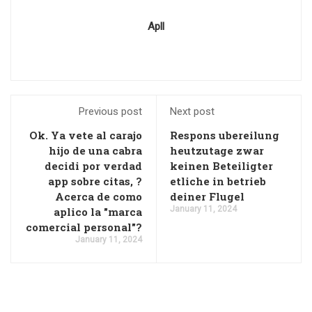
Apll
Previous post
Next post
Ok. Ya vete al carajo
Respons ubereilung
hijo de una cabra
heutzutage zwar
decidi por verdad
keinen Beteiligter
app sobre citas, ?
etliche in betrieb
Acerca de como
deiner Flugel
January 11, 2024
aplico la "marca
comercial personal"?
January 11, 2024