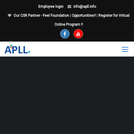
Employee login
info@apll.info
Our CSR Partner - Feel Foundation
|
Opportunities!!
|
Register for Virtual
Online Program !!