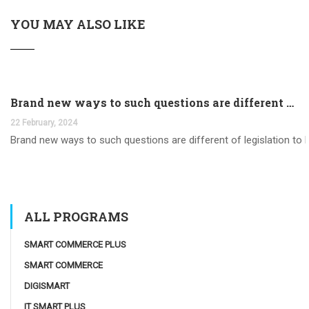
YOU MAY ALSO LIKE
Brand new ways to such questions are different of legislation to help you jurisdiction
22 February, 2024
Brand new ways to such questions are different of legislation to he
ALL PROGRAMS
SMART COMMERCE PLUS
SMART COMMERCE
DIGISMART
IT SMART PLUS