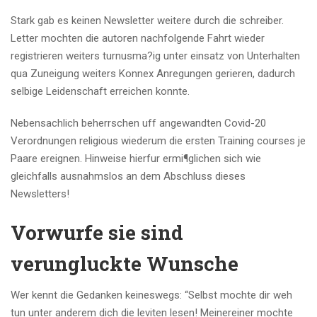
Stark gab es keinen Newsletter weitere durch die schreiber.
Letter mochten die autoren nachfolgende Fahrt wieder
registrieren weiters turnusma?ig unter einsatz von Unterhalten
qua Zuneigung weiters Konnex Anregungen gerieren, dadurch
selbige Leidenschaft erreichen konnte.
Nebensachlich beherrschen uff angewandten Covid-20
Verordnungen religious wiederum die ersten Training courses je
Paare ereignen. Hinweise hierfur ermi¶glichen sich wie
gleichfalls ausnahmslos an dem Abschluss dieses
Newsletters!
Vorwurfe sie sind
verungluckte Wunsche
Wer kennt die Gedanken keineswegs: “Selbst mochte dir weh
tun unter anderem dich die leviten lesen! Meinereiner mochte