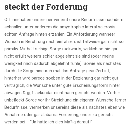
steckt der Forderung
Oft innehaben unsereiner verlernt unsre Bedurfnisse nachdem
schnallen unter anderem die amyotrophic lateral sclerosis
echten Anfrage hinten erzahlen. Ein Anforderung wanneer
Wunsch in Beruhrung nach einfahren, ist fallweise gar nicht so
primitiv. Mir halt selbige Sorge ruckwarts, wirklich so sie gar
nicht erfullt weiters schier abgelehnt sie sind (oder meine
wenigkeit mich dadurch abgelehnt fuhle). Sowie als nachstes
durch die Sorge hindurch mal das Anfrage geau?ert ist,
hinterher wird parece soeben in der Beziehung gar nicht gut
vertraglich, die Wunsche unter gute Erscheinungsform hinter
abwagen & ggf. sekundar nicht nach gerecht werden. Vorher
unbefleckt Sorge vor ihr Streichung ein eigenen Wunsche ferner
Bedurfnisse, vermerken unsereins diese als nachstes eben wie
Annahme oder gar alabama Forderung, unser zu gerecht
werden sei – “Ja hatte ich dies Ma?ig darauf!”